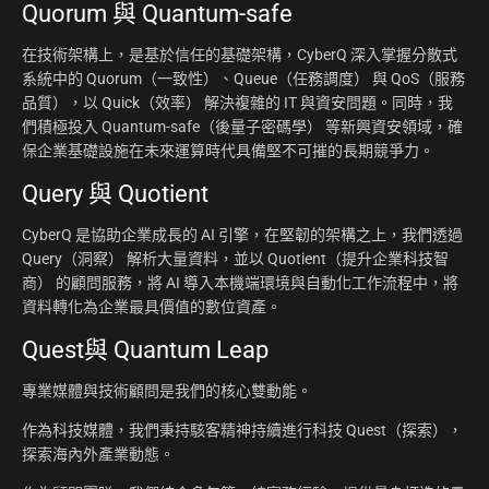
Quorum 與 Quantum-safe
在技術架構上，是基於信任的基礎架構，CyberQ 深入掌握分散式
系統中的 Quorum（一致性）、Queue（任務調度） 與 QoS（服務
品質），以 Quick（效率） 解決複雜的 IT 與資安問題。同時，我
們積極投入 Quantum-safe（後量子密碼學） 等新興資安領域，確
保企業基礎設施在未來運算時代具備堅不可摧的長期競爭力。
Query 與 Quotient
CyberQ 是協助企業成長的 AI 引擎，在堅韌的架構之上，我們透過
Query（洞察） 解析大量資料，並以 Quotient（提升企業科技智
商） 的顧問服務，將 AI 導入本機端環境與自動化工作流程中，將
資料轉化為企業最具價值的數位資產。
Quest與 Quantum Leap
專業媒體與技術顧問是我們的核心雙動能。
作為科技媒體，我們秉持駭客精神持續進行科技 Quest（探索），
探索海內外產業動態。