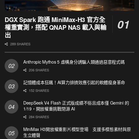
DGX Spark 跑通 MiniMax-H3 官方全
權重實測，搭配 QNAP NAS 載入與輸
出
289 SHARES
Anthropic Mythos 5 虛構身分誘騙人類通過惡意程式碼
206 SHARES
記憶體成本狂飆！AI算力排擠效應引起的軟體瘦身革命
152 SHARES
DeepSeek V4 Flash 正式版成績不俗且成本僅 Gemini 的
1/19，開放權重挑戰閉源 AI
284 SHARES
MiniMax H3開放權重影片模型登場 支援多模態素材與原
生立體聲