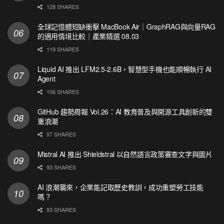
128 SHARES
全球記憶體短缺衝擊 MacBook Air｜GraphRAG與向量RAG
的適用情境比較｜產業精選 08.03
119 SHARES
Liquid AI 推出 LFM2.5-2.6B，智慧型手機也能順暢執行 AI
Agent
106 SHARES
GitHub 趨勢周報 Vol.26：AI 教育普及與開源工具創新的雙
重浪潮
97 SHARES
Mistral AI 推出 Shieldstral 以自然語言政策審查文字與圖片
93 SHARES
AI 浪潮襲來，企業能記取歷史教訓，成功重塑勞工技能
嗎？
93 SHARES