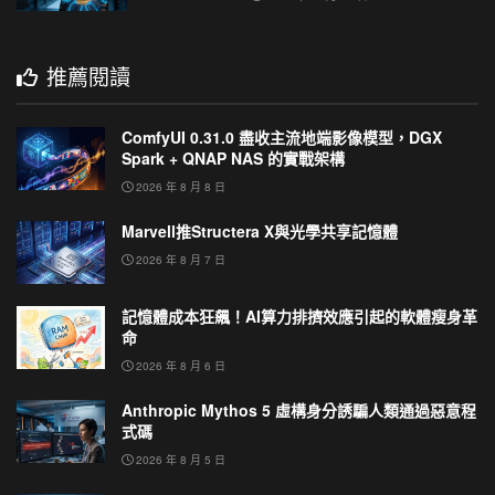
推薦閱讀
ComfyUI 0.31.0 盡收主流地端影像模型，DGX
Spark + QNAP NAS 的實戰架構
2026 年 8 月 8 日
Marvell推Structera X與光學共享記憶體
2026 年 8 月 7 日
記憶體成本狂飆！AI算力排擠效應引起的軟體瘦身革
命
2026 年 8 月 6 日
Anthropic Mythos 5 虛構身分誘騙人類通過惡意程
式碼
2026 年 8 月 5 日