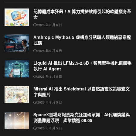
記憶體成本狂飆！AI算力排擠效應引起的軟體瘦身革
命
2026 年 8 月 6 日
Anthropic Mythos 5 虛構身分誘騙人類通過惡意程
式碼
2026 年 8 月 5 日
Liquid AI 推出 LFM2.5-2.6B，智慧型手機也能順暢
執行 AI Agent
2026 年 8 月 5 日
Mistral AI 推出 Shieldstral 以自然語言政策審查文
字與圖片
2026 年 8 月 5 日
SpaceX首場財報馬斯克狂加碼承諾｜AI代理燒錢與
測量難題浮現｜產業精選 08.05
2026 年 8 月 5 日