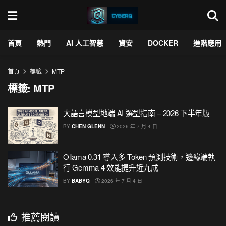
首頁
熱門
AI 人工智慧
資安
DOCKER
進階應用
首頁
標籤
MTP
標籤:
MTP
大語言模型地端 AI 選型指南 – 2026 下半年版
BY
CHEN GLENN
2026 年 7 月 4 日
Ollama 0.31 導入多 Token 預測技術，邊緣端執
行 Gemma 4 效能提升近九成
BY
BABYQ
2026 年 7 月 4 日
推薦閱讀