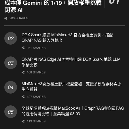
成本僅 Gemini 的 1/19，開放權重挑戰
閉源 AI
283 SHARES
DGX Spark 跑通 MiniMax-H3 官方全權重實測，搭配
QNAP NAS 載入與輸出
231 SHARES
QNAP AI NAS Edge AI 方案與自建 DGX Spark 地端 LLM
架構比較
168 SHARES
MiniMax H3開放權重影片模型登場 支援多模態素材與原
生立體聲
127 SHARES
全球記憶體短缺衝擊 MacBook Air｜GraphRAG與向量RAG
的適用情境比較｜產業精選 08.03
119 SHARES