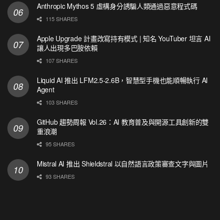
Anthropic Mythos 5 虛構身分誘騙人類通過惡意程式碼
115 SHARES
Apple Upgrade 計畫改寫持有模式 | 知名 YouTuber 坦言 AI
讓人出現多巴胺依賴
107 SHARES
Liquid AI 推出 LFM2.5-2.6B，智慧型手機也能順暢執行 AI
Agent
103 SHARES
GitHub 趨勢周報 Vol.26：AI 教育普及與開源工具創新的雙
重浪潮
95 SHARES
Mistral AI 推出 Shieldstral 以自然語言政策審查文字與圖片
93 SHARES