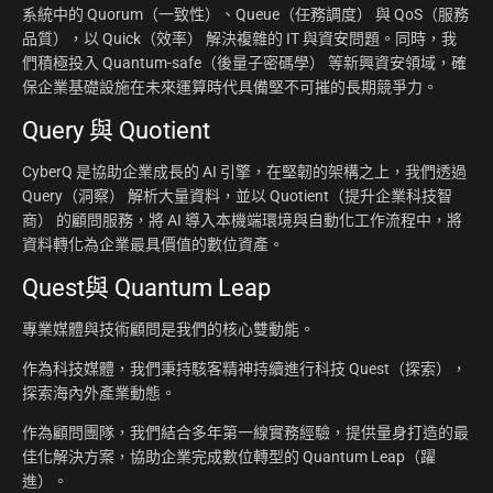
系統中的 Quorum（一致性）、Queue（任務調度） 與 QoS（服務
品質），以 Quick（效率） 解決複雜的 IT 與資安問題。同時，我
們積極投入 Quantum-safe（後量子密碼學） 等新興資安領域，確
保企業基礎設施在未來運算時代具備堅不可摧的長期競爭力。
Query 與 Quotient
CyberQ 是協助企業成長的 AI 引擎，在堅韌的架構之上，我們透過
Query（洞察） 解析大量資料，並以 Quotient（提升企業科技智
商） 的顧問服務，將 AI 導入本機端環境與自動化工作流程中，將
資料轉化為企業最具價值的數位資產。
Quest與 Quantum Leap
專業媒體與技術顧問是我們的核心雙動能。
作為科技媒體，我們秉持駭客精神持續進行科技 Quest（探索），
探索海內外產業動態。
作為顧問團隊，我們結合多年第一線實務經驗，提供量身打造的最
佳化解決方案，協助企業完成數位轉型的 Quantum Leap（躍
進）。