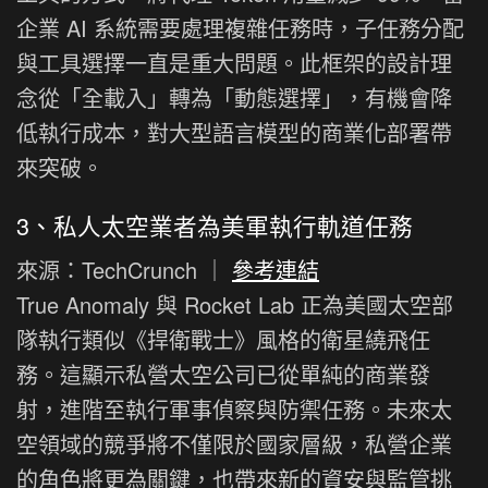
企業 AI 系統需要處理複雜任務時，子任務分配
與工具選擇一直是重大問題。此框架的設計理
念從「全載入」轉為「動態選擇」，有機會降
低執行成本，對大型語言模型的商業化部署帶
來突破。
3、私人太空業者為美軍執行軌道任務
來源：TechCrunch ｜
參考連結
True Anomaly 與 Rocket Lab 正為美國太空部
隊執行類似《捍衛戰士》風格的衛星繞飛任
務。這顯示私營太空公司已從單純的商業發
射，進階至執行軍事偵察與防禦任務。未來太
空領域的競爭將不僅限於國家層級，私營企業
的角色將更為關鍵，也帶來新的資安與監管挑