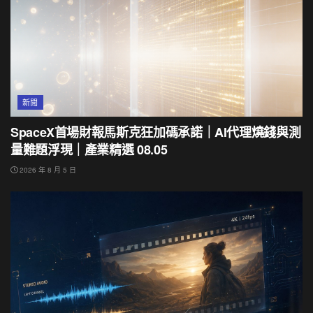
新聞
SpaceX首場財報馬斯克狂加碼承諾｜AI代理燒錢與測
量難題浮現｜產業精選 08.05
2026 年 8 月 5 日