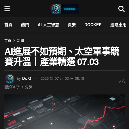
首頁
熱門
AI 人工智慧
資安
DOCKER
進階應用
首頁
新聞
AI進展不如預期、太空軍事競
賽升溫｜產業精選 07.03
by
Dr. Q
2026 年 07 月 03 日 08:18
A
A
閱讀時間: 1 分鐘