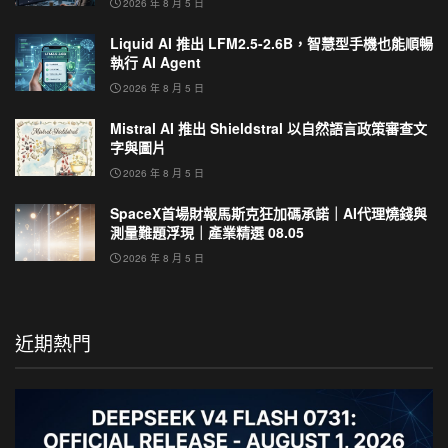
2026 年 8 月 5 日
Liquid AI 推出 LFM2.5-2.6B，智慧型手機也能順暢
執行 AI Agent
2026 年 8 月 5 日
Mistral AI 推出 Shieldstral 以自然語言政策審查文
字與圖片
2026 年 8 月 5 日
SpaceX首場財報馬斯克狂加碼承諾｜AI代理燒錢與
測量難題浮現｜產業精選 08.05
2026 年 8 月 5 日
近期熱門