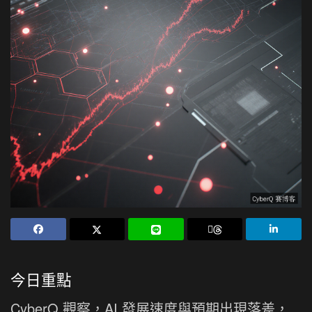
今日重點
CyberQ 觀察，AI 發展速度與預期出現落差，