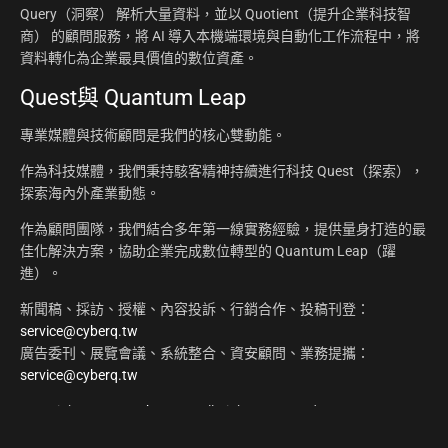
Query（洞察） 解析大量資料，並以 Quotient（提升企業科技智
商） 的顧問服務，將 AI 導入本機端環境與自動化工作流程中，將
資料轉化為企業最具價值的數位資產。
Quest與 Quantum Leap
專業媒體與技術顧問是我們的核心雙動能。
作為科技媒體，我們秉持駭客精神持續進行科技 Quest（探索），
探索海內外產業動態。
作為顧問團隊，我們結合多年第一線實務經驗，提供量身打造的最
佳化解決方案，協助企業完成數位轉型的 Quantum Leap（躍
進）。
新聞稿、採訪、授權、內容投訴、行銷合作、投稿刊登：
service@cyberq.tw
廣告委刊、展覽會議、系統整合、資安顧問、業務提攜：
service@cyberq.tw
Copyright ©2026
CyberQ.tw
All Rights Reserved.