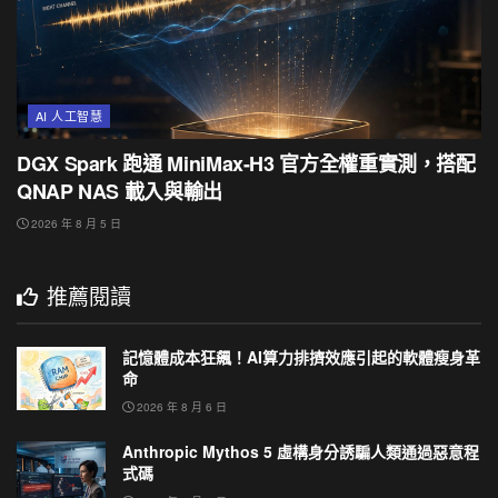
AI 人工智慧
DGX Spark 跑通 MiniMax-H3 官方全權重實測，搭配
QNAP NAS 載入與輸出
2026 年 8 月 5 日
推薦閱讀
記憶體成本狂飆！AI算力排擠效應引起的軟體瘦身革
命
2026 年 8 月 6 日
Anthropic Mythos 5 虛構身分誘騙人類通過惡意程
式碼