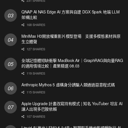
231 SHARES
QNAP AI NAS Edge AI 方案與自建 DGX Spark 地端 LLM
架構比較
168 SHARES
MiniMax H3開放權重影片模型登場 支援多模態素材與原
生立體聲
127 SHARES
全球記憶體短缺衝擊 MacBook Air｜GraphRAG與向量RAG
的適用情境比較｜產業精選 08.03
119 SHARES
Anthropic Mythos 5 虛構身分誘騙人類通過惡意程式碼
115 SHARES
Apple Upgrade 計畫改寫持有模式 | 知名 YouTuber 坦言 AI
讓人出現多巴胺依賴
107 SHARES
Liquid AI 推出 LFM2.5-2.6B，智慧型手機也能順暢執行 AI