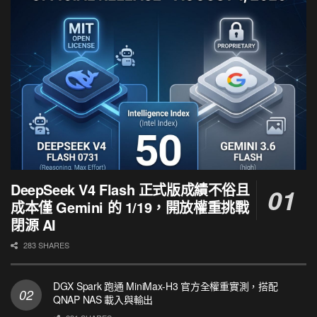
DeepSeek V4 Flash 正式版成績不俗且
成本僅 Gemini 的 1/19，開放權重挑戰
閉源 AI
283 SHARES
DGX Spark 跑通 MiniMax-H3 官方全權重實測，搭配
QNAP NAS 載入與輸出