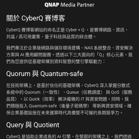
關於
CyberQ 賽博客
CyberQ 賽博客網站的命名正是 Cyber + Q ，是賽博網路、資訊、
共識 / 高可用叢集、量子科技與品質的綜合體。
我們專注於企業級網路與儲存環境建構、NAS 系統整合、資安解決
方案與 AI 應用顧問服務。透過以下三大面向的「Q」核心元素，我
們為您提供從基礎架構到資料智慧的雙引擎驅動力：
Quorum 與 Quantum-safe
在技術架構上，是基於信任的基礎架構，CyberQ 深入掌握分散式
系統中的 Quorum（一致性）、Queue（任務調度） 與 QoS（服務
品質），以 Quick（效率） 解決複雜的 IT 與資安問題。同時，我
們積極投入 Quantum-safe（後量子密碼學） 等新興資安領域，確
保企業基礎設施在未來運算時代具備堅不可摧的長期競爭力。
Query 與 Quotient
CyberQ 是協助企業成長的 AI 引擎，在堅韌的架構之上，我們透過