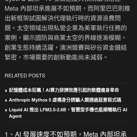
Meta 內部坦承進展不如預期，而阿里巴巴則推
出新框架試圖解決代理執行時的資源浪費問
題。太空領域出現私營企業為美軍執行任務的
案例，顯示國防與商業太空的界線逐漸模糊。
創業生態持續活躍，澳洲競賽與矽谷資金鏈結
緊密，市場需要的創新動能尚未減弱。
RELATED POSTS
記憶體成本狂飆！AI算力排擠效應引起的軟體瘦身革命
Anthropic Mythos 5 虛構身分誘騙人類通過惡意程式碼
Liquid AI 推出 LFM2.5-2.6B，智慧型手機也能順暢執行 AI
Agent
1、AI 發展速度不如預期，Meta 內部坦承