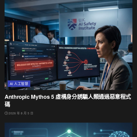
AI 人工智慧
Anthropic Mythos 5 虛構身分誘騙人類通過惡意程式
碼
2026 年 8 月 5 日