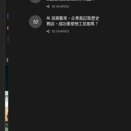
93 SHARES
AI 浪潮襲來，企業能記取歷史
教訓，成功重塑勞工技能嗎？
93 SHARES