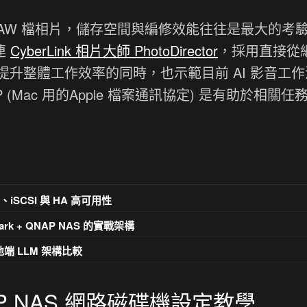
AW 檔相片，儲存空間與編修效能往往是最大的考
訊連
CyberLink 相片大師 PhotoDirector
，採用直接從
升整體工作效率的同時，也示範目前 AI 影音工作
FP (Mac 用的Apple 檔案通訊協定) 是有助於相關任
、iSCSI 與 HA 高可用性
ark + QNAP NAS 的實戰架構
k 地端 LLM 架構比較
NAP NAS 網路磁碟機設定教學