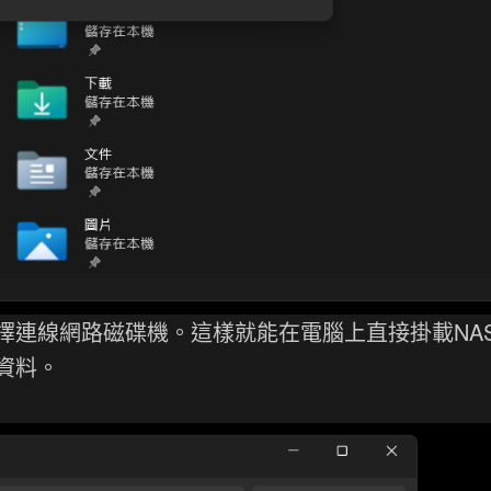
擇連線網路磁碟機。這樣就能在電腦上直接掛載NA
資料。