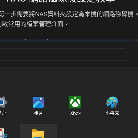
第一步需要將NAS資料夾設定為本機的網路磁碟機
作，開啟常用的檔案管理介面。