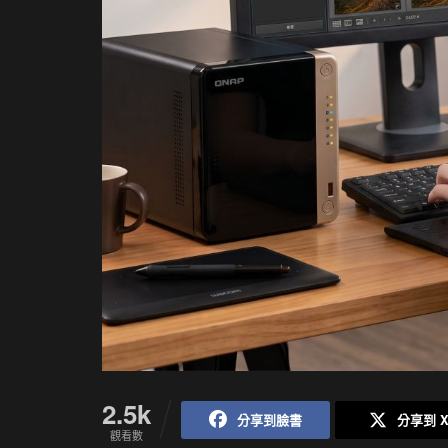
2.5k
分享到臉書
分享到 
觀看數