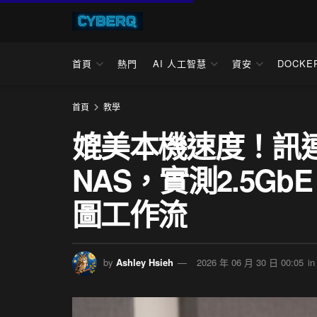
首頁
熱門
AI 人工智慧
資安
DOCKE
首頁
教學
媲美本機速度！訊連
NAS，實測2.5GbE
圖工作流
by
Ashley Hsieh
2026 年 06 月 30 日 00:05
in