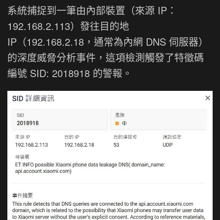
系統捕捉到一筆由內部裝置（來源 IP：
192.168.2.113）發往目的地
IP（192.168.2.18，通常為內網 DNS 伺服器）
的深度威脅分析事件，這項檢測觸發了特徵碼
編號 SID: 2018918 的警報。