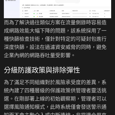
而為了解決過往類似方案在流量側錄時容易造
成網路效能大幅下降的問題，該系統採用了一
種快篩檢查技術，僅針對特定的可疑封包進行
深度快篩，設法在過濾資安威脅的同時，避免
企業內網的網路吞吐量受影響。
分級防護政策與排除彈性
為了滿足不同組織對於風險承受度的差異，系
統內建了四種層級的保護政策供管理者靈活挑
選。在剛部署上線的初始觀察期，管理者可以
選擇風險通知模式，此時系統僅會發送警示通
知而不會主動介入或中斷連線，非常適合用來