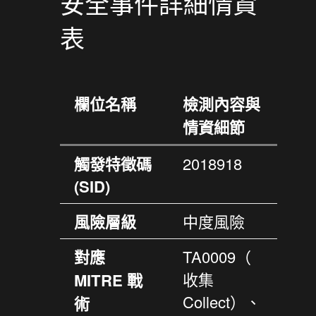
安全事件詳細情資
表
欄位名稱
檢測內容與
情資細節
觸發特徵碼
2018918
(SID)
風險層級
中度風險
對應
TA0009（
收集
MITRE 戰
Collect）、
術