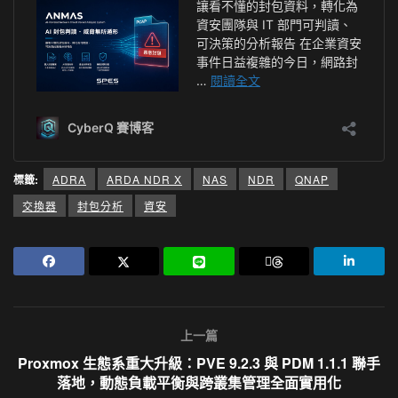
標籤:
ADRA
ARDA NDR X
NAS
NDR
QNAP
交換器
封包分析
資安
上一篇
Proxmox 生態系重大升級：PVE 9.2.3 與 PDM 1.1.1 聯手
落地，動態負載平衡與跨叢集管理全面實用化