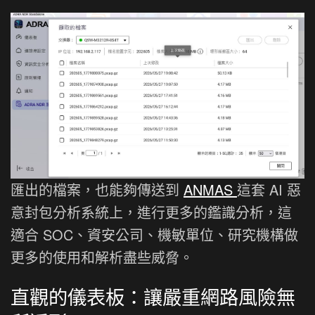
匯出的檔案，也能夠傳送到
ANMAS
這套 AI 惡
意封包分析系統上，進行更多的鑑識分析，這
適合 SOC、資安公司、機敏單位、研究機構做
更多的使用和解析盡些威脅。
直觀的儀表板：讓嚴重網路風險無