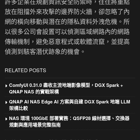
許多企業在規劃資訊安全防禦時，往往將重點
放在阻擋外來攻擊的邊界防火牆，卻忽略了內
網的橫向移動與潛在的隱私資料外洩危機。所
以很多公司會設置可以偵測區域網路內的網路
傳輸機制，避免惡意程式或軟體流竄，並提高
偵測到駭客潛伏跡象的機會。
RELATED POSTS
ComfyUI 0.31.0 盡收主流地端影像模型，DGX Spark +
QNAP NAS 的實戰架構
QNAP AI NAS Edge AI 方案與自建 DGX Spark 地端 LLM
架構比較
NAS 環境 100GbE 部署實務：QSFP28 線材選擇、交換器
規劃與應用場景完整指南