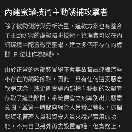
內建蜜罐技術主動誘捕攻擊者
除了被動側錄與分析流量，這款方案也有整合
了主動防禦的虛擬陷阱技術。管理者可以在內
網環境中配置微型蜜罐，建立多個不存在的虛
擬 IP 位址作為誘餌。
由於正常的內部裝置絕不會無故嘗試連線這些
不存在的網路節點，因此一旦有任何遭受惡意
軟體感染、或企圖實施內部橫向移動的攻擊者
存取了這些陷阱，系統便會立刻識別出其惡意
意圖，並第一時間向網管人員發出警報，這個
對資訊管理人員和資安人員來說是實用的功
能，不用自己另外再去設置蜜罐，但實務上，