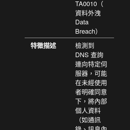
TA0010（
資料外洩
Data
Breach）
特徵描述
檢測到
DNS 查詢
連向特定伺
服器，可能
在未經使用
者明確同意
下，將內部
個人資料
（如通訊
錄、訊息內