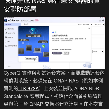
快速完成 NAS 與智慧交換器的資
安聯防部署
CyberQ 實作與測試這套方案，而要啟動這套內
網偵測系統，必須先在 QNAP NAS（例如本例
實測的
TS-673A
）上安裝並開啟 ADRA NDR
Standalone 應用程式。初始化介面會引導管理
員與第一台 QNAP 交換器建立連線。在本次實