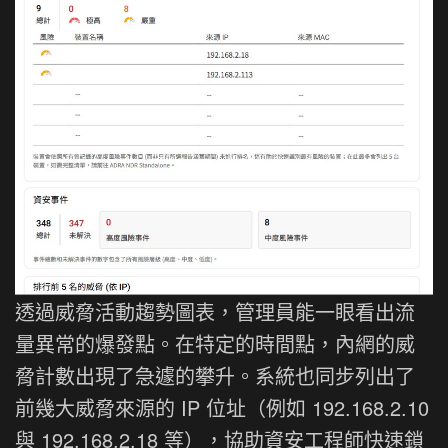
透過威脅活動趨勢圖表，管理員能一眼看出流
量異常的爆發點。在特定的時間點，內網的威
脅計數出現了急遽的攀升。系統也同步列出了
前幾大威脅來源的 IP 位址（例如 192.168.2.10
與 192.168.2.18 等），協助資安工程師快速鎖