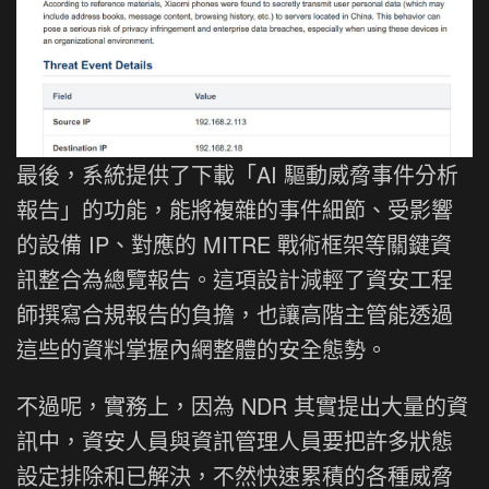
最後，系統提供了下載「AI 驅動威脅事件分析
報告」的功能，能將複雜的事件細節、受影響
的設備 IP、對應的 MITRE 戰術框架等關鍵資
訊整合為總覽報告。這項設計減輕了資安工程
師撰寫合規報告的負擔，也讓高階主管能透過
這些的資料掌握內網整體的安全態勢。
不過呢，實務上，因為 NDR 其實提出大量的資
訊中，資安人員與資訊管理人員要把許多狀態
設定排除和已解決，不然快速累積的各種威脅