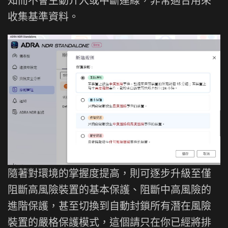
收集基準資料。
隨著對環境的掌握度提高，則可逐步升級至僅
阻斷高風險裝置的基本保護、阻斷中高風險的
進階保護，甚至切換到自動封鎖所有潛在風險
裝置的嚴格保護模式，這個請只在你已經將排