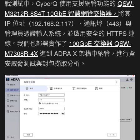
戰測試中，CyberQ 使用支援網管功能的
QSW-
M3212R-8S4T 10GbE 智慧網管交換器，
將其
IP 位址（192.168.2.117）、通訊埠（443）與
管理員憑證輸入系統，並啟用安全的 HTTPS 連
線。我們也部署實作了
100GbE 交換器 QSW-
M7308R-4X
進到 ADRA X 架構中納管，進行資
安威脅測試與封包擷取分析。