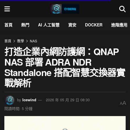
首頁
熱門
AI 人工智慧
資安
DOCKER
進階應用
首頁
教學
NAS
打造企業內網防護網：QNAP
NAS 部署 ADRA NDR
Standalone 搭配智慧交換器實
戰解析
by
Icewind
2026 年 05 月 29 日 08:30
A
A
閱讀時間: 5 分鐘