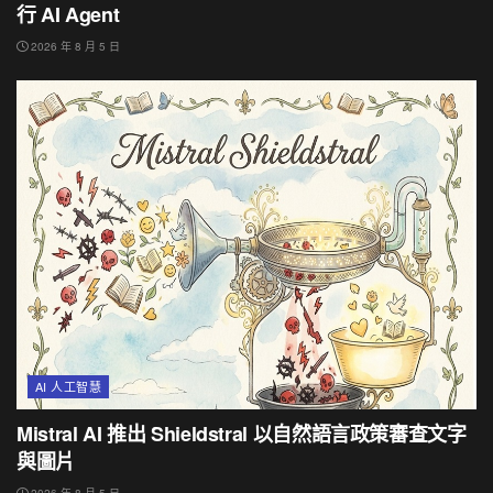
行 AI Agent
2026 年 8 月 5 日
AI 人工智慧
Mistral AI 推出 Shieldstral 以自然語言政策審查文字
與圖片