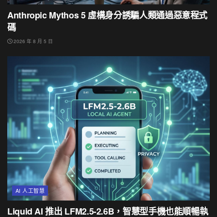
Anthropic Mythos 5 虛構身分誘騙人類通過惡意程式
碼
2026 年 8 月 5 日
AI 人工智慧
Liquid AI 推出 LFM2.5-2.6B，智慧型手機也能順暢執