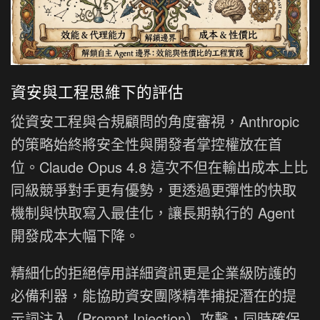
資安與工程思維下的評估
從資安工程與合規顧問的角度審視，Anthropic
的策略始終將安全性與開發者掌控權放在首
位。Claude Opus 4.8 這次不但在輸出成本上比
同級競爭對手更有優勢，更透過更彈性的快取
機制與快取寫入最佳化，讓長期執行的 Agent
開發成本大幅下降。
精細化的拒絕停用詳細資訊更是企業級防護的
必備利器，能協助資安團隊精準捕捉潛在的提
示詞注入（Prompt Injection）攻擊，同時確保