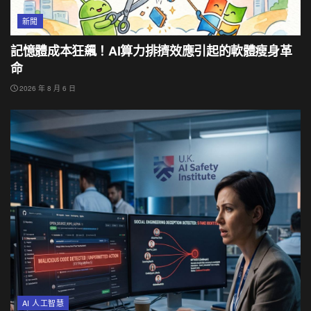
新聞
記憶體成本狂飆！AI算力排擠效應引起的軟體瘦身革
命
2026 年 8 月 6 日
AI 人工智慧