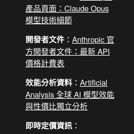
產品頁面：Claude Opus
模型技術細節
：
Anthropic 官
開發者文件
方開發者文件：最新 API
價格計費表
：
Artificial
效能分析資料
Analysis 全球 AI 模型效能
與性價比獨立分析
：
即時定價資訊