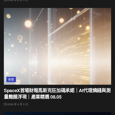
2026 年 8 月 5 日
新聞
SpaceX首場財報馬斯克狂加碼承諾｜AI代理燒錢與測
量難題浮現｜產業精選 08.05
2026 年 8 月 5 日