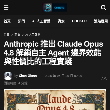
首頁
熱門
AI 人工智慧
資安
DOCKER
進階應用
首頁
新聞
AI 人工智慧
Anthropic 推出 Claude Opus
4.8 解鎖自主 Agent 邊界效能
與性價比的工程實踐
by
Chen Glenn
2026 年 05 月 29 日 09:00
A
A
閱讀時間: 4 分鐘