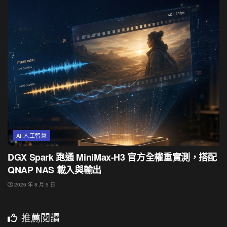
AI 人工智慧
DGX Spark 跑通 MiniMax-H3 官方全權重實測，搭配
QNAP NAS 載入與輸出
2026 年 8 月 5 日
推薦閱讀