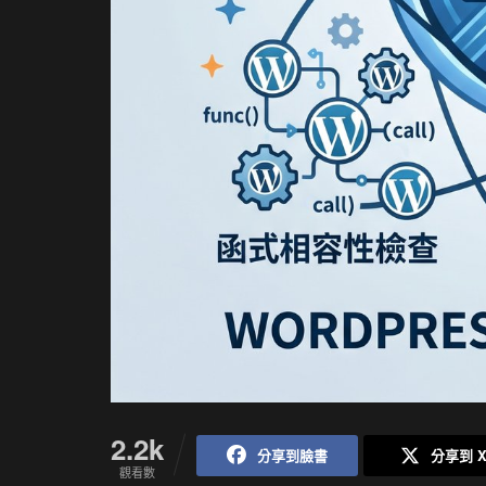
2.2k
分享到臉書
分享到 
觀看數