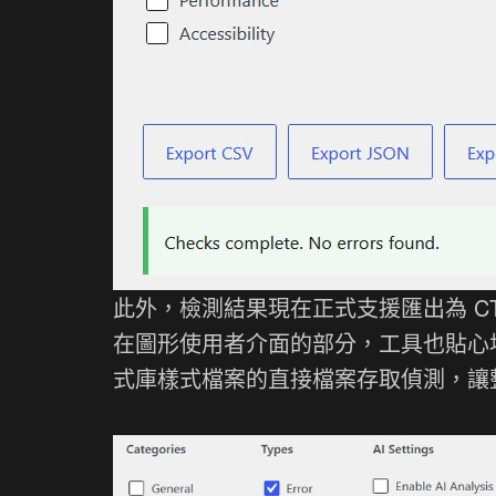
此外，檢測結果現在正式支援匯出為 C
在圖形使用者介面的部分，工具也貼心
式庫樣式檔案的直接檔案存取偵測，讓