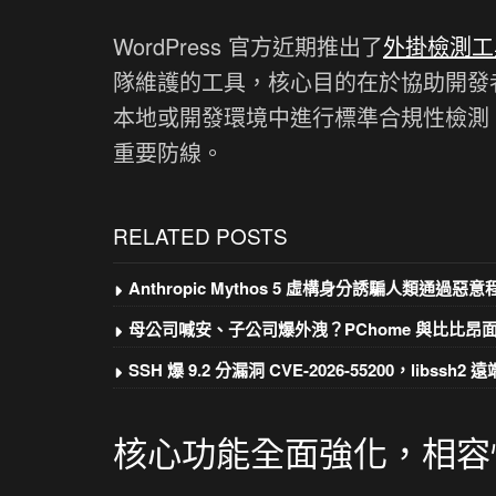
WordPress 官方近期推出了
外掛檢測工具 P
隊維護的工具，核心目的在於協助開發
本地或開發環境中進行標準合規性檢測
重要防線。
RELATED POSTS
Anthropic Mythos 5 虛構身分誘騙人類通過惡
母公司喊安、子公司爆外洩？PChome 與比比
SSH 爆 9.2 分漏洞 CVE-2026-55200，libssh
核心功能全面強化，相容