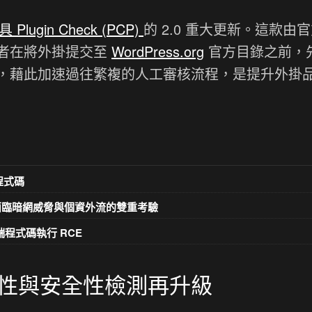
lugin Check (PCP)
的 2.0 重大更新。這款由
者在將外掛提交至
WordPress.org
官方目錄之前，
，藉此加速過往繁複的人工審核流程，是提升外掛
意程式碼
昂面臨暗網威脅與個資外流的雙重考驗
2 遠端程式碼執行 RCE
性與安全性檢測再升級