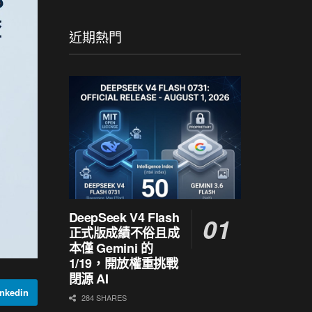
近期熱門
DeepSeek V4 Flash
正式版成績不俗且成
本僅 Gemini 的
1/19，開放權重挑戰
閉源 AI
nkedin
284 SHARES