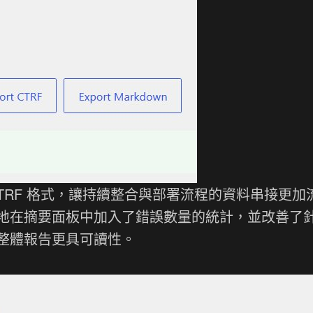
TRF 格式，讓持續整合與部署流程的資料串接更加
地在摘要面板中加入了錯誤數量的統計，並改善了
整體報告更具可讀性。