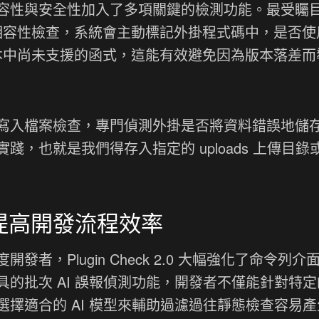
對相容性與安全性加入了多項關鍵的檢測功能。最受矚
 函式相容性檢查，系統會主動標記外掛程式碼中，是否
s 版本中尚未支援的函式，這能有效避免因為版本落差
寫入檔案檢查，專門偵測外掛是否將資料錯誤地儲
，也就是我們得存入指定的 uploads 上傳目錄
，提高開發流程效率
，Plugin Check 2.0 大幅強化了命令列介
的批次 AI 誤報偵測功能，開發者不僅能針對特定
擇適合的 AI 模型來輔助過濾過往靜態檢查容易產