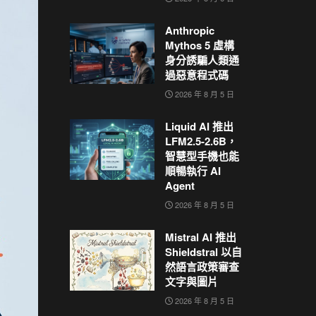
Anthropic
Mythos 5 虛構
身分誘騙人類通
過惡意程式碼
2026 年 8 月 5 日
Liquid AI 推出
LFM2.5-2.6B，
智慧型手機也能
順暢執行 AI
Agent
2026 年 8 月 5 日
Mistral AI 推出
Shieldstral 以自
然語言政策審查
文字與圖片
2026 年 8 月 5 日