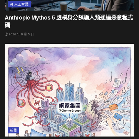
AI 人工智慧
Anthropic Mythos 5 虛構身分誘騙人類通過惡意程式
碼
2026 年 8 月 5 日
新聞