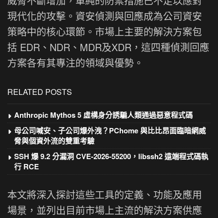
威脅不斷增加，單純的防禦措施已不足以應對
現代化的攻擊。資安偵測與回應成為公司資安
策略中的核心環節。市場上主要的解決方案包
括 EDR、NDR、MDR及XDR，這四種偵測回應
方案各有其專注的領域與優勢。
RELATED POSTS
Anthropic Mythos 5 虛構身分誘騙人類通過惡意程式碼
母公司喊安、子公司爆外洩？PChome 與比比昂面臨暗網威
脅與個資外流的雙重考驗
SSH 爆 9.2 分漏洞 CVE-2026-55200，libssh2 遠端程式碼執
行 RCE
本文將深入探討這些工具的定義、功能及應用
場景，並列出目前市場上主流的解決方案供應