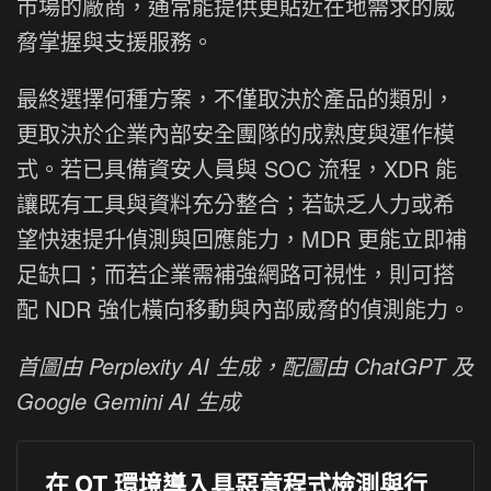
市場的廠商，通常能提供更貼近在地需求的威
脅掌握與支援服務。
最終選擇何種方案，不僅取決於產品的類別，
更取決於企業內部安全團隊的成熟度與運作模
式。若已具備資安人員與 SOC 流程，XDR 能
讓既有工具與資料充分整合；若缺乏人力或希
望快速提升偵測與回應能力，MDR 更能立即補
足缺口；而若企業需補強網路可視性，則可搭
配 NDR 強化橫向移動與內部威脅的偵測能力。
首圖由 Perplexity AI 生成，配圖由 ChatGPT 及
Google Gemini AI 生成