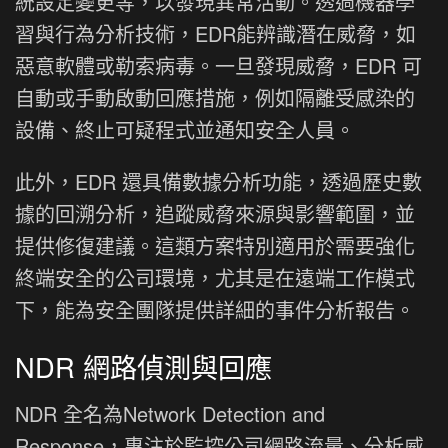
統設定變更等，以發現異常活動。透過機器學
習與行為分析技術，EDR能辨識潛在威脅，如
惡意軟體或勒索病毒。一旦發現威脅，EDR 可
自動或手動啟動回應措施，例如隔離受感染的
設備、終止可疑程式並通知安全人員。
此外，EDR 還具備數據分析功能，透過歷史數
據的回溯分析，追蹤威脅來源與影響範圍，並
提供修復建議。這類方案特別適用於需要強化
終端安全的公司環境，尤其是在遠端工作模式
下，能為安全團隊提供詳細的事件分析報告。
NDR 網路偵測與回應
NDR 全名為Network Detection and
Response，專注於監控公司網路流量、分析威