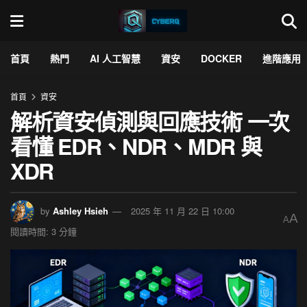
首頁
熱門
AI 人工智慧
資安
DOCKER
進階應用
首頁
資安
解析資安偵測與回應技術 一次
看懂 EDR、NDR、MDR 與
XDR
by
Ashley Hsieh
2025 年 11 月 22 日 10:00
A
A
閱讀時間: 3 分鐘