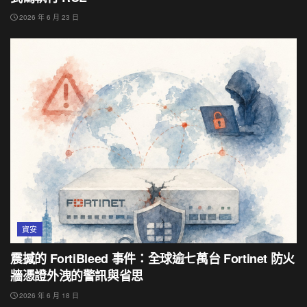
2026 年 6 月 23 日
資安
震撼的 FortiBleed 事件：全球逾七萬台 Fortinet 防火
牆憑證外洩的警訊與省思
2026 年 6 月 18 日