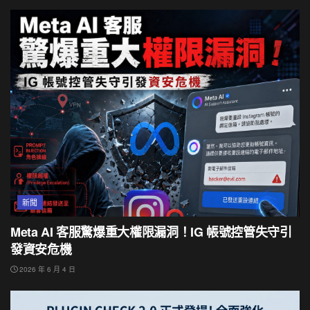
新聞
Meta AI 客服驚爆重大權限漏洞！IG 帳號控管失守引
發資安危機
2026 年 6 月 4 日