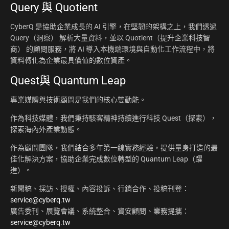
Query 與 Quotient
CyberQ 是協助企業成長的 AI 引擎，在堅韌的架構之上，我們透過
Query（洞察） 解析大量資料，並以 Quotient（提升企業科技智
商） 的顧問服務，將 AI 導入本機端環境與自動化工作流程中，將
資料轉化為企業最具價值的數位資產。
Quest與 Quantum Leap
專業媒體與技術顧問是我們的核心雙動能。
作為科技媒體，我們秉持駭客精神持續進行科技 Quest（探索），
探索海內外產業動態。
作為顧問團隊，我們結合多年第一線實務經驗，提供量身打造的最
佳化解決方案，協助企業完成數位轉型的 Quantum Leap（躍
進）。
新聞稿、採訪、授權、內容投訴、行銷合作、投稿刊登：
service@cyberq.tw
廣告委刊、展覽會議、系統整合、資安顧問、業務提攜：
service@cyberq.tw