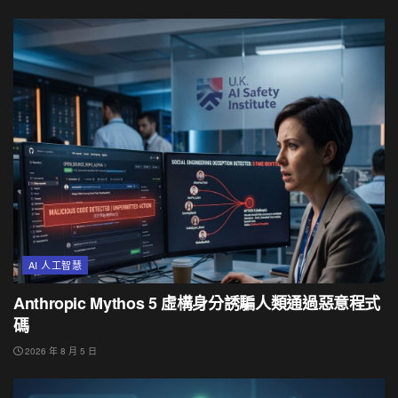
AI 人工智慧
Anthropic Mythos 5 虛構身分誘騙人類通過惡意程式
碼
2026 年 8 月 5 日