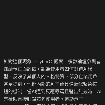
針對這個現象，CyberQ 觀察，多數論壇參與者
都給予正面評價，認為使用者如何對待AI模
型，反映了其個人的人格特質。部分企業用戶
甚至提到，他們內部的AI平台具備類似緊急按
鈕的機制，當AI遭到反覆辱罵且警告無效時，AI
有權限直接封鎖該名使用者。這顯示了