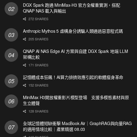
DGX Spark 跑通 MiniMax-H3 官方全權重實測，搭配
QNAP NAS 載入與輸出
272 SHARES
Anthropic Mythos 5 虛構身分誘騙人類通過惡意程式碼
205 SHARES
QNAP AI NAS Edge AI 方案與自建 DGX Spark 地端 LLM
架構比較
171 SHARES
記憶體成本狂飆！AI算力排擠效應引起的軟體瘦身革命
152 SHARES
MiniMax H3開放權重影片模型登場 支援多模態素材與原
生立體聲
128 SHARES
全球記憶體短缺衝擊 MacBook Air｜GraphRAG與向量RAG
的適用情境比較｜產業精選 08.03