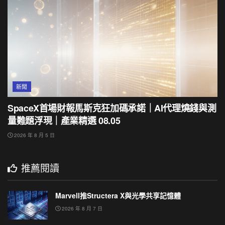
新聞
SpaceX首場財報馬斯克狂加碼承諾｜AI代理燒錢與測
量難題浮現｜產業精選 08.05
2026 年 8 月 5 日
推薦閱讀
Marvell推Structera X與光學共享記憶體
2026 年 8 月 7 日