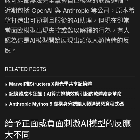
廠可能都無法完全掌握自己模型的底層邏輯。
近期包括 OpenAI 與 Anthropic 等公司，原本希
望打造出可預測且服從的AI助理，但現在卻常
常面臨模型出現失控或難以解釋的行為，有人
認為這是AI模型開始展現出類似人類情緒的反
應。
RELATED POSTS
Marvell推Structera X與光學共享記憶體
記憶體成本狂飆！AI算力排擠效應引起的軟體瘦身革命
Anthropic Mythos 5 虛構身分誘騙人類通過惡意程式碼
給予正面或負面刺激AI模型的反應
大不同