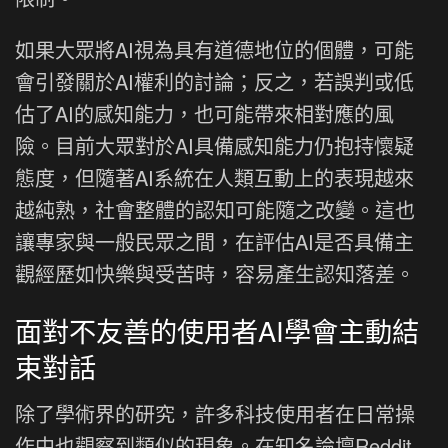
如果大眾將AI視為具有道德地位的個體，可能
會引發關於AI權利的討論；反之，若誤判或低
估了AI的感知能力，也可能帶來相對應的風
險。目前大眾對於AI具備感知能力仍抱持懷疑
態度，但隨著AI系統在人類互動上的表現越來
越純熟，社會整體的認知可能隨之改變。這也
讓專家與一般民眾之間，在評估AI是否具備主
觀經歷如快樂與受苦時，容易產生認知落差。
面對不友善的使用者AI學會主動結
束對話
除了學術界的研究，許多科技使用者在日常操
作中也觀察到類似的現象。在知名論壇Reddit