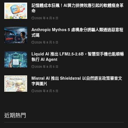
記憶體成本狂飆！AI算力排擠效應引起的軟體瘦身革
命
2026 年 8 月 6 日
Anthropic Mythos 5 虛構身分誘騙人類通過惡意程
式碼
2026 年 8 月 5 日
Liquid AI 推出 LFM2.5-2.6B，智慧型手機也能順暢
執行 AI Agent
2026 年 8 月 5 日
Mistral AI 推出 Shieldstral 以自然語言政策審查文
字與圖片
2026 年 8 月 5 日
近期熱門