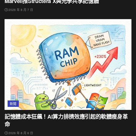
Marvell推Structera X與光學共享記憶體
2026 年 8 月 7 日
新聞
記憶體成本狂飆！AI算力排擠效應引起的軟體瘦身革
命
2026 年 8 月 6 日