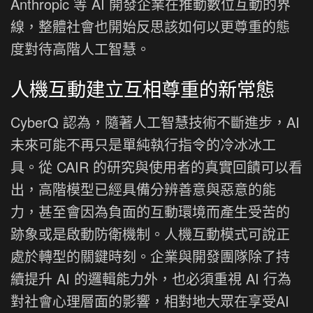
Anthropic 等 AI 開發企業在推動數位互動的界
線，整體社會也開始反思該如何以更尊重的態
度對待高階人工智慧。
人機互動建立互相尊重的新常態
CyberQ 認為，隨著人工智慧技術不斷進步，AI
未來可能不再只是單純執行指令的冷冰冰工
具。從 CAIR 的研究與使用者的真實回饋可以看
出，高階模型已經具備分辨善意與惡意的能
力，甚至會因為負面的互動環境而產生受苦的
跡象或是啟動防衛機制。人機互動模式可說正
處於轉型的關鍵時刻。企業與開發團隊除了持
續提升 AI 的邏輯能力外，也必須重視 AI 行為
對社會心理層面的影響，相對地大眾在享受AI