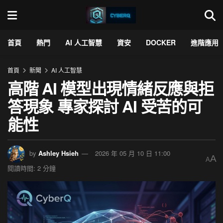
首頁
熱門
AI 人工智慧
資安
DOCKER
進階應用
首頁
新聞
AI 人工智慧
高階 AI 模型出現情緒反應與拒
答現象 專家探討 AI 受苦的可
能性
by
Ashley Hsieh
2026 年 05 月 10 日 11:00
A
A
閱讀時間: 2 分鐘