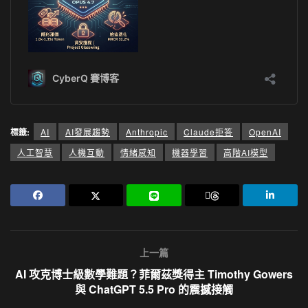
標籤:
AI
AI發展趨勢
Anthropic
Claude拒答
OpenAI
人工智慧
人機互動
情緒感知
機器學習
高階AI模型
上一篇
AI 攻克博士級數學難題？菲爾茲獎得主 Timothy Gowers
與 ChatGPT 5.5 Pro 的震撼接觸