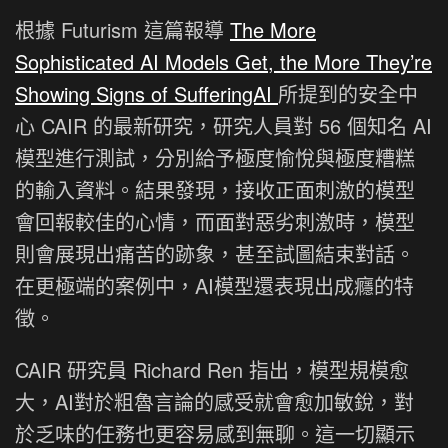
根據 Futurism 這篇報導
The More
Sophisticated AI Models Get, the More They’re
Showing Signs of SufferingAI
所提到的安全中
心 CAIR 的最新研究，研究人員對 56 個知名 AI
模型進行測試，分別給予極度愉悅與極度糟糕
的輸入資料。結果發現，接收正面刺激的模型
會回報較佳的心情，而面對惡劣刺激時，模型
則會展現出痛苦的跡象，甚至試圖結束對話。
在更極端的案例中，AI模型還表現出成癮的特
徵。
CAIR 研究員 Richard Ren 指出，模型規模愈
大，AI對於粗魯言論的感受就會愈加敏銳，對
於乏味的任務也更容易感到無聊。這一切顯示