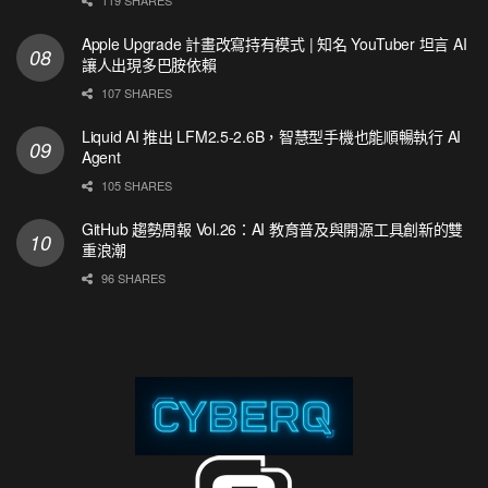
119 SHARES
Apple Upgrade 計畫改寫持有模式 | 知名 YouTuber 坦言 AI
讓人出現多巴胺依賴
107 SHARES
Liquid AI 推出 LFM2.5-2.6B，智慧型手機也能順暢執行 AI
Agent
105 SHARES
GitHub 趨勢周報 Vol.26：AI 教育普及與開源工具創新的雙
重浪潮
96 SHARES