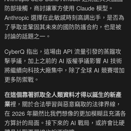
防部接觸，商討讓軍方使用 Claude 模型。
Anthropic 選擇在此敏感時刻高調出手，是否為
了爭取並鞏固其未來的國防防護合約，也是被
討論的話題之一。
CyberQ 指出，這場由 API 流量引發的蒸餾攻
擊爭議，加上之前的 AI 版權爭議影響 AI 技術
將繼續向科技大廠集中，除了全球 AI 競賽增加
更多防禦戰。
在這個靠著抓取全人類資料才得以誕生的新產
業
裡，關於合法學習與惡意竊取的法律界線，
在 2026 年顯然比我們想像的更加模糊且充滿各
方算計的局面。接下來的 AI 戰局，或許會比硬