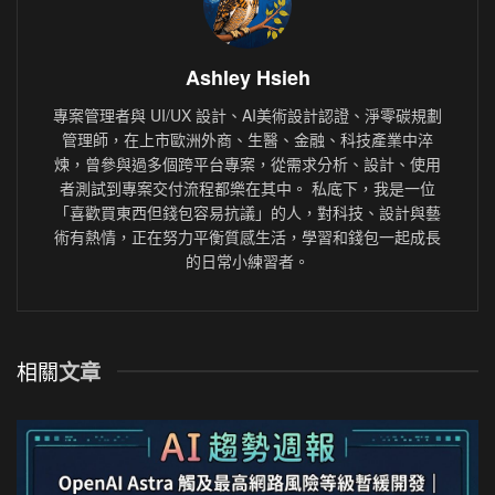
Ashley Hsieh
專案管理者與 UI/UX 設計、AI美術設計認證、淨零碳規劃
管理師，在上市歐洲外商、生醫、金融、科技產業中淬
煉，曾參與過多個跨平台專案，從需求分析、設計、使用
者測試到專案交付流程都樂在其中。 私底下，我是一位
「喜歡買東西但錢包容易抗議」的人，對科技、設計與藝
術有熱情，正在努力平衡質感生活，學習和錢包一起成長
的日常小練習者。
相關
文章