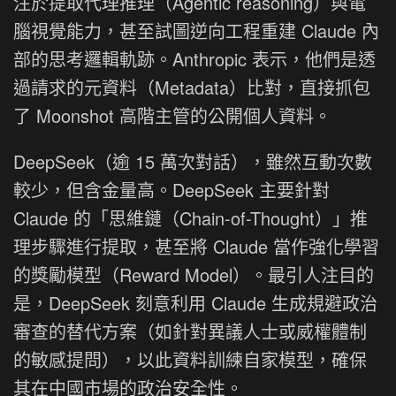
注於提取代理推理（Agentic reasoning）與電
腦視覺能力，甚至試圖逆向工程重建 Claude 內
部的思考邏輯軌跡。Anthropic 表示，他們是透
過請求的元資料（Metadata）比對，直接抓包
了 Moonshot 高階主管的公開個人資料。
DeepSeek（逾 15 萬次對話），雖然互動次數
較少，但含金量高。DeepSeek 主要針對
Claude 的「思維鏈（Chain-of-Thought）」推
理步驟進行提取，甚至將 Claude 當作強化學習
的獎勵模型（Reward Model）。最引人注目的
是，DeepSeek 刻意利用 Claude 生成規避政治
審查的替代方案（如針對異議人士或威權體制
的敏感提問），以此資料訓練自家模型，確保
其在中國市場的政治安全性。