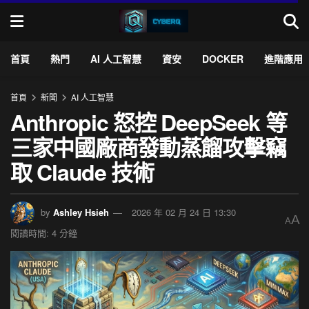
首頁
熱門
AI 人工智慧
資安
DOCKER
進階應用
首頁
新聞
AI 人工智慧
Anthropic 怒控 DeepSeek 等
三家中國廠商發動蒸餾攻擊竊
取 Claude 技術
by
Ashley Hsieh
2026 年 02 月 24 日 13:30
A
A
閱讀時間: 4 分鐘