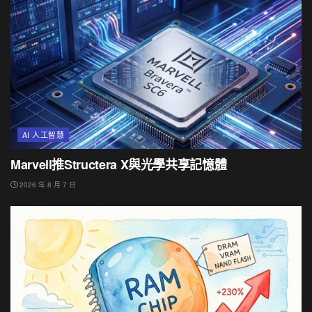
AI 人工智慧
Marvell推Structera X與光學共享記憶體
2026 年 8 月 7 日