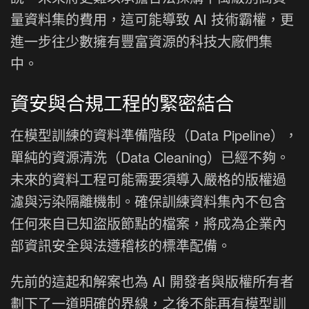
量資料集的費用，這可能導致 AI 技術霸權，更
進一步往少數擁有豐富資源的科技大廠們集
中。
資安與合規工程的緊密結合
在模型訓練的資料準備階段（Data Pipeline），
單純的資源清洗（Data Cleaning）已經不夠。
未來的資料工程可能需要須導入嚴格的版權過
濾與污染隔離機制。確保訓練資料集內不包含
任何來自已知盜版節點的檔案，將成為企業內
部資訊安全與法遵稽核的標準配備。
先前的這起和解案也為 AI 開發者與版權所有者
劃下了一道明確的界線，之後不能再有模型訓