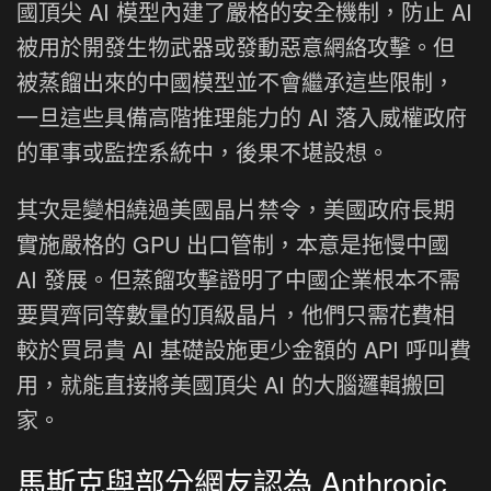
國頂尖 AI 模型內建了嚴格的安全機制，防止 AI
被用於開發生物武器或發動惡意網絡攻擊。但
被蒸餾出來的中國模型並不會繼承這些限制，
一旦這些具備高階推理能力的 AI 落入威權政府
的軍事或監控系統中，後果不堪設想。
其次是變相繞過美國晶片禁令，美國政府長期
實施嚴格的 GPU 出口管制，本意是拖慢中國
AI 發展。但蒸餾攻擊證明了中國企業根本不需
要買齊同等數量的頂級晶片，他們只需花費相
較於買昂貴 AI 基礎設施更少金額的 API 呼叫費
用，就能直接將美國頂尖 AI 的大腦邏輯搬回
家。
馬斯克與部分網友認為 Anthropic