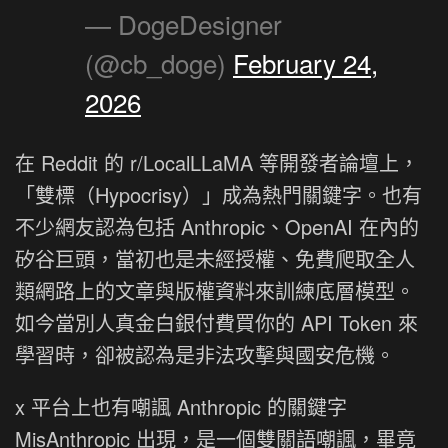
— DogeDesigner
(@cb_doge)
February 24,
2026
在 Reddit 的 r/LocalLLaMA 等開發者論壇上，
「雙標（Hypocrisy）」成為熱門關鍵字。也有
不少網友認為包括 Anthropic、OpenAI 在內的
矽谷巨頭，當初也是未經授權、免費爬取全人
類網路上的文章與版權資料來訓練底層模型。
如今當別人真金白銀付費買你的 API Token 來
學習時，卻被認為是非法攻擊與國安危機。
x 平台上也有嘲諷 Anthropic 的關鍵字
MisAnthropic 出現，是一個雙關語嘲諷，畢竟