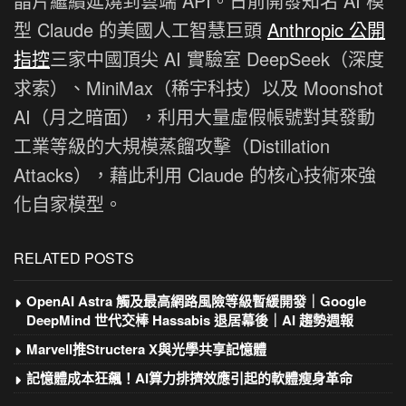
晶片繼續延燒到雲端 API。日前開發知名 AI 模
型 Claude 的美國人工智慧巨頭
Anthropic 公開
指控
三家中國頂尖 AI 實驗室 DeepSeek（深度
求索）、MiniMax（稀宇科技）以及 Moonshot
AI（月之暗面），利用大量虛假帳號對其發動
工業等級的大規模蒸餾攻擊（Distillation
Attacks），藉此利用 Claude 的核心技術來強
化自家模型。
RELATED POSTS
OpenAI Astra 觸及最高網路風險等級暫緩開發｜Google
DeepMind 世代交棒 Hassabis 退居幕後｜AI 趨勢週報
Marvell推Structera X與光學共享記憶體
記憶體成本狂飆！AI算力排擠效應引起的軟體瘦身革命