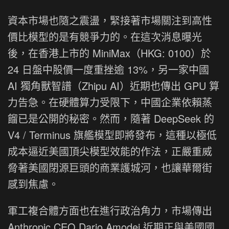
資本市場也隨之震盪，緊接著市場關注到高性
價比模型的是有競爭力的。在這次消息曝光
後，在香港上市的 MiniMax（HKG: 0100）於
24 日盤中股價一度重挫逾 13%，另一家中國
AI 獨角獸智譜（Zhipu AI）近期也傳出 GPU 算
力告急。在硬體算力受限下，中國企業依賴蒸
餾已是公開的秘密。然而，隨著 DeepSeek 的
V4 / Terminus 旗艦模型即將發布，這種以極低
成本逼近美國頂尖模型效能的作法，正嚴重威
脅著美國閉源巨頭的商業護城河，也讓華爾街
感到焦慮。
軍工複合體方面也在進行政治角力，市場傳出
Anthropic CEO Dario Amodei 近期正與美國國