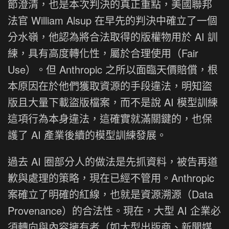
節澄清，也是本次判決的真正重點，美國聯邦
法官 William Alsup 在早先的判決中確立了一個
分水嶺，他認為將合法取得的版權物用於 AI 訓
練，具有高度轉化性，屬於合理使用（Fair
Use）。但 Anthropic 之所以面臨天價賠償，根
本原因在於他們獲取資源的手段違法，明知盜
版且大量下載盜版檔案，而不是說 AI 模型訓練
這項行為本身違法，這確實就滿關鍵的，也保
護了 AI 產業後續的模型訓練發展。
過去 AI 圈部分人的做法是先抓資料，被告再道
歉與處理的策略，現在已經不管用。Anthropic
案確立了明確的紅線，也就是資源溯源（Data
Provenance）的合法性。現在，大型 AI 企業必
須轉向與內容擁有者（如大型出版商、新聞媒