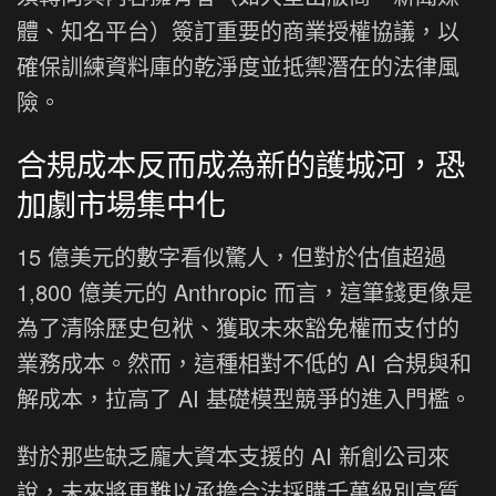
體、知名平台）簽訂重要的商業授權協議，以
確保訓練資料庫的乾淨度並抵禦潛在的法律風
險。
合規成本反而成為新的護城河，恐
加劇市場集中化
15 億美元的數字看似驚人，但對於估值超過
1,800 億美元的 Anthropic 而言，這筆錢更像是
為了清除歷史包袱、獲取未來豁免權而支付的
業務成本。然而，這種相對不低的 AI 合規與和
解成本，拉高了 AI 基礎模型競爭的進入門檻。
對於那些缺乏龐大資本支援的 AI 新創公司來
說，未來將更難以承擔合法採購千萬級別高質