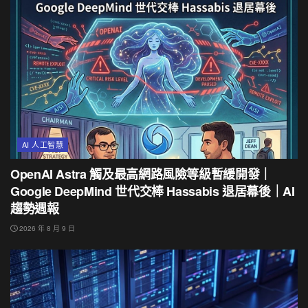
AI 人工智慧
OpenAI Astra 觸及最高網路風險等級暫緩開發｜
Google DeepMind 世代交棒 Hassabis 退居幕後｜AI
趨勢週報
2026 年 8 月 9 日