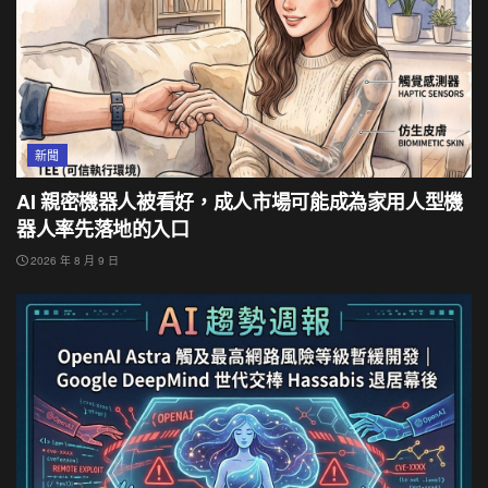
新聞
AI 親密機器人被看好，成人市場可能成為家用人型機
器人率先落地的入口
2026 年 8 月 9 日