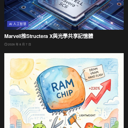
AI 人工智慧
Marvell推Structera X與光學共享記憶體
2026 年 8 月 7 日