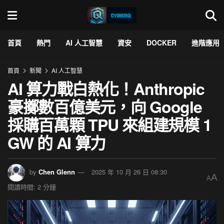
首頁
熱門
AI 人工智慧
資安
DOCKER
進階應用
首頁
新聞
AI 人工智慧
AI 算力戰白熱化！Anthropic
豪擲數百億美元，向 Google
採購百萬顆 TPU 來組建規模 1
GW 的 AI 算力
by
Chen Glenn
2025 年 10 月 26 日 08:30
A
A
閱讀時間: 2 分鐘