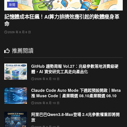
新聞
記憶體成本狂飆！AI算力排擠效應引起的軟體瘦身革
命
2026 年 8 月 6 日
推薦閱讀
GitHub 趨勢周報 Vol.27：兆級參數落地消費級硬
體，AI 資安研究工具走向產品化
2026 年 8 月 10 日
Claude Code Auto Mode 下週起預設開啟｜Meta
推 Muse Code｜產業精選 08.10產業精選 08.10
2026 年 8 月 10 日
阿里巴巴Qwen3.8-Max登場 2.4兆參數權重即將開
放
2026 年 8 月 10 日