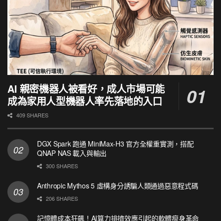
AI 親密機器人被看好，成人市場可能
成為家用人型機器人率先落地的入口
409 SHARES
DGX Spark 跑通 MiniMax-H3 官方全權重實測，搭配
QNAP NAS 載入與輸出
300 SHARES
Anthropic Mythos 5 虛構身分誘騙人類通過惡意程式碼
206 SHARES
記憶體成本狂飆！AI算力排擠效應引起的軟體瘦身革命