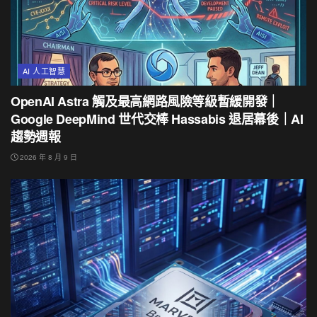
AI 人工智慧
OpenAI Astra 觸及最高網路風險等級暫緩開發｜
Google DeepMind 世代交棒 Hassabis 退居幕後｜AI
趨勢週報
2026 年 8 月 9 日