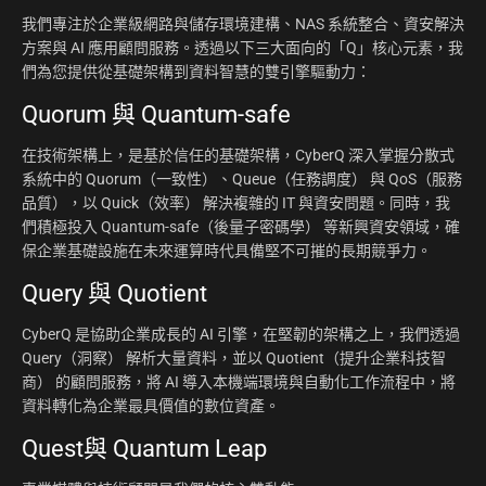
我們專注於企業級網路與儲存環境建構、NAS 系統整合、資安解決
方案與 AI 應用顧問服務。透過以下三大面向的「Q」核心元素，我
們為您提供從基礎架構到資料智慧的雙引擎驅動力：
Quorum 與 Quantum-safe
在技術架構上，是基於信任的基礎架構，CyberQ 深入掌握分散式
系統中的 Quorum（一致性）、Queue（任務調度） 與 QoS（服務
品質），以 Quick（效率） 解決複雜的 IT 與資安問題。同時，我
們積極投入 Quantum-safe（後量子密碼學） 等新興資安領域，確
保企業基礎設施在未來運算時代具備堅不可摧的長期競爭力。
Query 與 Quotient
CyberQ 是協助企業成長的 AI 引擎，在堅韌的架構之上，我們透過
Query（洞察） 解析大量資料，並以 Quotient（提升企業科技智
商） 的顧問服務，將 AI 導入本機端環境與自動化工作流程中，將
資料轉化為企業最具價值的數位資產。
Quest與 Quantum Leap