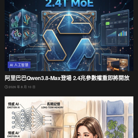
AI 人工智慧
阿里巴巴Qwen3.8-Max登場 2.4兆參數權重即將開放
2026 年 8 月 10 日