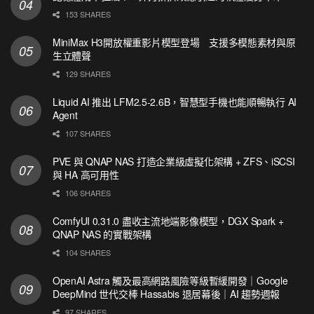
153 SHARES
MiniMax H3開放權重影片模型登場 支援多模態素材與原
生立體聲
129 SHARES
Liquid AI 推出 LFM2.5-2.6B，智慧型手機也能順暢執行 AI
Agent
107 SHARES
PVE 與 QNAP NAS 打造企業級虛擬化架構 + ZFS、iSCSI
與 HA 高可用性
106 SHARES
ComfyUI 0.31.0 盡收主流地端影像模型，DGX Spark +
QNAP NAS 的實戰架構
104 SHARES
OpenAI Astra 觸及最高網路風險等級暫緩開發｜Google
DeepMind 世代交棒 Hassabis 退居幕後｜AI 趨勢週報
97 SHARES