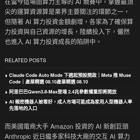
在當今這場由算力主導的 AI 競賽中，掌握最頂
尖的運算資源算是業界主要關注的環節之一，
但隨著 AI 算力投資金額劇增，各家為了確保算
力投資與自己資源的增長，陸續投入下，儼然
也進入 AI 算力投資成長的陷阱中。
RELATED POSTS
Claude Code Auto Mode 下週起預設開啟｜Meta 推 Muse
Code｜產業精選 08.10產業精選 08.10
阿里巴巴Qwen3.8-Max登場 2.4兆參數權重即將開放
AI 親密機器人被看好，成人市場可能成為家用人型機器人率
先落地的入口
而美國電商大手 Amazon 投資的 AI 新創巨頭
Anthropic 近日繼多家科技大廠的交互 AI 算力