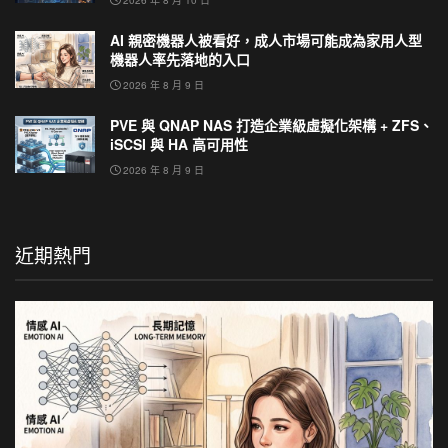
AI 親密機器人被看好，成人市場可能成為家用人型
機器人率先落地的入口
2026 年 8 月 9 日
PVE 與 QNAP NAS 打造企業級虛擬化架構 + ZFS、
iSCSI 與 HA 高可用性
2026 年 8 月 9 日
近期熱門