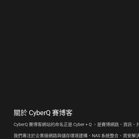
關於
CyberQ 賽博客
CyberQ 賽博客網站的命名正是 Cyber + Q ，是賽博網路、
我們專注於企業級網路與儲存環境建構、NAS 系統整合、資安解決