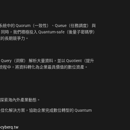
：
中的 Quorum（一致性）、Queue（任務調度） 與
。同時，我們積極投入 Quantum-safe（後量子密碼學）
摧的長期競爭力。
uery（洞察） 解析大量資料，並以 Quotient（提升
工作流程中，將資料轉化為企業最具價值的數位資產。
，探索海內外產業動態。
化解決方案，協助企業完成數位轉型的 Quantum
@cyberq.tw