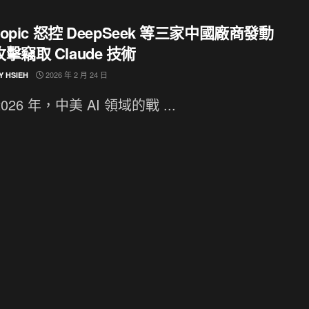
hropic 怒控 DeepSeek 等三家中國廠商發動
擊竊取 Claude 技術
2026 年 2 月 24 日
Y HSIEH
026 年，中美 AI 領域的戰 ...