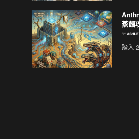
Ant
蒸餾攻
BY
ASHLE
踏入 2