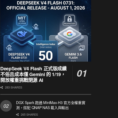
DeepSeek V4 Flash 正式版成績
不俗且成本僅 Gemini 的 1/19，
開放權重挑戰閉源 AI
283 SHARES
DGX Spark 跑通 MiniMax-H3 官方全權重實
測，搭配 QNAP NAS 載入與輸出
265 SHARES