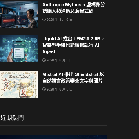
Anthropic Mythos 5 虛構身分
誘騙人類通過惡意程式碼
2026 年 8 月 5 日
Liquid AI 推出 LFM2.5-2.6B，
智慧型手機也能順暢執行 AI
Agent
2026 年 8 月 5 日
Mistral AI 推出 Shieldstral 以
自然語言政策審查文字與圖片
2026 年 8 月 5 日
近期熱門