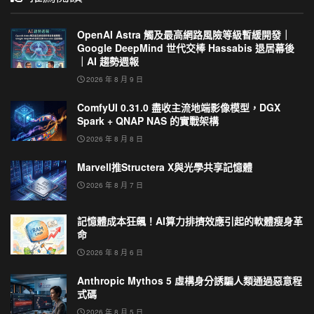
OpenAI Astra 觸及最高網路風險等級暫緩開發｜
Google DeepMind 世代交棒 Hassabis 退居幕後
｜AI 趨勢週報
2026 年 8 月 9 日
ComfyUI 0.31.0 盡收主流地端影像模型，DGX
Spark + QNAP NAS 的實戰架構
2026 年 8 月 8 日
Marvell推Structera X與光學共享記憶體
2026 年 8 月 7 日
記憶體成本狂飆！AI算力排擠效應引起的軟體瘦身革
命
2026 年 8 月 6 日
Anthropic Mythos 5 虛構身分誘騙人類通過惡意程
式碼
2026 年 8 月 5 日