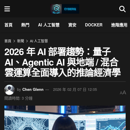
首頁
熱門
AI 人工智慧
資安
DOCKER
進階應用
首頁
新聞
AI 人工智慧
2026 年 AI 部署趨勢：量子
AI、Agentic AI 與地端 / 混合
雲運算全面導入的推論經濟學
by
Chen Glenn
2026 年 02 月 07 日 12:05
A
A
閱讀時間: 3 分鐘