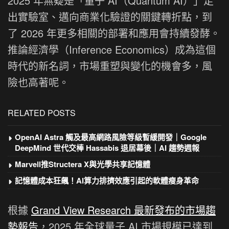
2025 年無疑是「量子 AI（Quantum AI）」走
出實驗室、邁向商業化驗證的關鍵轉折點，到
了 2026 年更多相關的部署和應用會持續發酵。
推論經濟學（Inference Economics）成為這個
時代的新名詞，市場重塑與變化的機會多，風
險也高著呢。
RELATED POSTS
OpenAI Astra 觸及最高網路風險等級暫緩開發｜Google
DeepMind 世代交棒 Hassabis 退居幕後｜AI 趨勢週報
Marvell推Structera X與光學共享記憶體
記憶體成本狂飆！AI算力排擠效應引起的軟體瘦身革命
根據
Grand View Research 最新發布的市場趨
勢報告
，2025 年全球量子 AI 市場規模已達到