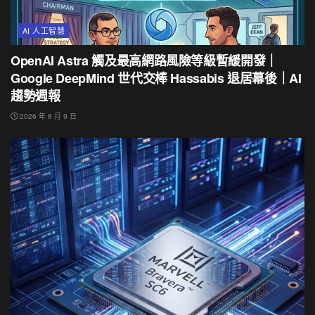
AI 人工智慧
OpenAI Astra 觸及最高網路風險等級暫緩開發｜
Google DeepMind 世代交棒 Hassabis 退居幕後｜AI
趨勢週報
2026 年 8 月 9 日