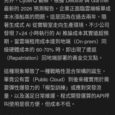
另外，CyberQ 觀察，根據 Deloitte 與 Gartner
最新的 2026 預測報告，企業正面臨雲端帳單成
本水漲船高的問題。這是因為在過去兩年，隨
著生成式 AI 從實驗室走向生產環境，不少公司
發現 7×24 小時執行的 AI 推論成本其實遠超預
期。當雲端租用成本達到地端（On-prem）同
級硬體成本的 60-70% 時，即出現了遣返
（Repatriation）回地端部署的黃金交叉點。
這種現象導致了一種戰略性混合架構的誕生，
畢竟公有雲（Public Cloud）到後來確實用於需
要彈性爆發力的「模型訓練」或應對突發流
量，以及滿足日常維運、程式開發運算的API呼
叫使用是很方便，但成本不低。