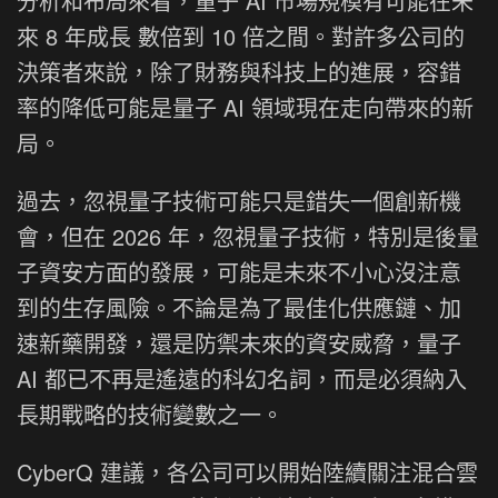
分析和布局來看，量子 AI 市場規模有可能在未
來 8 年成長 數倍到 10 倍之間。對許多公司的
決策者來說，除了財務與科技上的進展，容錯
率的降低可能是量子 AI 領域現在走向帶來的新
局。
過去，忽視量子技術可能只是錯失一個創新機
會，但在 2026 年，忽視量子技術，特別是後量
子資安方面的發展，可能是未來不小心沒注意
到的生存風險。不論是為了最佳化供應鏈、加
速新藥開發，還是防禦未來的資安威脅，量子
AI 都已不再是遙遠的科幻名詞，而是必須納入
長期戰略的技術變數之一。
CyberQ 建議，各公司可以開始陸續關注混合雲