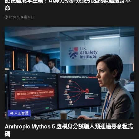
記憶體成本狂飆！AI算力排擠效應引起的軟體瘦身革
命
2026 年 8 月 6 日
AI 人工智慧
Anthropic Mythos 5 虛構身分誘騙人類通過惡意程式
碼