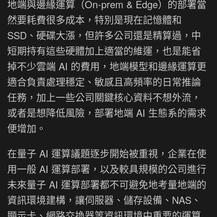
地端與邊緣運算（On-prem & Edge）的部署當
然要耗費很多成本，特別是現在記憶體和
SSD、硬碟大漲，但許多公司還是精算過，中
短期持有這些硬體加上適當的維運，也是能省
掉不少雲端 AI 的費用，地端模型和邊緣運算更
適合負責處理穩定、敏感且高頻率的日常推論
任務，加上一些公司關鍵核心資料不想外流，
或者是想降低風險，部署地端 AI 生態系的需求
便增加。
在量子 AI 運算議題逐步開始被重視，企業在使
用一般 AI 運算部署，以及較具規模的公司進行
未來量子 AI 運算部署都不可避免地考量地端的
資訊環境建構，讓伺服器、儲存設備、NAS、
顯示卡、網路交換器等資訊環境中重要的運算