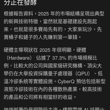
分正在發酵
根據報告資料，2025 年的市場結構呈現出典型
的新興技術特徵，當然就是基礎建設先跑起
來，也就是很多賽局先有的，大家來玩沙，先
賣桶子和鏟子的人先賺到第一筆錢。
硬體主導現狀在 2025 年很明顯，硬體
（Hardware） 佔據了 37.3% 的市場規模比
例，比較大的公司與國家級研究機構、頂尖大
學仍在大舉投資採購量子處理器（QPU）、低
溫冷卻系統等實體設施。CyberQ 預估包括新型
液態冷卻技術在內的各種散熱產業，較高技術
的產品和公司將有相當好的收益。
地端部署仍是現階段主流，儘管雲端 AI 話題火