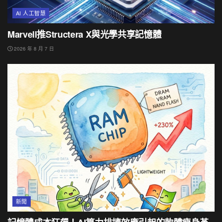
AI 人工智慧
Marvell推Structera X與光學共享記憶體
2026 年 8 月 7 日
新聞