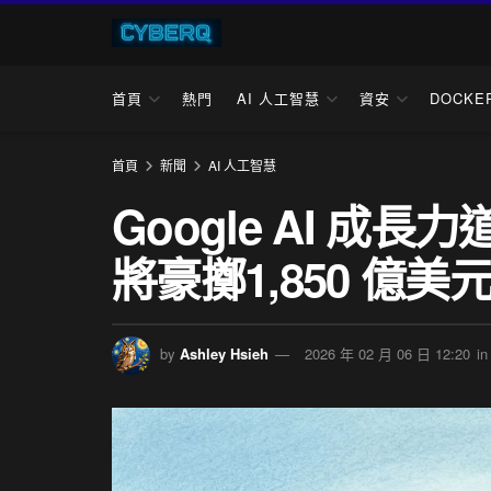
首頁
熱門
AI 人工智慧
資安
DOCKE
首頁
新聞
AI 人工智慧
Google AI 成長力
將豪擲1,850 億
by
Ashley Hsieh
2026 年 02 月 06 日 12:20
in