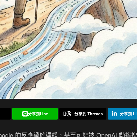
X
分享到Line
分享到 Threads
分享到 Li
gle 的反應過於遲緩，甚至可能被 OpenAI 動搖