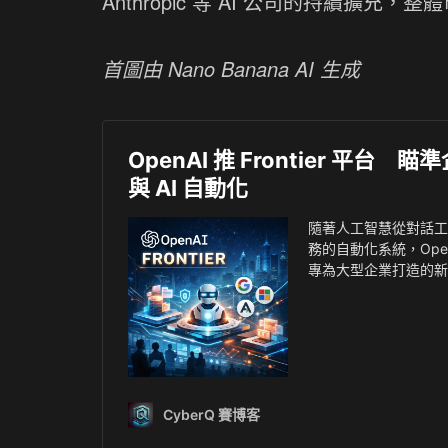
Anthropic 等 AI 公司的持續
首圖由 Nano Banana AI 生成