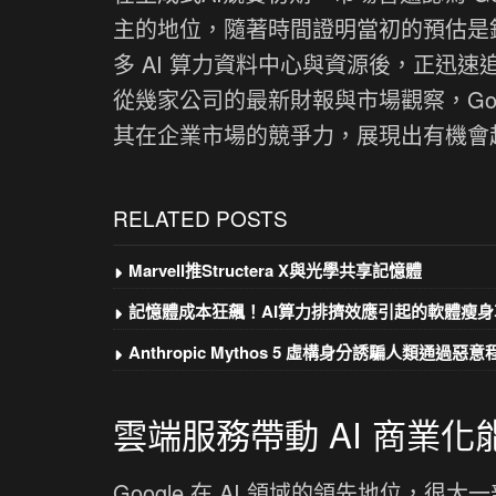
主的地位，隨著時間證明當初的預估是錯
多 AI 算力資料中心與資源後，正迅
從幾家公司的最新財報與市場觀察，Goo
其在企業市場的競爭力，展現出有機會超越
RELATED POSTS
Marvell推Structera X與光學共享記憶體
記憶體成本狂飆！AI算力排擠效應引起的軟體瘦身
Anthropic Mythos 5 虛構身分誘騙人類通過惡
雲端服務帶動 AI 商業化
Google 在 AI 領域的領先地位，很大