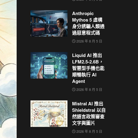
Anthropic
Mythos 5 虛構
身分誘騙人類通
過惡意程式碼
2026 年 8 月 5 日
Liquid AI 推出
LFM2.5-2.6B，
智慧型手機也能
順暢執行 AI
Agent
2026 年 8 月 5 日
Mistral AI 推出
Shieldstral 以自
然語言政策審查
文字與圖片
2026 年 8 月 5 日