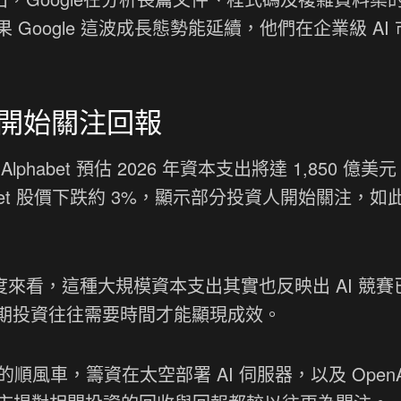
oogle 這波成長態勢能延續，他們在企業級 AI
開始關注回報
lphabet 預估 2026 年資本支出將達 1,850 億美
bet 股價下跌約 3%，顯示部分投資人開始關注，如
角度來看，這種大規模資本支出其實也反映出 AI 競賽
期投資往往需要時間才能顯現成效。
X 的順風車，籌資在太空部署 AI 伺服器，以及 OpenA