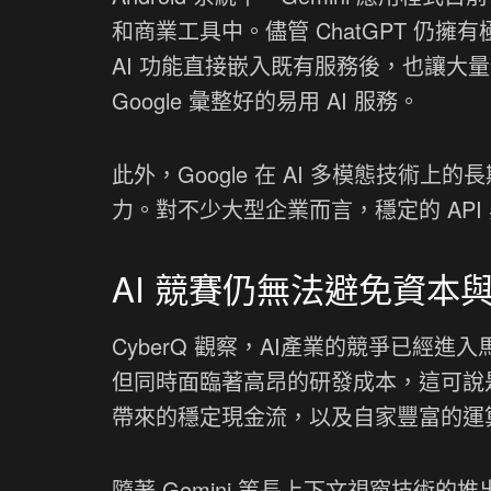
和商業工具中。儘管 ChatGPT 仍擁
AI 功能直接嵌入既有服務後，也讓大
Google 彙整好的易用 AI 服務。
此外，Google 在 AI 多模態技
力。對不少大型企業而言，穩定的 AP
AI 競賽仍無法避免資本
CyberQ 觀察，AI產業的競爭已經進
但同時面臨著高昂的研發成本，這可說是
帶來的穩定現金流，以及自家豐富的運
隨著 Gemini 等長上下文視窗技術的