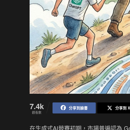
7.4k
分享到臉書
分享到 
觀看數
在生成式AI競賽初期，市場普遍認為 Goo