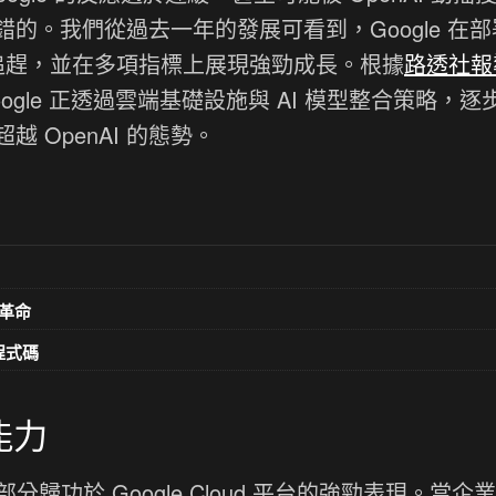
的。我們從過去一年的發展可看到，Google 在部
速追趕，並在多項指標上展現強勁成長。根據
路透社報
gle 正透過雲端基礎設施與 AI 模型整合策略，逐
 OpenAI 的態勢。
革命
意程式碼
能力
一部分歸功於 Google Cloud 平台的強勁表現。當企