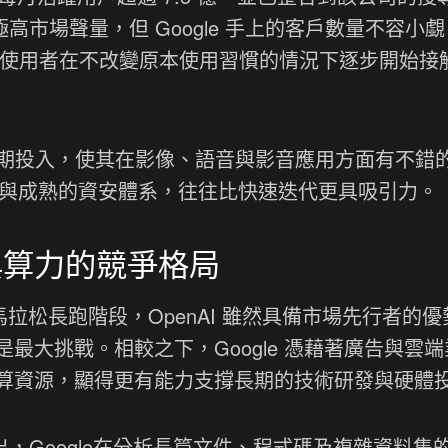
有極高市場聲量，但 Google 手上的客戶數量不容小
量使用者在不改變原本使用習慣的情況下逐步開始接
術上的長期投入，使其在影像、語音與影音應用方面有不錯
I 與成熟的資安體系，往往比快速迭代更具吸引力。
與算力的競爭格局
入馬拉松長跑階段，OpenAI 雖然具備市場先行者的
最大挑戰。相較之下，Google 憑藉著廣告與雲端
算資源，顯得更有能力支撐長期的技術研發與硬體
推出，Google在分析長篇文件、程式碼及複雜資料集