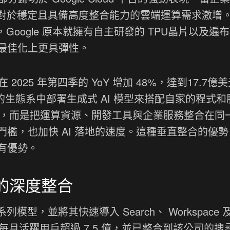
場對於穩定且具備高度整合能力的雲端運算需求激增
不同，Google 原本就擁有自主研發的 TPU晶片以及遍
最佳化上更具彈性。
業務在 2025 年第四季的 YoY 增加 48%，達到17.7億
 的生態系中部署生成式 AI 模型來搭配自家的程式
模型，而是把運算資源、開發工具與企業服務整合在同
檻，也加快 AI 落地的速度。這種垂直整合的優勢
有優勢。
型的深度整合
系列模型，並將其快速導入 Search、 Workspace 
程式目前每月活躍用戶超過 7.5 億，並已整合到該公司的