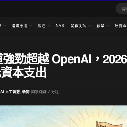
R
進階應用
網通
NAS
開箱測試
教學
展覽直
道強勁超越 OpenAI，2026
美元資本支出
AI 人工智慧
,
新聞
閱讀時間: 2 分鐘