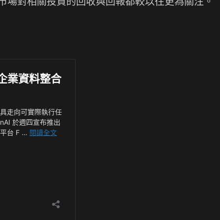
擴充，整體市場對相關投資的回收與回報都較以往更為關注。