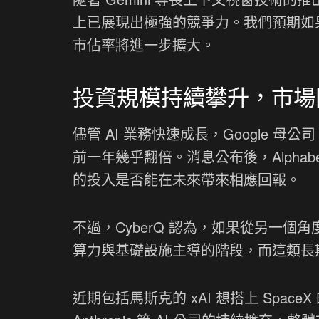
上已展現出極強的競爭力。我們預期如果 G
市佔率將進一步擴大。
投資規模持續攀升，市場
儘管 AI 業務快速成長，Google 母公司 A
前一年幾乎翻倍。消息公布後，Alpha
的投入是否能在未來帶來相應回報。
不過，CyberQ 認為，如果從另一個
算力與基礎設施主導的階段，而這類長
近期包括馬斯克的 xAI 想搭上 Space