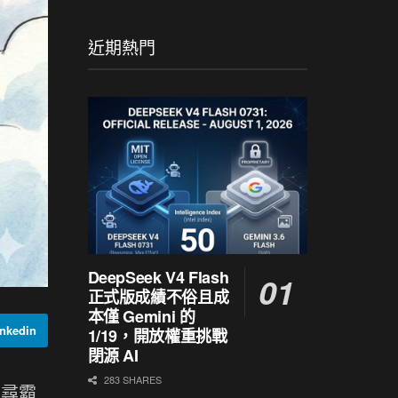
近期熱門
DeepSeek V4 Flash
正式版成績不俗且成
本僅 Gemini 的
nkedin
1/19，開放權重挑戰
閉源 AI
283 SHARES
搜尋霸