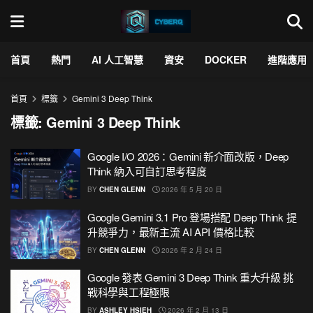
首頁
熱門
AI 人工智慧
資安
DOCKER
進階應用
首頁
標籤
Gemini 3 Deep Think
標籤:
Gemini 3 Deep Think
Google I/O 2026：Gemini 新介面改版，Deep
Think 納入可自訂思考程度
BY
CHEN GLENN
2026 年 5 月 20 日
Google Gemini 3.1 Pro 登場搭配 Deep Think 提
升競爭力，最新主流 AI API 價格比較
BY
CHEN GLENN
2026 年 2 月 24 日
Google 發表 Gemini 3 Deep Think 重大升級 挑
戰科學與工程極限
BY
ASHLEY HSIEH
2026 年 2 月 13 日