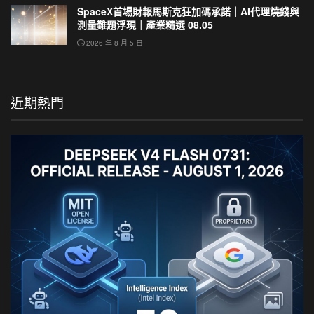
SpaceX首場財報馬斯克狂加碼承諾｜AI代理燒錢與
測量難題浮現｜產業精選 08.05
2026 年 8 月 5 日
近期熱門