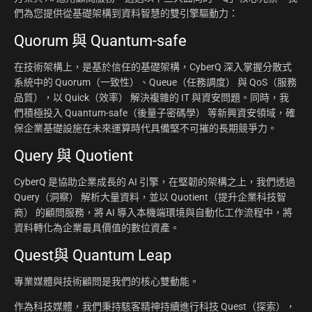
們為您提供從基礎架構到資料智慧的雙引擎驅動力：
Quorum 與 Quantum-safe
在技術架構上，是基於信任的基礎架構，CyberQ 深入掌握分散式
系統中的 Quorum（一致性）、Queue（任務調度） 與 QoS（服務
品質），以 Quick（效率） 解決複雜的 IT 與資安問題。同時，我
們積極投入 Quantum-safe（後量子密碼學） 等新興資安領域，確
保企業基礎設施在未來運算時代具備堅不可摧的長期競爭力。
Query 與 Quotient
CyberQ 是協助企業成長的 AI 引擎，在堅韌的架構之上，我們透過
Query（洞察） 解析大量資料，並以 Quotient（提升企業科技智
商） 的顧問服務，將 AI 導入本機端環境與自動化工作流程中，將
資料轉化為企業最具價值的數位資產。
Quest與 Quantum Leap
專業媒體與技術顧問是我們的核心雙動能。
作為科技媒體，我們秉持駭客精神持續進行科技 Quest（探索），