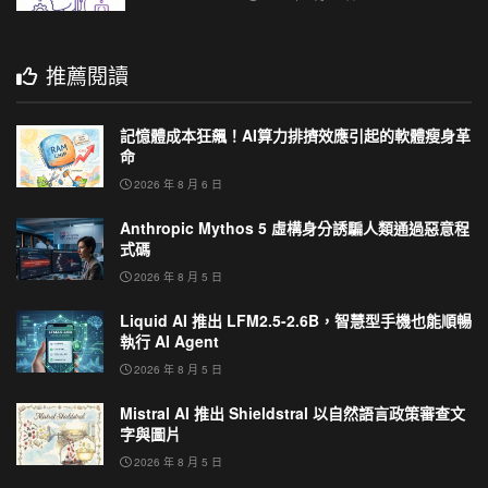
推薦閱讀
記憶體成本狂飆！AI算力排擠效應引起的軟體瘦身革
命
2026 年 8 月 6 日
Anthropic Mythos 5 虛構身分誘騙人類通過惡意程
式碼
2026 年 8 月 5 日
Liquid AI 推出 LFM2.5-2.6B，智慧型手機也能順暢
執行 AI Agent
2026 年 8 月 5 日
Mistral AI 推出 Shieldstral 以自然語言政策審查文
字與圖片
2026 年 8 月 5 日