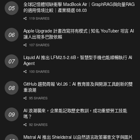
全球記憶體短缺衝擊 MacBook Air｜GraphRAG與向量RAG
的適用情境比較｜產業精選 08.03
119 SHARES
Apple Upgrade 計畫改寫持有模式 | 知名 YouTuber 坦言 AI
讓人出現多巴胺依賴
107 SHARES
Liquid AI 推出 LFM2.5-2.6B，智慧型手機也能順暢執行 AI
Agent
100 SHARES
GitHub 趨勢周報 Vol.26：AI 教育普及與開源工具創新的雙
重浪潮
95 SHARES
AI 浪潮襲來，企業能記取歷史教訓，成功重塑勞工技能
嗎？
92 SHARES
Mistral AI 推出 Shieldstral 以自然語言政策審查文字與圖片