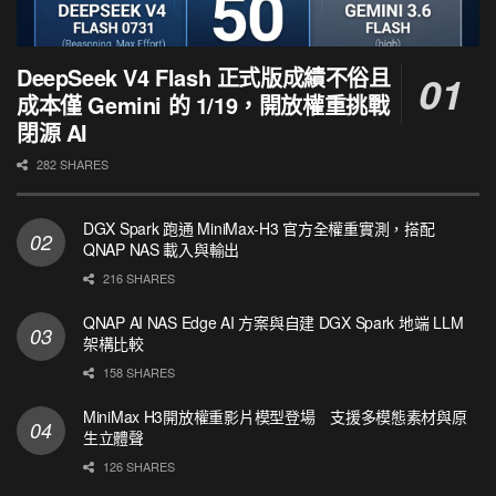
DeepSeek V4 Flash 正式版成績不俗且
成本僅 Gemini 的 1/19，開放權重挑戰
閉源 AI
282 SHARES
DGX Spark 跑通 MiniMax-H3 官方全權重實測，搭配
QNAP NAS 載入與輸出
216 SHARES
QNAP AI NAS Edge AI 方案與自建 DGX Spark 地端 LLM
架構比較
158 SHARES
MiniMax H3開放權重影片模型登場 支援多模態素材與原
生立體聲
126 SHARES