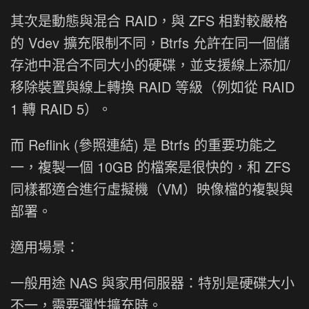
其次是動態與混合 RAID，與 ZFS 相對較嚴格
的 Vdev 擴充限制不同，Btrfs 允許在同一個儲
存池中混合不同大小的硬碟，並支援線上添加/
移除裝置與線上轉換 RAID 等級（例如從 RAID
1 轉 RAID 5）。
而 Reflink (參照連結) 是 Btrfs 的重要功能之
一，複製一個 10GB 的檔案是很快的，和 ZFS
同樣都適合進行虛擬機（VM）映像檔的複製與
部署。
適用場景：
一般用途 NAS 與家用伺服器：特別是硬碟大小
不一，需要彈性擴充時。