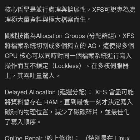
核心哲學是並行處理與擴展性，XFS可說專為處
理極大量資料與極大檔案而生。
關鍵技術為Allocation Groups (分配群組)，XFS
將檔案系統切割成多個獨立的 AG，這使得多個
CPU 核心可以同時對同一個檔案系統進行寫入
操作而互不鎖定（Lockless）。在多核伺服器
上，其吞吐量驚人。
Delayed Allocation (延遲分配)： XFS 會盡可能
將資料暫存在 RAM，直到最後一刻才決定寫入
磁碟的物理位置，減少了磁碟碎片，並最佳化
了寫入順序。
Online Repair (線上修復)： （特別是在 Linux