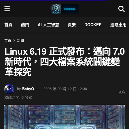
首頁
熱門
AI 人工智慧
資安
DOCKER
進階應用
首頁
新聞
Linux 6.19 正式發布：邁向 7.0
新時代，四大檔案系統關鍵變
革探究
by
BabyQ
2026 年 02 月 12 日 12:30
A
A
閱讀時間: 6 分鐘