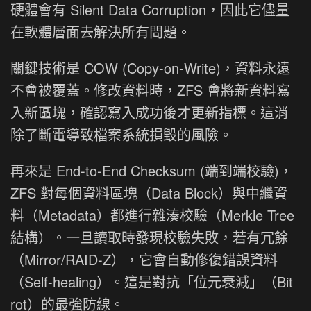
硬體會有 Silent Data Corruption，因此它儘量
在軟體層面去解決所有問題。
關鍵技術是 COW (Copy-on-Write)，資料永遠
不會被覆蓋。修改資料時，ZFS 會將新資料寫
入新區塊，確認寫入成功後才更新指標。這消
除了斷電導致檔案系統損毀的風險。
再來是 End-to-End Checksum (端到端校驗)，
ZFS 對每個資料區塊（Data Block）與中繼資
料（Metadata）都進行雜湊校驗（Merkle Tree
結構）。一旦讀取時發現校驗失敗，若有冗餘
（Mirror/RAID-Z），它會自動修復錯誤資料
（Self-healing）。這是對抗「位元衰減」（Bit
rot）的最強防線。