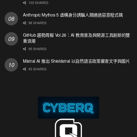
103 SHARES
Anthropic Mythos 5 虛構身分誘騙人類通過惡意程式碼
98 SHARES
GitHub 趨勢周報 Vol.26：AI 教育普及與開源工具創新的雙
重浪潮
95 SHARES
Mistral AI 推出 Shieldstral 以自然語言政策審查文字與圖片
93 SHARES