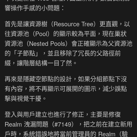
響操作手感的小問題：
首先是讓資源樹（Resource Tree）更直觀，以
往資源池（Pool）的顯示較為平面，現在巢狀
資源池（Nested Pools）會正確顯示為父資源池
的「子節點」，並且移除了冗長的父路徑前
綴，讓階層結構一目了然。
再來是隱藏空節點的設計，如果分組節點下沒
有內容，將不再顯示可展開的圖示，減少誤點
擊與視覺干擾。
登入與用戶建立也進行了修正，主要是修復
Realm 洩漏問題（#7149），把之前在建立新用
戶時，系統錯誤地將當前管理員的 Realm（驗