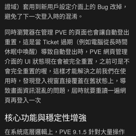
證域）套用到新用戶設定介面上的 Bug 改掉，
避免了下一次登入時的混淆。
同時瀏覽器在管理 PVE 的頁面也會讓自動登出
重置，這是當 Ticket 過期（例如電腦從長時間
休眠中喚醒）導致自動登出時，PVE 網頁管理
介面的 UI 狀態現在會被完全重置，之前可是不
會完全重置的喔，這樣才能解決之前我們在使
用時，發現登入視窗直接覆蓋在舊狀態上，導
致畫面資訊混亂的問題，屆時就要重讀一遍網
頁再登入一次
核心功能與穩定性增強
在系統底層邏輯上，PVE 9.1.5 針對大量操作