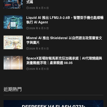
式碼
2026 年 8 月 5 日
Liquid AI 推出 LFM2.5-2.6B，智慧型手機也能順暢
執行 AI Agent
2026 年 8 月 5 日
Mistral AI 推出 Shieldstral 以自然語言政策審查文
字與圖片
2026 年 8 月 5 日
SpaceX首場財報馬斯克狂加碼承諾｜AI代理燒錢與
測量難題浮現｜產業精選 08.05
2026 年 8 月 5 日
近期熱門