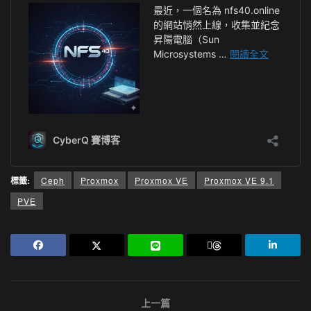
標籤:
Ceph
Proxmox
Proxmox VE
Proxmox VE 9.1
PVE
上一篇