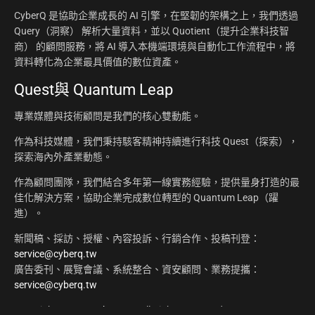
CyberQ 是協助企業成長的 AI 引擎，在堅韌的架構之上，我們透過
Query（洞察） 解析大量資料，並以 Quotient（提升企業科技智
商） 的顧問服務，將 AI 導入本機端環境與自動化工作流程中，將
資料轉化為企業最具價值的數位資產。
Quest與 Quantum Leap
專業媒體與技術顧問是我們的核心雙動能。
作為科技媒體，我們秉持駭客精神持續進行科技 Quest（探索），
探索海內外產業動態。
作為顧問團隊，我們結合多年第一線實務經驗，提供量身打造的最
佳化解決方案，協助企業完成數位轉型的 Quantum Leap（躍
進）。
新聞稿、採訪、授權、內容投訴、行銷合作、投稿刊登：
service@cyberq.tw
廣告委刊、展覽會議、系統整合、資安顧問、業務提攜：
service@cyberq.tw
Copyright ©2026
CyberQ.tw
All Rights Reserved.