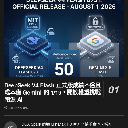
DeepSeek V4 Flash 正式版成績不俗且
成本僅 Gemini 的 1/19，開放權重挑戰
閉源 AI
282 SHARES
DGX Spark 跑通 MiniMax-H3 官方全權重實測，搭配