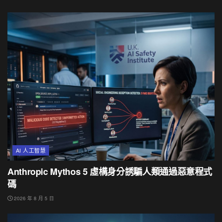
AI 人工智慧
Anthropic Mythos 5 虛構身分誘騙人類通過惡意程式
碼
2026 年 8 月 5 日