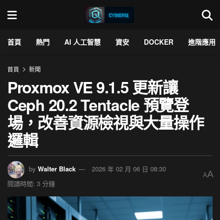
首頁
熱門
AI 人工智慧
資安
DOCKER
進階應用
首頁
新聞
Proxmox VE 9.1.5 更新讓
Ceph 20.2 Tentacle 預覽登
場，改善資源檢視與大量操作
邏輯
by
Walter Black
2026 年 02 月 06 日 08:30
A
A
閱讀時間: 3 分鐘