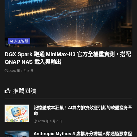
AI 人工智慧
DGX Spark 跑通 MiniMax-H3 官方全權重實測，搭配
QNAP NAS 載入與輸出
2026 年 8 月 5 日
推薦閱讀
記憶體成本狂飆！AI算力排擠效應引起的軟體瘦身革
命
2026 年 8 月 6 日
Anthropic Mythos 5 虛構身分誘騙人類通過惡意程