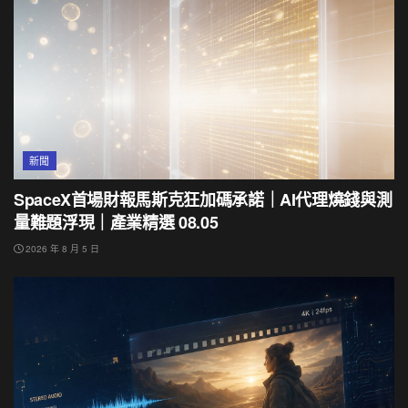
新聞
SpaceX首場財報馬斯克狂加碼承諾｜AI代理燒錢與測
量難題浮現｜產業精選 08.05
2026 年 8 月 5 日