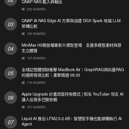
QNAP NAS 載入與輸出
222 SHARES
QNAP AI NAS Edge AI 方案與自建 DGX Spark 地端 LLM
架構比較
160 SHARES
MiniMax H3開放權重影片模型登場 支援多模態素材與原
生立體聲
127 SHARES
全球記憶體短缺衝擊 MacBook Air｜GraphRAG與向量RAG
的適用情境比較｜產業精選 08.03
119 SHARES
Apple Upgrade 計畫改寫持有模式 | 知名 YouTuber 坦言 AI
讓人出現多巴胺依賴
107 SHARES
Liquid AI 推出 LFM2.5-2.6B，智慧型手機也能順暢執行 AI
Agent