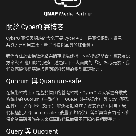
關於
CyberQ 賽博客
CyberQ 賽博客網站的命名正是 Cyber + Q ，是賽博網路、資訊、
共識 / 高可用叢集、量子科技與品質的綜合體。
我們專注於企業級網路與儲存環境建構、NAS 系統整合、資安解決
方案與 AI 應用顧問服務。透過以下三大面向的「Q」核心元素，我
們為您提供從基礎架構到資料智慧的雙引擎驅動力：
Quorum 與 Quantum-safe
在技術架構上，是基於信任的基礎架構，CyberQ 深入掌握分散式
系統中的 Quorum（一致性）、Queue（任務調度） 與 QoS（服務
品質），以 Quick（效率） 解決複雜的 IT 與資安問題。同時，我
們積極投入 Quantum-safe（後量子密碼學） 等新興資安領域，確
保企業基礎設施在未來運算時代具備堅不可摧的長期競爭力。
Query 與 Quotient