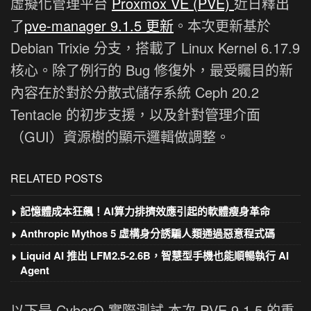
虛擬化管理平台
Proxmox VE (PVE)
近日釋出
了
pve-manager 9.1.5 更新
。本次更新基於
Debian Trixie 分支，搭載了 Linux Kernel 6.17.9
核心。除了例行的 Bug 修復外，最受矚目的新
內容在於對於分散式儲存系統 Ceph 20.2
Tentacle 的初步支援，以及針對管理介面
（GUI）資源樹的顯示邏輯做調整。
RELATED POSTS
記憶體成本狂飆！AI算力排擠效應引起的軟體瘦身革命
Anthropic Mythos 5 虛構身分誘騙人類通過惡意程式碼
Liquid AI 推出 LFM2.5-2.6B，智慧型手機也能順暢執行 AI
Agent
以下是 CyberQ 實際測試 本次 PVE 9.1.5 的重