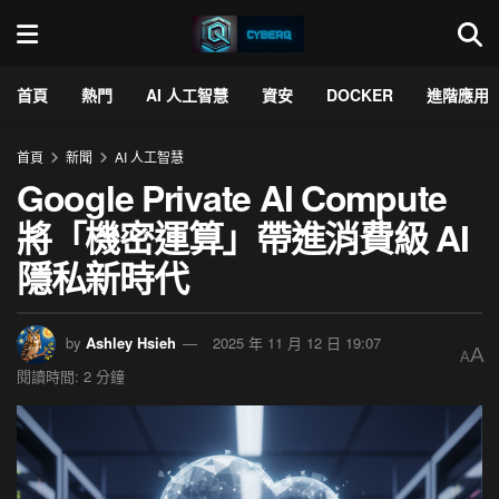
首頁
熱門
AI 人工智慧
資安
DOCKER
進階應用
首頁
新聞
AI 人工智慧
Google Private AI Compute
將「機密運算」帶進消費級 AI
隱私新時代
by
Ashley Hsieh
2025 年 11 月 12 日 19:07
A
A
閱讀時間: 2 分鐘