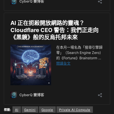
標籤:
AI
Gemini
Google
Private AI Compute