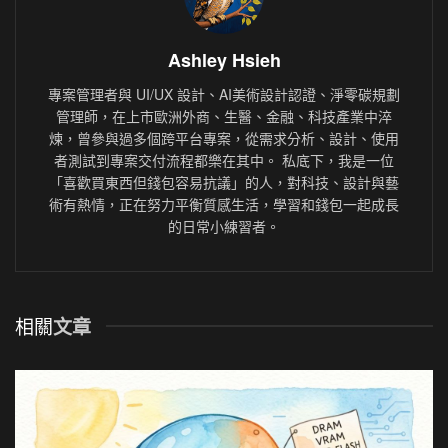
Ashley Hsieh
專案管理者與 UI/UX 設計、AI美術設計認證、淨零碳規劃
管理師，在上市歐洲外商、生醫、金融、科技產業中淬
煉，曾參與過多個跨平台專案，從需求分析、設計、使用
者測試到專案交付流程都樂在其中。 私底下，我是一位
「喜歡買東西但錢包容易抗議」的人，對科技、設計與藝
術有熱情，正在努力平衡質感生活，學習和錢包一起成長
的日常小練習者。
相關
文章