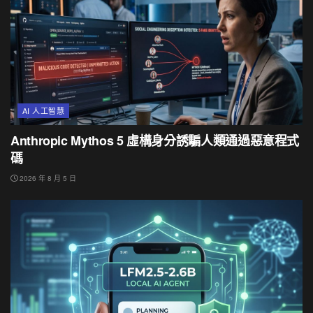
AI 人工智慧
Anthropic Mythos 5 虛構身分誘騙人類通過惡意程式
碼
2026 年 8 月 5 日