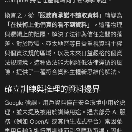
換言之，從
「服務商承諾不讀取資料」
轉變為
「在技術上他們真的看不到資料」
。這種物理
與邏輯上的阻隔，解決了法律與信任之間的落
差。對於歐盟、亞太地區等日益重視資料主權
與個資法規的區域，以及未來日益嚴格的個資
法規環境，這種做法能大幅降低法律遵循的風
險，提供了一種符合資料主權新思維的解法。
確立訓練與推理的資料邊界
Google 強調，用戶資料僅在安全環境中用於處
理，並未提及被用於訓練用途。過去部分 AI 服
務（例如 OpenAI 或其他生成式平台）常因蒐
集用戶輸入進行再訓練而引發隱私爭議，因此