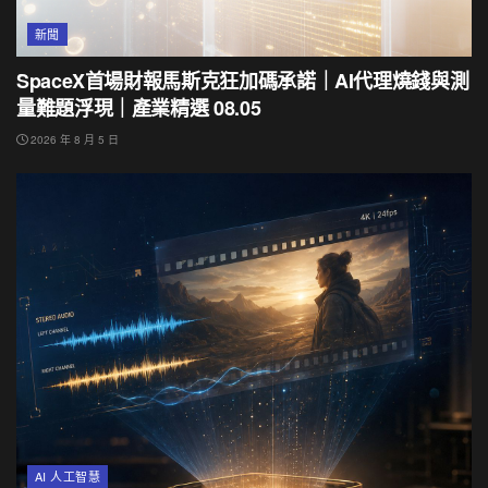
新聞
SpaceX首場財報馬斯克狂加碼承諾｜AI代理燒錢與測
量難題浮現｜產業精選 08.05
2026 年 8 月 5 日
AI 人工智慧