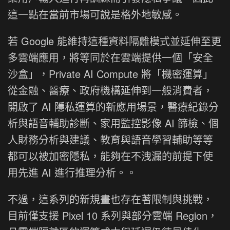
這一點在當前市場可說是格外地敏感。
若 Google 能維持這種資料隔離模式並延伸至更
多雲端應用，將等同於在雲端提供一個「安全
沙盒」，Private AI Compute 將「機密運算」
從金融、醫療、政府機構延伸到一般消費者，
開啟了 AI 隱私運算的新應用場景，醫療紀錄分
析與語音輔助診斷、家用監控影像 AI 篩檢、個
人財務分析與建議、教育與語音學習輔助等等
都可以被加密隱私，能夠在不洩漏的前提下使
用先進 AI 進行推理分析。。
不過，這系列的新規畫也存在著限制與挑戰，
目前僅支援 Pixel 10 系列與部分雲端 Region，