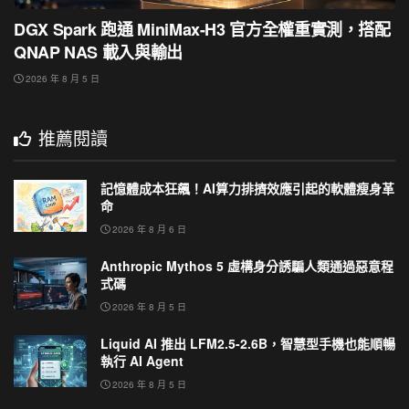
DGX Spark 跑通 MiniMax-H3 官方全權重實測，搭配
QNAP NAS 載入與輸出
2026 年 8 月 5 日
推薦閱讀
記憶體成本狂飆！AI算力排擠效應引起的軟體瘦身革
命
2026 年 8 月 6 日
Anthropic Mythos 5 虛構身分誘騙人類通過惡意程
式碼
2026 年 8 月 5 日
Liquid AI 推出 LFM2.5-2.6B，智慧型手機也能順暢
執行 AI Agent
2026 年 8 月 5 日