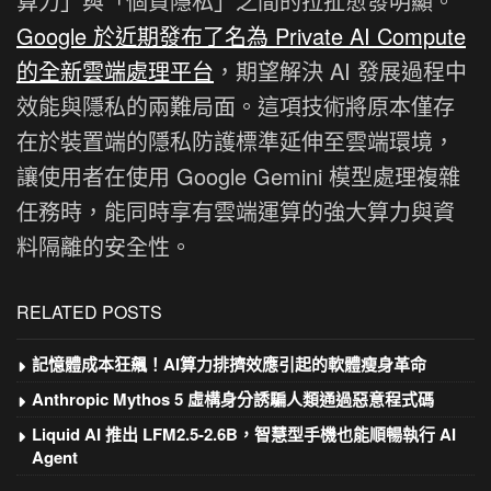
算力」與「個資隱私」之間的拉扯愈發明顯。
Google 於近期發布了名為 Private AI Compute
的全新雲端處理平台
，期望解決 AI 發展過程中
效能與隱私的兩難局面。這項技術將原本僅存
在於裝置端的隱私防護標準延伸至雲端環境，
讓使用者在使用 Google Gemini 模型處理複雜
任務時，能同時享有雲端運算的強大算力與資
料隔離的安全性。
RELATED POSTS
記憶體成本狂飆！AI算力排擠效應引起的軟體瘦身革命
Anthropic Mythos 5 虛構身分誘騙人類通過惡意程式碼
Liquid AI 推出 LFM2.5-2.6B，智慧型手機也能順暢執行 AI
Agent