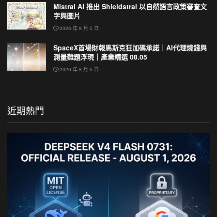
Mistral AI 推出 Shieldstral 以自然語言政策審查文
字與圖片
2026 年 8 月 5 日
SpaceX首場財報馬斯克狂加碼承諾｜AI代理燒錢與
測量難題浮現｜產業精選 08.05
2026 年 8 月 5 日
近期熱門