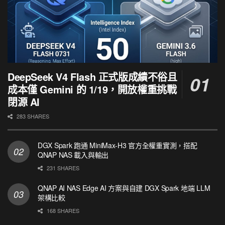
DeepSeek V4 Flash 正式版成績不俗且
成本僅 Gemini 的 1/19，開放權重挑戰
閉源 AI
283 SHARES
DGX Spark 跑通 MiniMax-H3 官方全權重實測，搭配
QNAP NAS 載入與輸出
231 SHARES
QNAP AI NAS Edge AI 方案與自建 DGX Spark 地端 LLM
架構比較
168 SHARES