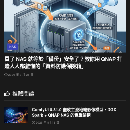
NAS
買了 NAS 就等於「備份」安全了？教你用 QNAP 打
造人人都能懂的「資料防護保險箱」
2026 年 7 月 25 日
推薦閱讀
ComfyUI 0.31.0 盡收主流地端影像模型，DGX
Spark + QNAP NAS 的實戰架構
2026 年 8 月 8 日