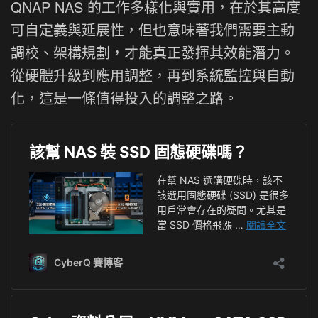
QNAP NAS 的工作多樣化與實用，在於其高度
可自定義與延展性，但也意味著我們需要主動
調校、架構規劃，才能真正發揮其效能潛力。
從硬體升級到應用調整，再到系統監控與自動
化，這是一條值得投入的調整之路。