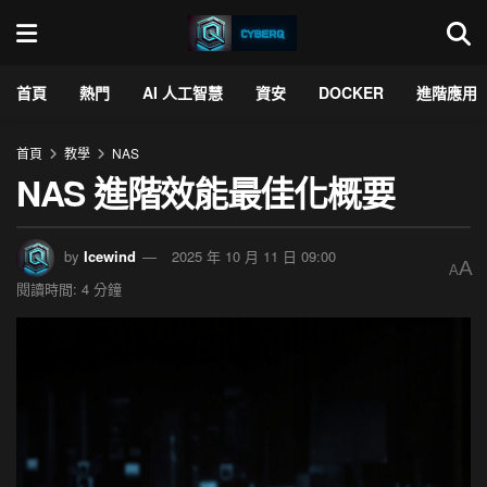
首頁
熱門
AI 人工智慧
資安
DOCKER
進階應用
首頁
教學
NAS
NAS 進階效能最佳化概要
by
Icewind
2025 年 10 月 11 日 09:00
A
A
閱讀時間: 4 分鐘