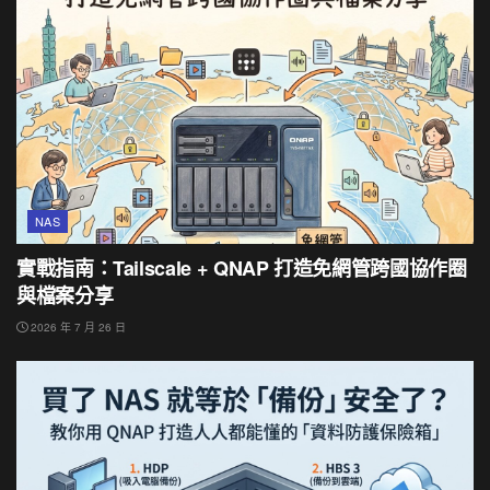
NAS
實戰指南：Tailscale + QNAP 打造免網管跨國協作圈
與檔案分享
2026 年 7 月 26 日