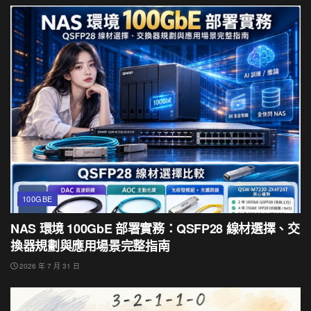
100GBE
NAS 環境 100GbE 部署實務：QSFP28 線材選擇、交
換器規劃與應用場景完整指南
2026 年 7 月 31 日