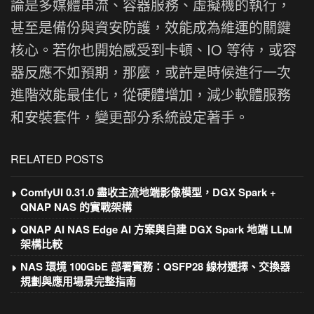
論是多媒體串流、容器服務、虛擬機的執行，
甚至是備份與資安防護，效能成為維運的關鍵
核心。若你也開始感受到卡頓、IO 等待，或容
器反應不如預期，那麼，或許是時候進行一次
進階效能最佳化，從硬體增加，減少軟體服務
和安裝套件，變更部分系統設定著手。
RELATED POSTS
ComfyUI 0.31.0 盡收主流地端影像模型，DGX Spark +
QNAP NAS 的實戰架構
QNAP AI NAS Edge AI 方案與自建 DGX Spark 地端 LLM
架構比較
NAS 環境 100GbE 部署實務：QSFP28 線材選擇、交換器
規劃與應用場景完整指南