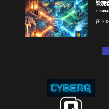
設施
BY
ASHLE
在 2
1