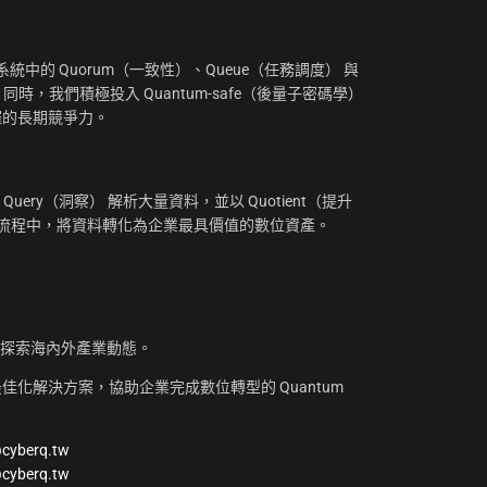
中的 Quorum（一致性）、Queue（任務調度） 與
。同時，我們積極投入 Quantum-safe（後量子密碼學）
摧的長期競爭力。
uery（洞察） 解析大量資料，並以 Quotient（提升
工作流程中，將資料轉化為企業最具價值的數位資產。
，探索海內外產業動態。
化解決方案，協助企業完成數位轉型的 Quantum
@cyberq.tw
@cyberq.tw