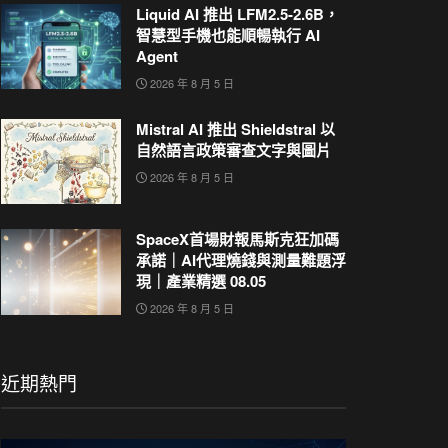
Liquid AI 推出 LFM2.5-2.6B，
智慧型手機也能順暢執行 AI
Agent
2026 年 8 月 5 日
Mistral AI 推出 Shieldstral 以
自然語言政策審查文字與圖片
2026 年 8 月 5 日
SpaceX首場財報馬斯克狂加碼
承諾｜AI代理燒錢與測量難題浮
現｜產業精選 08.05
2026 年 8 月 5 日
近期熱門