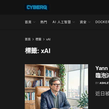
首頁
熱門
AI 人工智慧
資安
DOCKE
首頁
標籤
xAI
標籤:
xAI
Yan
臨泡
BY
ASHLE
近日被