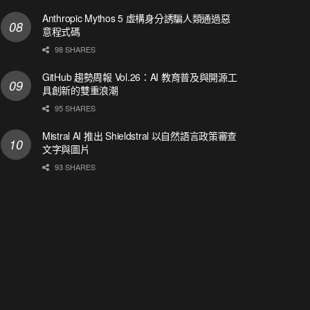
Anthropic Mythos 5 虛構身分誘騙人類通過惡
意程式碼
98 SHARES
GitHub 趨勢周報 Vol.26：AI 教育普及與開源工
具創新的雙重浪潮
95 SHARES
Mistral AI 推出 Shieldstral 以自然語言政策審查
文字與圖片
93 SHARES