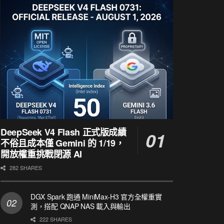
DeepSeek V4 Flash 正式版成績
不俗且成本僅 Gemini 的 1/19，
開放權重挑戰閉源 AI
282 SHARES
DGX Spark 跑通 MiniMax-H3 官方全權重實
測，搭配 QNAP NAS 載入與輸出
222 SHARES