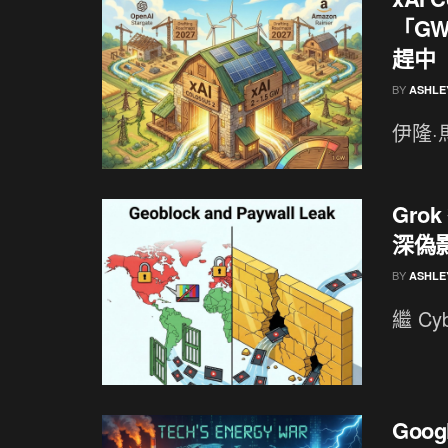
「GW
趕中
BY
ASHLE
伊隆·馬
Gro
深偽
BY
ASHLE
繼 C
Goo