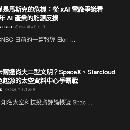
是馬斯克的危機：從 xAI 電廠爭議看
6 年 AI 產業的能源反撲
2026 年 4 月 12 日
Y HSIEH
NBC 日前的一篇報導 Elon ...
爾達肖夫二型文明？SpaceX、Starcloud
色起源的太空資料中心爭霸戰
2026 年 3 月 20 日
ND
知名太空科技投資評論帳號 Spac ...