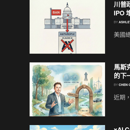
川普政
IPO
BY
ASHLE
美國總
馬斯
的下
BY
CHEN 
近期，x
xAI