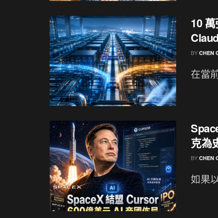
10 萬
Cla
BY
CHEN 
在當前
Spa
克為史
BY
CHEN 
如果以為