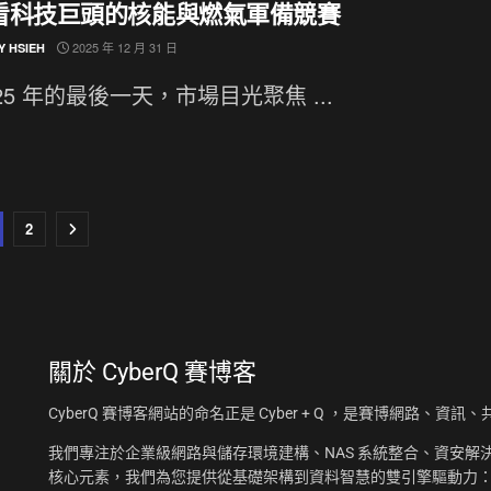
看科技巨頭的核能與燃氣軍備競賽
2025 年 12 月 31 日
Y HSIEH
025 年的最後一天，市場目光聚焦 ...
2
關於
CyberQ 賽博客
CyberQ 賽博客網站的命名正是 Cyber + Q ，是賽博網路、
我們專注於企業級網路與儲存環境建構、NAS 系統整合、資安解決
核心元素，我們為您提供從基礎架構到資料智慧的雙引擎驅動力