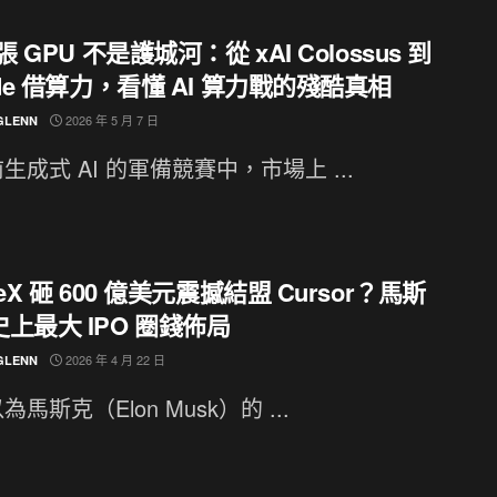
張 GPU 不是護城河：從 xAI Colossus 到
ude 借算力，看懂 AI 算力戰的殘酷真相
2026 年 5 月 7 日
GLENN
生成式 AI 的軍備競賽中，市場上 ...
ceX 砸 600 億美元震撼結盟 Cursor？馬斯
上最大 IPO 圈錢佈局
2026 年 4 月 22 日
GLENN
馬斯克（Elon Musk）的 ...