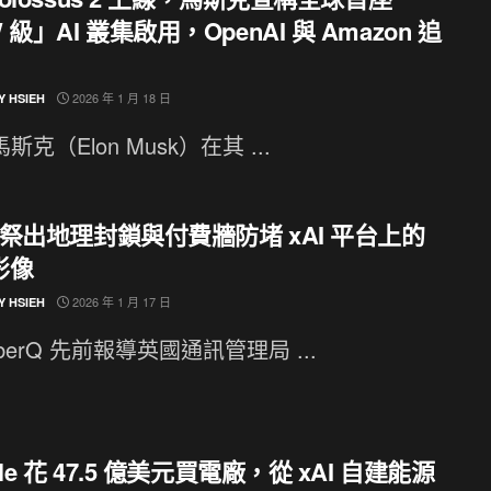
 級」AI 叢集啟用，OpenAI 與 Amazon 追
2026 年 1 月 18 日
Y HSIEH
斯克（Elon Musk）在其 ...
k 祭出地理封鎖與付費牆防堵 xAI 平台上的
影像
2026 年 1 月 17 日
Y HSIEH
yberQ 先前報導英國通訊管理局 ...
gle 花 47.5 億美元買電廠，從 xAI 自建能源