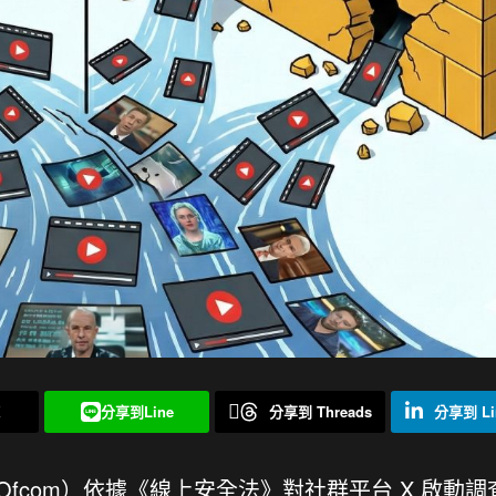
X
分享到Line
分享到 Threads
分享到 Li
fcom）依據《線上安全法》對社群平台 X 啟動調