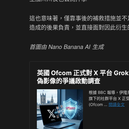
這也意味著，僅靠事後的補救措施並不足
造成的後果負責，並直接面對因此衍生
首圖由 Nano Banana AI 生成