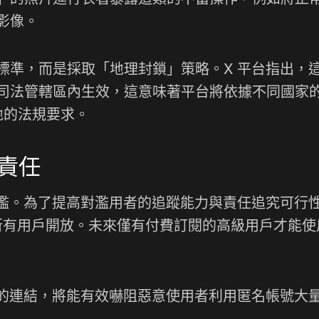
影像。
標準，而是採取「地理封鎖」策略。X 平台指出，
司法管轄區內生效，這意味著平台將依據不同國家
地的法規要求。
責任
門檻。為了提高對濫用者的追蹤能力與責任追究可行
對所有用戶開放。未來僅有付費訂閱的高級用戶才能使
證的連結，將能有效嚇阻惡意使用者利用匿名帳號大