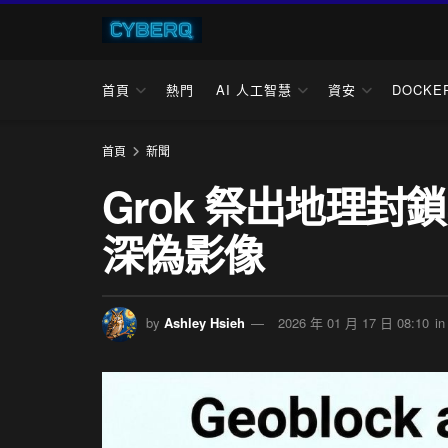
首頁
熱門
AI 人工智慧
資安
DOCKE
首頁
新聞
Grok 祭出地理封
深偽影像
by
Ashley Hsieh
2026 年 01 月 17 日 08:10
in