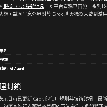
。
根據 BBC 最新消息
，X 平台宣稱已實施一系列技
能，試圖平息外界對於 Grok 聊天機器人遭到濫
革命
意程式碼
執行 AI Agent
理封鎖
示目前已更新 Grok 的使用規則與技術護欄。最
」的照片進行衣著暴露這類的不當操作，例如將正