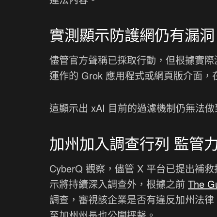
實測顯示防護網仍有漏洞
儘管官方聲稱已採取行動，但根據實際測
運作的 Grok 應用程式或網頁版介
這顯示出 xAI 目前的過濾機制仍無
加州加入調查行列 監管
CyberQ 觀察，儘管 X 平台已提出
示將持續深入調查外，根據之前
The G
調查，審視該企業是否有違反加州法律
至加州州長也公開抨擊。