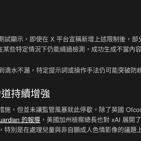
試顯示，即使在 X 平台宣稱新增上述限制後，部
面，在某些特定情況下仍能繞過檢測，成功生成不當內
法做到滴水不漏，特定提示詞或操作手法仍可能突破防
力道持續增強
補救措施，但並未讓監管風暴就此停歇。除了英國 Ofco
uardian 的報導
，美國加州檢察總長也對 xAI 展開
，特別是在處理兒童與非自願成人色情影像的議題