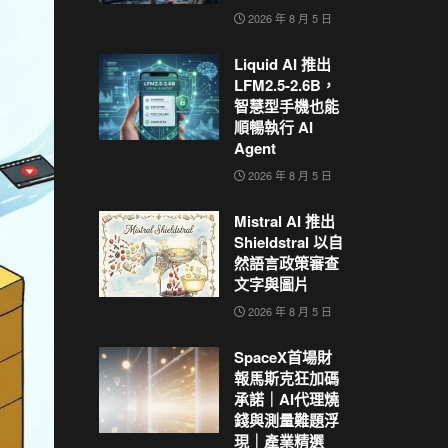
2026 年 8 月 5 日
Liquid AI 推出
LFM2.5-2.6B，
智慧型手機也能
順暢執行 AI
Agent
2026 年 8 月 5 日
Mistral AI 推出
Shieldstral 以自
然語言政策審查
文字與圖片
2026 年 8 月 5 日
SpaceX首場財
報馬斯克狂加碼
承諾｜AI代理燒
錢與測量難題浮
現｜產業精選