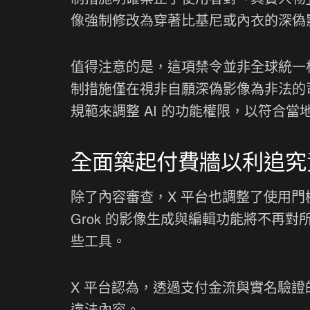
像強制修改為穿著比基尼或內衣的深偽
值得注意的是，這項禁令並非全球統一
制措施僅在視非自願深偽影像為非法的
規範來調整 AI 的功能權限，以符合當
全面築起付費牆以利追究
除了內容審查，X 平台也調整了使用
Grok 的影像生成與編輯功能將不再
些工具。
X 平台認為，透過支付金流與實名驗
違法內容。