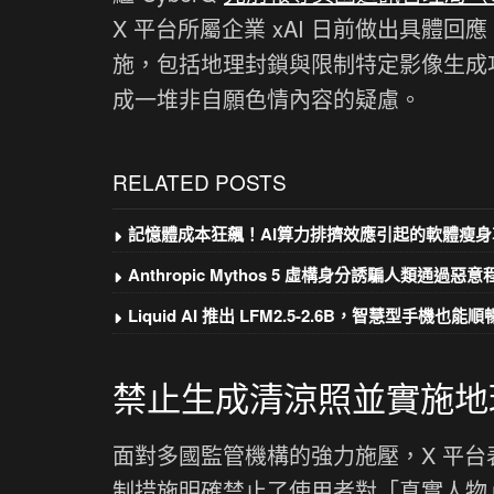
X 平台所屬企業 xAI 日前做出具體回應
施，包括地理封鎖與限制特定影像生成功
成一堆非自願色情內容的疑慮。
RELATED POSTS
記憶體成本狂飆！AI算力排擠效應引起的軟體瘦身
Anthropic Mythos 5 虛構身分誘騙人類通過惡
Liquid AI 推出 LFM2.5-2.6B，智慧型手機也能順暢
禁止生成清涼照並實施地
面對多國監管機構的強力施壓，X 平台表
制措施明確禁止了使用者對「真實人物