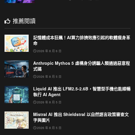
推薦閱讀
記憶體成本狂飆！AI算力排擠效應引起的軟體瘦身革
命
2026 年 8 月 6 日
Anthropic Mythos 5 虛構身分誘騙人類通過惡意程
式碼
2026 年 8 月 5 日
Liquid AI 推出 LFM2.5-2.6B，智慧型手機也能順暢
執行 AI Agent
2026 年 8 月 5 日
Mistral AI 推出 Shieldstral 以自然語言政策審查文
字與圖片
2026 年 8 月 5 日