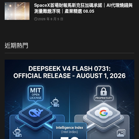
SpaceX首場財報馬斯克狂加碼承諾｜AI代理燒錢與
測量難題浮現｜產業精選 08.05
2026 年 8 月 5 日
近期熱門