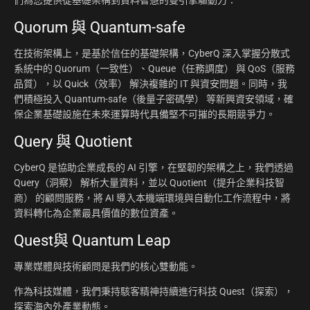
們為您提供從基礎架構到資料智慧的雙引擎驅動力：
Quorum 與 Quantum-safe
在技術架構上，是基於信任的基礎架構，CyberQ 深入掌握分散式
系統中的 Quorum（一致性）、Queue（任務調度） 與 QoS（服務
品質），以 Quick（效率） 解決複雜的 IT 與資安問題。同時，我
們積極投入 Quantum-safe（後量子密碼學） 等新興資安領域，確
保企業基礎設施在未來運算時代具備堅不可摧的長期競爭力。
Query 與 Quotient
CyberQ 是協助企業成長的 AI 引擎，在堅韌的架構之上，我們透過
Query（洞察） 解析大量資料，並以 Quotient（提升企業科技智
商） 的顧問服務，將 AI 導入本機端環境與自動化工作流程中，將
資料轉化為企業最具價值的數位資產。
Quest與 Quantum Leap
專業媒體與技術顧問是我們的核心雙動能。
作為科技媒體，我們秉持駭客精神持續進行科技 Quest（探索），
探索海內外產業動態。