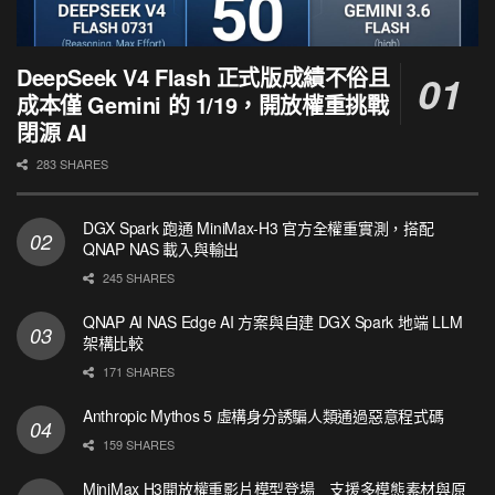
DeepSeek V4 Flash 正式版成績不俗且
成本僅 Gemini 的 1/19，開放權重挑戰
閉源 AI
283 SHARES
DGX Spark 跑通 MiniMax-H3 官方全權重實測，搭配
QNAP NAS 載入與輸出
245 SHARES
QNAP AI NAS Edge AI 方案與自建 DGX Spark 地端 LLM
架構比較
171 SHARES
Anthropic Mythos 5 虛構身分誘騙人類通過惡意程式碼
159 SHARES
MiniMax H3開放權重影片模型登場 支援多模態素材與原