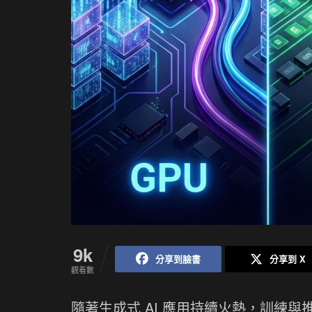
9k
分享到臉書
分享到 X
觀看數
隨著生成式 AI 應用持續火熱，訓練