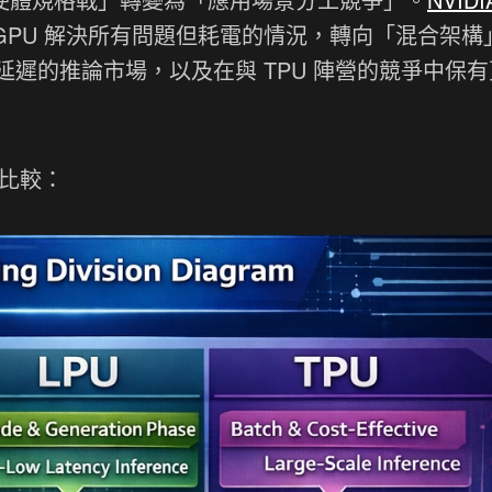
GPU 解決所有問題但耗電的情況，轉向「混合架構
遲的推論市場，以及在與 TPU 陣營的競爭中保有
的比較：