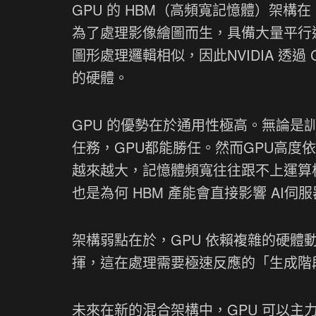
GPU 的 HBM（高頻寬記憶體）架構
為了處理影像繪圖而生，具備大量平行
圖形處理邏輯相似，因此NVIDIA 透過
的硬體。
GPU 的優勢在於通用性極高。無論是
任務，GPU都能勝任。然而GPU高度
越來越大，記憶體頻寬往往跟不上運算核心
也是為何 HBM 產能會直接影響 AI伺
架構弱點在於，GPU 依賴複雜的硬體動態調
揮，這在處理需要極速反應的「生成階
未來在新的混合架構中，GPU 可以主力去