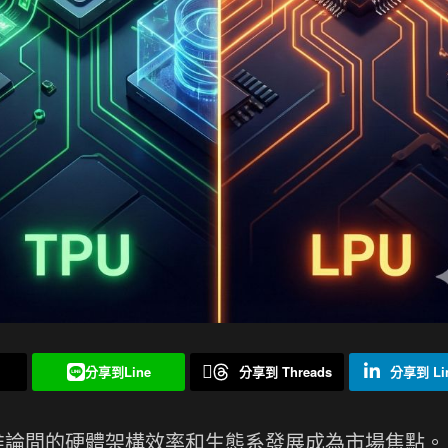
分享到Line
分享到 Threads
分享到 Lin
與推論間的硬體架構效率和生態系發展成為市場焦點。