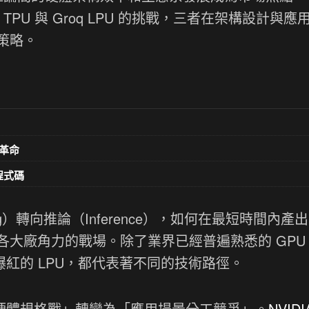
le TPU 與 Groq LPU 的挑戰，三者在架構設計與應
策略。
革命
意程式碼
g）轉向推論（Inference），如何在最短時間內產
大廠角力的戰場。除了業界已經普遍熟悉的 GPU
近期爆紅的 LPU，都代表著不同的技術路徑。
的「硬體規格戰」轉變為「應用場景分工競爭」。
NVIDI