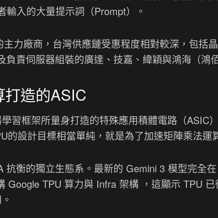
輸入的大量提示詞（Prompt）。
用此架構的主力廠商，台灣供應鏈受惠程度相對較深，包括
、以及負責伺服器組裝的廣達、技嘉、緯穎與鴻海（鴻
算打造的ASIC
Flow機器學習框架所量身打造的特殊應用積體電路（ASIC
PU的設計目標相當單純，就是為了加速矩陣乘法運
DIA 抗衡的獨立生態系。最新的 Gemini 3 模型完全在 
ogle TPU 算力與 Infra 架構 ，這顯示 TPU 已
用。