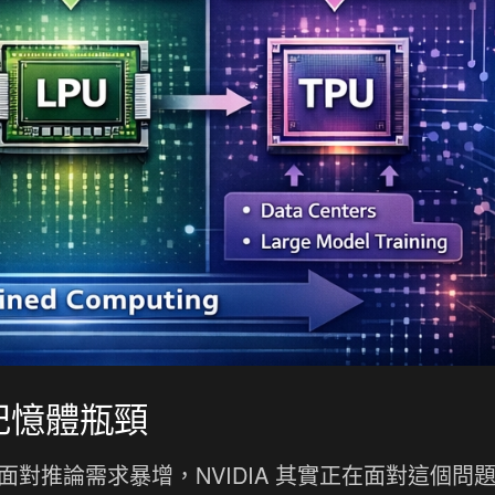
記憶體瓶頸
。但面對推論需求暴增，NVIDIA 其實正在面對這個問