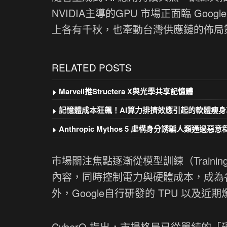
NVIDIA主導的GPU 市場正面臨 Goog
上各有千秋，也牽動台灣供應鏈的佈局
RELATED POSTS
Marvell推Structera X與光學共享記憶體
記憶體成本狂飆！AI算力排擠效應引起的軟體瘦身
Anthropic Mythos 5 虛構身分誘騙人類通過惡
市場關注焦點逐漸從模型訓練（Trainin
內容，同時控制電力與硬體成本，成為各
外，Google自行研發的 TPU 以及
CyberQ 指出，市場格局已從單純