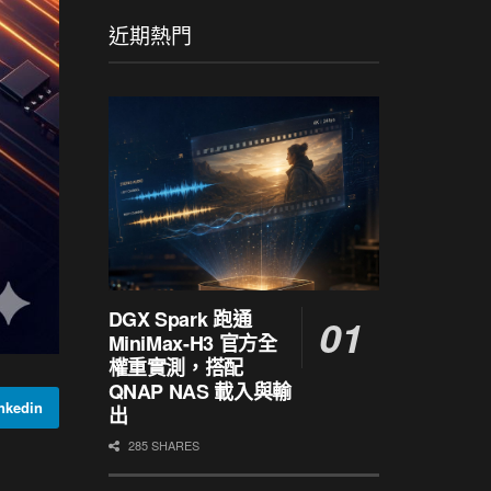
近期熱門
DGX Spark 跑通
MiniMax-H3 官方全
權重實測，搭配
QNAP NAS 載入與輸
kedin
出
285 SHARES