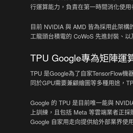
行運算能力，負責在第一時間消化使用者
目前 NVIDIA 與 AMD 皆為採
工龍頭台積電的 CoWoS 先進封裝
TPU Google專為矩陣運
TPU 是Google為了自家Tensor
同於GPU需要兼顧繪圖等多種用途，T
Google 的 TPU 是目前唯一能與 NVI
上訓練，且包括 Meta 等雲端業者正採購 Go
Google 自家用走向提供給外部業界使