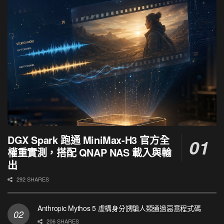
DGX Spark 跑通 MiniMax-H3 官方全
權重實測，搭配 QNAP NAS 載入與輸
出
292 SHARES
Anthropic Mythos 5 虛構身分誘騙人類通過惡意程式碼
206 SHARES