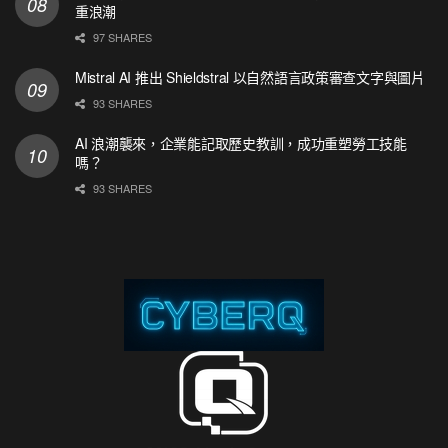
重浪潮
97 SHARES
Mistral AI 推出 Shieldstral 以自然語言政策審查文字與圖片
93 SHARES
AI 浪潮襲來，企業能記取歷史教訓，成功重塑勞工技能
嗎？
93 SHARES