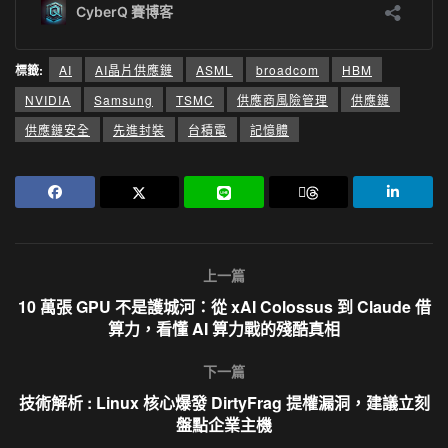
標籤:
AI
AI晶片供應鏈
ASML
broadcom
HBM
NVIDIA
Samsung
TSMC
供應商風險管理
供應鏈
供應鏈安全
先進封裝
台積電
記憶體
上一篇
10 萬張 GPU 不是護城河：從 xAI Colossus 到 Claude 借
算力，看懂 AI 算力戰的殘酷真相
下一篇
技術解析 : Linux 核心爆發 DirtyFrag 提權漏洞，建議立刻
盤點企業主機