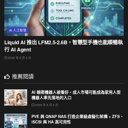
AI 人工智慧
Liquid AI 推出 LFM2.5-2.6B，智慧型手機也能順暢執
行 AI Agent
2026 年 8 月 5 日
推薦閱讀
AI 親密機器人被看好，成人市場可能成為家用人型
機器人率先落地的入口
2026 年 8 月 9 日
PVE 與 QNAP NAS 打造企業級虛擬化架構 + ZFS、
iSCSI 與 HA 高可用性