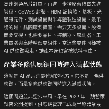
高速網通晶片訂單，再進一步擠壓台積電先進
製程、CoWoS 封裝、HBM 記憶體、基板、光
通訊元件、測試設備與半導體製造設備。最弔
詭的是，晶圓廠要擴產，需要更多設備。設備
商要交機，也需要晶片、控制器、感測器、工
業電腦與高階精密零組件。當這些零件同樣被
AI 供應鏈吸走，擴產本身也會被缺料卡住。
產業多條供應鏈同時進入滿載狀態
這就是 AI 晶片荒最難解的地方。它不是一條供
應鏈，而是多條供應鏈同時進入滿載狀態。
這個問題並非空穴來風。早在 2022 年，魏哲家
就曾公開提到，供應鏈管理已成為半導體業最