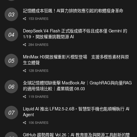
記憶體成本狂飆！AI算力排擠效應引起的軟體瘦身革命
153 SHARES
DeepSeek V4 Flash 正式版成績不俗且成本僅 Gemini 的
1/19，開放權重挑戰閉源 AI
284 SHARES
MiniMax H3開放權重影片模型登場 支援多模態素材與原
生立體聲
128 SHARES
全球記憶體短缺衝擊 MacBook Air｜GraphRAG與向量RAG
的適用情境比較｜產業精選 08.03
119 SHARES
Liquid AI 推出 LFM2.5-2.6B，智慧型手機也能順暢執行 AI
Agent
106 SHARES
GitHub 趨勢周報 Vol.26：AI 教育普及與開源工具創新的雙