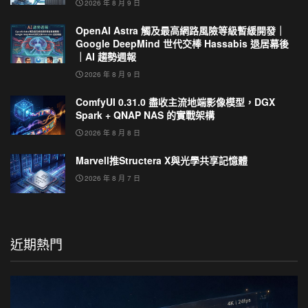
2026 年 8 月 9 日
OpenAI Astra 觸及最高網路風險等級暫緩開發｜
Google DeepMind 世代交棒 Hassabis 退居幕後
｜AI 趨勢週報
2026 年 8 月 9 日
ComfyUI 0.31.0 盡收主流地端影像模型，DGX
Spark + QNAP NAS 的實戰架構
2026 年 8 月 8 日
Marvell推Structera X與光學共享記憶體
2026 年 8 月 7 日
近期熱門