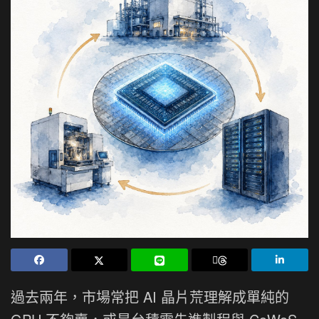
過去兩年，市場常把 AI 晶片荒理解成單純的