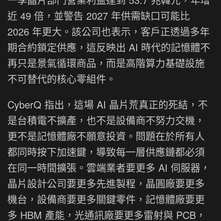
近 49 倍，並警告 2027 年供需缺口可能比
2026 年更大。該公司也表示，客戶正透過多年
期合約鎖定供應，這反映出 AI 時代的記憶體不
再只是景氣循環商品，而是高階算力基礎設施
不可替代的核心零組件。
CyberQ 指出，這場 AI 晶片荒真正的死結，不
是台積電不擴產，也不是設備商不努力交機，
更不是記憶體廠不願意投資。問題在於所有人
都同時按下加速鍵，導致每一層供應鏈都必須
在同一時間擴張。雲端業者要更多 AI 伺服器，
晶片設計公司要更多先進製程，晶圓廠要更多
機台，設備商要更多關鍵零件，記憶體廠要更
多 HBM 產能，光通訊廠要更多雷射與 PCB，