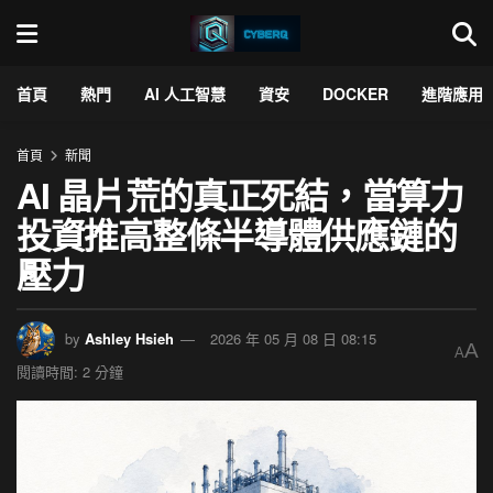
首頁
熱門
AI 人工智慧
資安
DOCKER
進階應用
首頁
新聞
AI 晶片荒的真正死結，當算力
投資推高整條半導體供應鏈的
壓力
by
Ashley Hsieh
2026 年 05 月 08 日 08:15
A
A
閱讀時間: 2 分鐘