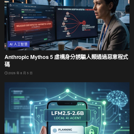
AI 人工智慧
Anthropic Mythos 5 虛構身分誘騙人類通過惡意程式
碼
2026 年 8 月 5 日