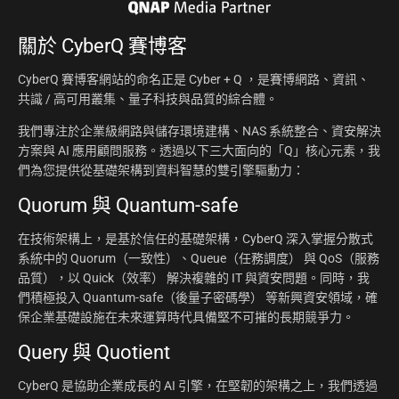
關於
CyberQ 賽博客
CyberQ 賽博客網站的命名正是 Cyber + Q ，是賽博網路、資訊、
共識 / 高可用叢集、量子科技與品質的綜合體。
我們專注於企業級網路與儲存環境建構、NAS 系統整合、資安解決
方案與 AI 應用顧問服務。透過以下三大面向的「Q」核心元素，我
們為您提供從基礎架構到資料智慧的雙引擎驅動力：
Quorum 與 Quantum-safe
在技術架構上，是基於信任的基礎架構，CyberQ 深入掌握分散式
系統中的 Quorum（一致性）、Queue（任務調度） 與 QoS（服務
品質），以 Quick（效率） 解決複雜的 IT 與資安問題。同時，我
們積極投入 Quantum-safe（後量子密碼學） 等新興資安領域，確
保企業基礎設施在未來運算時代具備堅不可摧的長期競爭力。
Query 與 Quotient
CyberQ 是協助企業成長的 AI 引擎，在堅韌的架構之上，我們透過