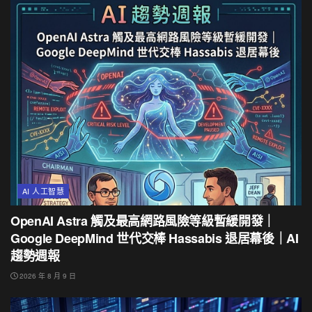
AI 人工智慧
OpenAI Astra 觸及最高網路風險等級暫緩開發｜
Google DeepMind 世代交棒 Hassabis 退居幕後｜AI
趨勢週報
2026 年 8 月 9 日