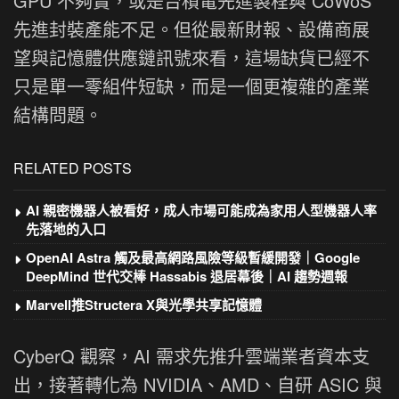
GPU 不夠賣，或是台積電先進製程與 CoWoS
先進封裝產能不足。但從最新財報、設備商展
望與記憶體供應鏈訊號來看，這場缺貨已經不
只是單一零組件短缺，而是一個更複雜的產業
結構問題。
RELATED POSTS
AI 親密機器人被看好，成人市場可能成為家用人型機器人率
先落地的入口
OpenAI Astra 觸及最高網路風險等級暫緩開發｜Google
DeepMind 世代交棒 Hassabis 退居幕後｜AI 趨勢週報
Marvell推Structera X與光學共享記憶體
CyberQ 觀察，AI 需求先推升雲端業者資本支
出，接著轉化為 NVIDIA、AMD、自研 ASIC 與