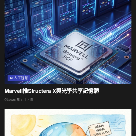
AI 人工智慧
Marvell推Structera X與光學共享記憶體
2026 年 8 月 7 日