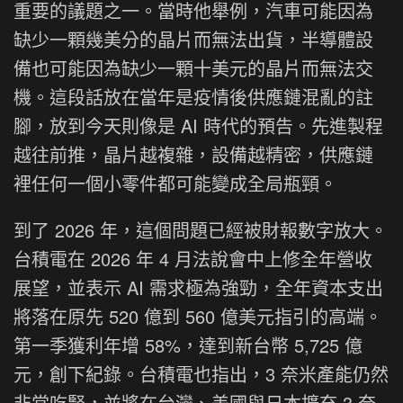
重要的議題之一。當時他舉例，汽車可能因為
缺少一顆幾美分的晶片而無法出貨，半導體設
備也可能因為缺少一顆十美元的晶片而無法交
機。這段話放在當年是疫情後供應鏈混亂的註
腳，放到今天則像是 AI 時代的預告。先進製程
越往前推，晶片越複雜，設備越精密，供應鏈
裡任何一個小零件都可能變成全局瓶頸。
到了 2026 年，這個問題已經被財報數字放大。
台積電在 2026 年 4 月法說會中上修全年營收
展望，並表示 AI 需求極為強勁，全年資本支出
將落在原先 520 億到 560 億美元指引的高端。
第一季獲利年增 58%，達到新台幣 5,725 億
元，創下紀錄。台積電也指出，3 奈米產能仍然
非常吃緊，並將在台灣、美國與日本擴充 3 奈