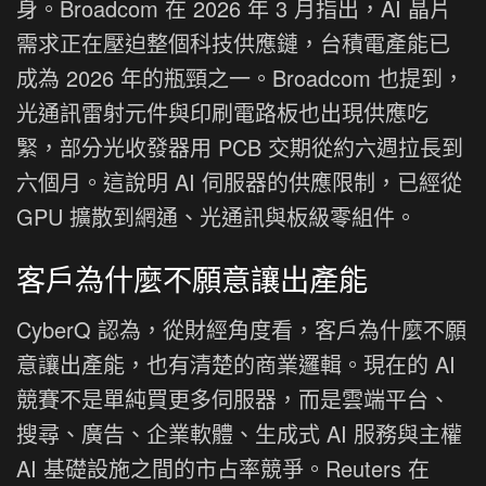
身。Broadcom 在 2026 年 3 月指出，AI 晶片
需求正在壓迫整個科技供應鏈，台積電產能已
成為 2026 年的瓶頸之一。Broadcom 也提到，
光通訊雷射元件與印刷電路板也出現供應吃
緊，部分光收發器用 PCB 交期從約六週拉長到
六個月。這說明 AI 伺服器的供應限制，已經從
GPU 擴散到網通、光通訊與板級零組件。
客戶為什麼不願意讓出產能
CyberQ 認為，從財經角度看，客戶為什麼不願
意讓出產能，也有清楚的商業邏輯。現在的 AI
競賽不是單純買更多伺服器，而是雲端平台、
搜尋、廣告、企業軟體、生成式 AI 服務與主權
AI 基礎設施之間的市占率競爭。Reuters 在