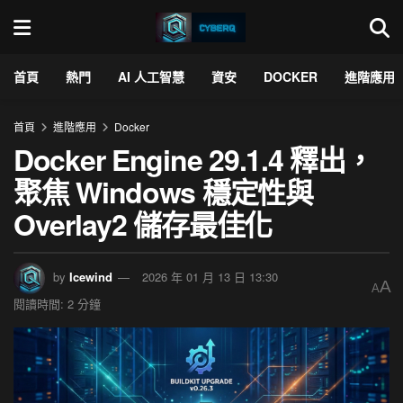
首頁
熱門
AI 人工智慧
資安
DOCKER
進階應用
首頁
進階應用
Docker
Docker Engine 29.1.4 釋出，
聚焦 Windows 穩定性與
Overlay2 儲存最佳化
by
Icewind
2026 年 01 月 13 日 13:30
A
A
閱讀時間: 2 分鐘