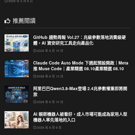
2026 年 2 月 6 日
推薦閱讀
GitHub 趨勢周報 Vol.27：兆級參數落地消費級硬
體，AI 資安研究工具走向產品化
2026 年 8 月 10 日
Claude Code Auto Mode 下週起預設開啟｜Meta
推 Muse Code｜產業精選 08.10產業精選 08.10
2026 年 8 月 10 日
阿里巴巴Qwen3.8-Max登場 2.4兆參數權重即將開
放
2026 年 8 月 10 日
AI 親密機器人被看好，成人市場可能成為家用人型
機器人率先落地的入口
2026 年 8 月 9 日