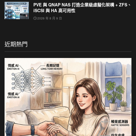
PVE 與 QNAP NAS 打造企業級虛擬化架構 + ZFS、
iSCSI 與 HA 高可用性
2026 年 8 月 9 日
近期熱門