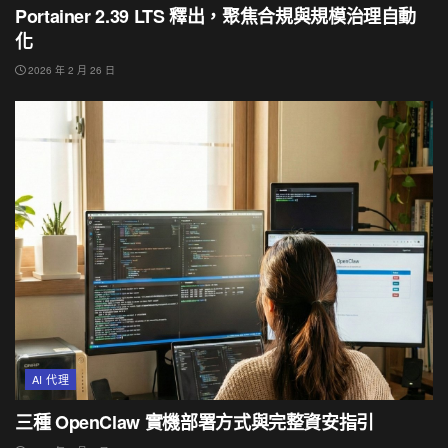
Portainer 2.39 LTS 釋出，聚焦合規與規模治理自動
化
2026 年 2 月 26 日
AI 代理
三種 OpenClaw 實機部署方式與完整資安指引