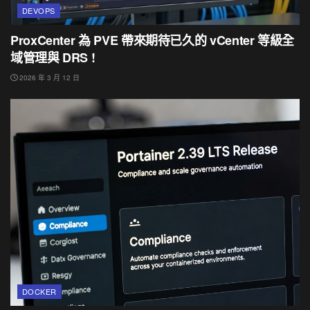
DEVOPS
ProxCenter 為 PVE 帶來期待已久的 vCenter 等級全
域管理與 DRS !
2026 年 3 月 12 日
DOCKER