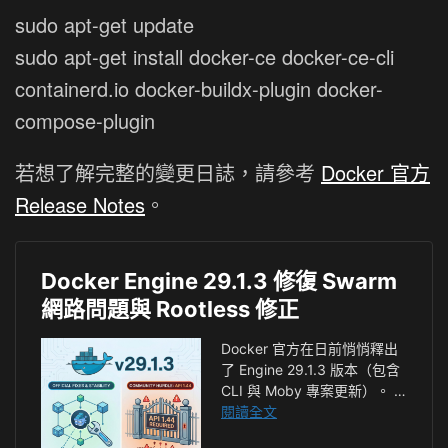
sudo apt-get update
sudo apt-get install docker-ce docker-ce-cli
containerd.io docker-buildx-plugin docker-
compose-plugin
若想了解完整的變更日誌，請參考
Docker 官方
Release Notes
。