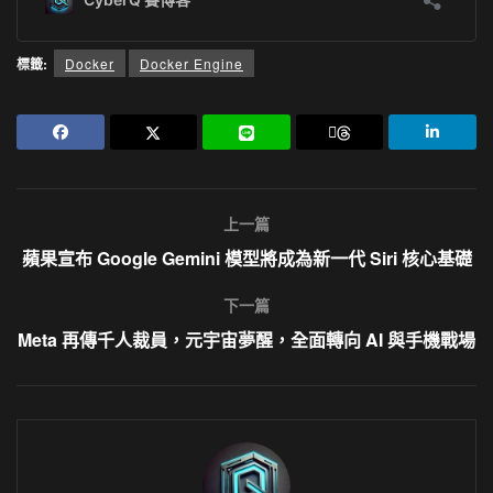
標籤:
Docker
Docker Engine
上一篇
蘋果宣布 Google Gemini 模型將成為新一代 Siri 核心基礎
下一篇
Meta 再傳千人裁員，元宇宙夢醒，全面轉向 AI 與手機戰場