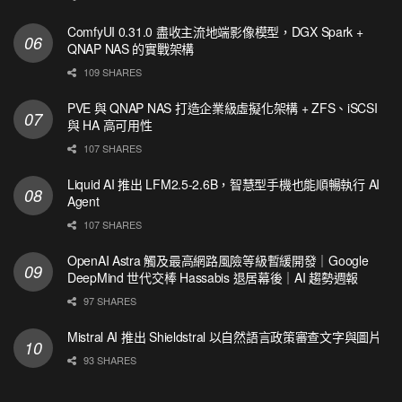
ComfyUI 0.31.0 盡收主流地端影像模型，DGX Spark +
QNAP NAS 的實戰架構
109 SHARES
PVE 與 QNAP NAS 打造企業級虛擬化架構 + ZFS、iSCSI
與 HA 高可用性
107 SHARES
Liquid AI 推出 LFM2.5-2.6B，智慧型手機也能順暢執行 AI
Agent
107 SHARES
OpenAI Astra 觸及最高網路風險等級暫緩開發｜Google
DeepMind 世代交棒 Hassabis 退居幕後｜AI 趨勢週報
97 SHARES
Mistral AI 推出 Shieldstral 以自然語言政策審查文字與圖片
93 SHARES