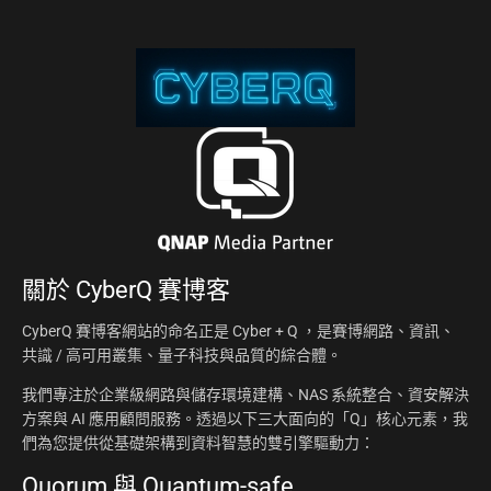
關於
CyberQ 賽博客
CyberQ 賽博客網站的命名正是 Cyber + Q ，是賽博網路、資訊、
共識 / 高可用叢集、量子科技與品質的綜合體。
我們專注於企業級網路與儲存環境建構、NAS 系統整合、資安解決
方案與 AI 應用顧問服務。透過以下三大面向的「Q」核心元素，我
們為您提供從基礎架構到資料智慧的雙引擎驅動力：
Quorum 與 Quantum-safe