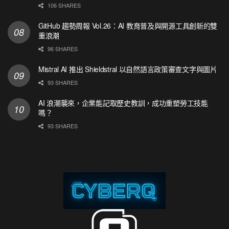
106 SHARES
GitHub 趨勢周報 Vol.26：AI 教育普及與開源工具創新的雙
重浪潮
96 SHARES
Mistral AI 推出 Shieldstral 以自然語言政策審查文字與圖片
93 SHARES
AI 浪潮襲來，企業能記取歷史教訓，成功重塑勞工技能
嗎？
93 SHARES