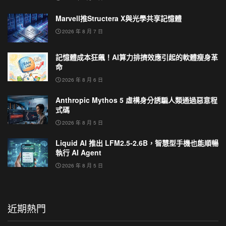
Marvell推Structera X與光學共享記憶體
2026 年 8 月 7 日
記憶體成本狂飆！AI算力排擠效應引起的軟體瘦身革
命
2026 年 8 月 6 日
Anthropic Mythos 5 虛構身分誘騙人類通過惡意程
式碼
2026 年 8 月 5 日
Liquid AI 推出 LFM2.5-2.6B，智慧型手機也能順暢
執行 AI Agent
2026 年 8 月 5 日
近期熱門