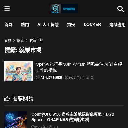
首頁
熱門
AI 人工智慧
資安
DOCKER
進階應用
首頁
標籤
就業市場
標籤:
就業市場
OpenAI執行長 Sam Altman 坦承高估 AI 對白領
工作的衝擊
BY
ASHLEY HSIEH
2026 年 5 月 27 日
推薦閱讀
ComfyUI 0.31.0 盡收主流地端影像模型，DGX
Spark + QNAP NAS 的實戰架構
2026 年 8 月 8 日