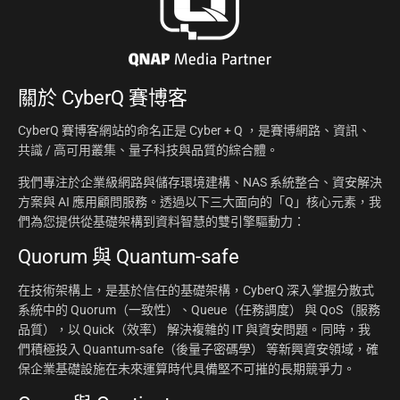
關於
CyberQ 賽博客
CyberQ 賽博客網站的命名正是 Cyber + Q ，是賽博網路、資訊、
共識 / 高可用叢集、量子科技與品質的綜合體。
我們專注於企業級網路與儲存環境建構、NAS 系統整合、資安解決
方案與 AI 應用顧問服務。透過以下三大面向的「Q」核心元素，我
們為您提供從基礎架構到資料智慧的雙引擎驅動力：
Quorum 與 Quantum-safe
在技術架構上，是基於信任的基礎架構，CyberQ 深入掌握分散式
系統中的 Quorum（一致性）、Queue（任務調度） 與 QoS（服務
品質），以 Quick（效率） 解決複雜的 IT 與資安問題。同時，我
們積極投入 Quantum-safe（後量子密碼學） 等新興資安領域，確
保企業基礎設施在未來運算時代具備堅不可摧的長期競爭力。