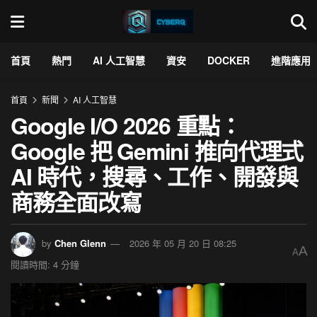
首頁
熱門
AI 人工智慧
資安
DOCKER
進階應用
首頁
新聞
AI 人工智慧
Google I/O 2026 重點：
Google 把 Gemini 推向代理式
AI 時代，搜尋、工作、開發與
商務全面改寫
by
Chen Glenn
2026 年 05 月 20 日 08:25
A
A
閱讀時間: 4 分鐘