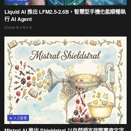
Liquid AI 推出 LFM2.5-2.6B，智慧型手機也能順暢執
行 AI Agent
2026 年 8 月 5 日
AI 人工智慧
Mistral AI 推出 Shieldstral 以自然語言政策審查文字