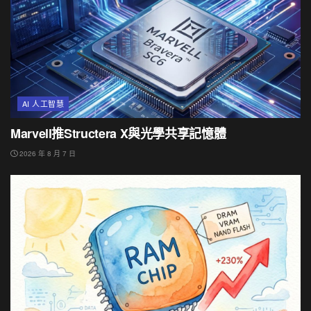
AI 人工智慧
Marvell推Structera X與光學共享記憶體
2026 年 8 月 7 日