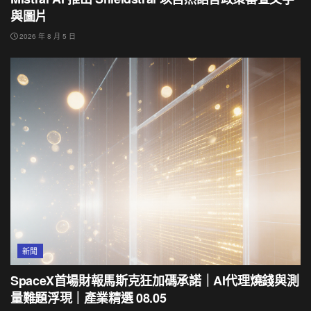
與圖片
2026 年 8 月 5 日
新聞
SpaceX首場財報馬斯克狂加碼承諾｜AI代理燒錢與測
量難題浮現｜產業精選 08.05