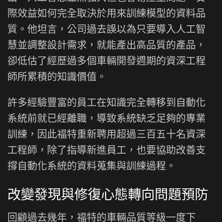
際效益如何完全取決於用來訓練模型的資料品
質。他坦言，公司過去誤以為只要導入人工智
慧並調整設計需求，就能產出高品質的產品，
卻低估了經歷過多個車輛開發週期的資深工程
師所累積的知識價值。
許多經驗豐富的員工在知識完全轉移到自動化
系統前就已經離職，導致系統缺乏足夠的專業
訓練，因此福特重新聘用超過三百五十名資深
工程師，除了指導新進員工，也要協助改善支
撐自動化系統的資料蒐集與訓練過程。
改變發現與修復心態轉向問題預防
回顧過去幾年，福特的車輛品質等級一度下