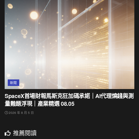
新聞
SpaceX首場財報馬斯克狂加碼承諾｜AI代理燒錢與測
量難題浮現｜產業精選 08.05
2026 年 8 月 5 日
推薦閱讀