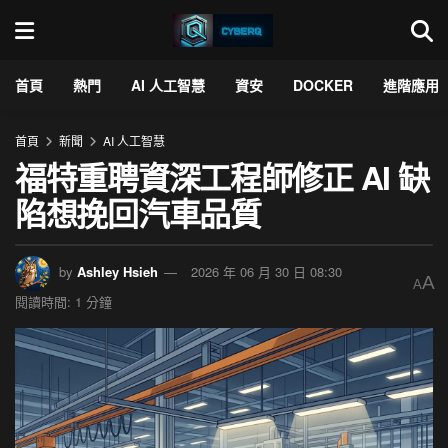
首頁
熱門
AI 人工智慧
資安
DOCKER
進階應用
首頁
新聞
AI 人工智慧
福特重聘資深工程師修正 AI 缺
陷想挽回汽車品質
by
Ashley Hsieh
2026 年 06 月 30 日 08:30
A
A
閱讀時間: 1 分鐘