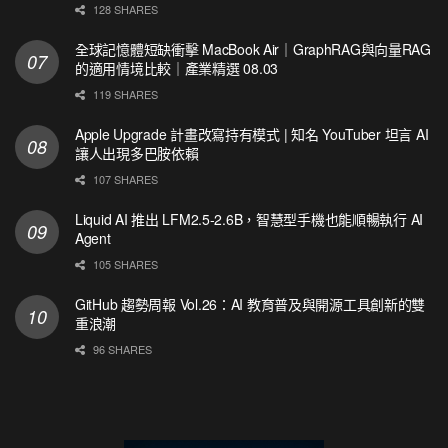
128 SHARES
全球記憶體短缺衝擊 MacBook Air｜GraphRAG與向量RAG
的適用情境比較｜產業精選 08.03
119 SHARES
Apple Upgrade 計畫改寫持有模式 | 知名 YouTuber 坦言 AI
讓人出現多巴胺依賴
107 SHARES
Liquid AI 推出 LFM2.5-2.6B，智慧型手機也能順暢執行 AI
Agent
105 SHARES
GitHub 趨勢周報 Vol.26：AI 教育普及與開源工具創新的雙
重浪潮
96 SHARES