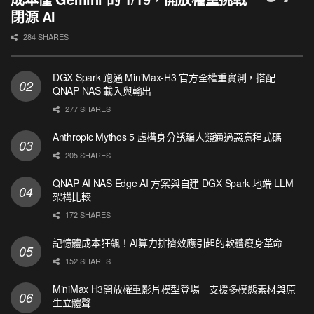
閉源 AI
284 SHARES
DGX Spark 跑通 MiniMax-H3 官方全權重實測，搭配
QNAP NAS 載入與輸出
277 SHARES
Anthropic Mythos 5 虛構身分誘騙人類通過惡意程式碼
205 SHARES
QNAP AI NAS Edge AI 方案與自建 DGX Spark 地端 LLM
架構比較
172 SHARES
記憶體成本狂飆！AI算力排擠效應引起的軟體瘦身革命
152 SHARES
MiniMax H3開放權重影片模型登場 支援多模態素材與原
生立體聲