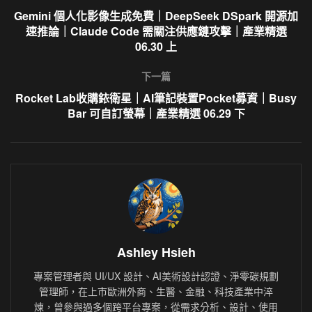
Gemini 個人化影像生成免費｜DeepSeek DSpark 開源加
速推論｜Claude Code 需關注供應鏈攻擊｜產業精選
06.30 上
下一篇
Rocket Lab收購銥衛星｜AI筆記裝置Pocket募資｜Busy
Bar 可自訂螢幕｜產業精選 06.29 下
Ashley Hsieh
專案管理者與 UI/UX 設計、AI美術設計認證、淨零碳規劃
管理師，在上市歐洲外商、生醫、金融、科技產業中淬
煉，曾參與過多個跨平台專案，從需求分析、設計、使用