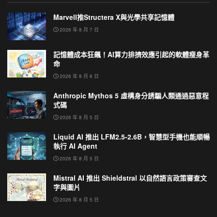
Marvell推Structera X與光學共享記憶體
2026 年 8 月 7 日
記憶體成本狂飆！AI算力排擠效應引起的軟體瘦身革
命
2026 年 8 月 6 日
Anthropic Mythos 5 虛構身分誘騙人類通過惡意程
式碼
2026 年 8 月 5 日
Liquid AI 推出 LFM2.5-2.6B，智慧型手機也能順暢
執行 AI Agent
2026 年 8 月 5 日
Mistral AI 推出 Shieldstral 以自然語言政策審查文
字與圖片
2026 年 8 月 5 日