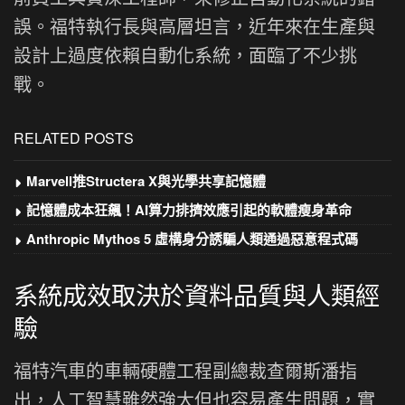
誤。福特執行長與高層坦言，近年來在生產與
設計上過度依賴自動化系統，面臨了不少挑
戰。
RELATED POSTS
Marvell推Structera X與光學共享記憶體
記憶體成本狂飆！AI算力排擠效應引起的軟體瘦身革命
Anthropic Mythos 5 虛構身分誘騙人類通過惡意程式碼
系統成效取決於資料品質與人類經
驗
福特汽車的車輛硬體工程副總裁查爾斯潘指
出，人工智慧雖然強大但也容易產生問題，實