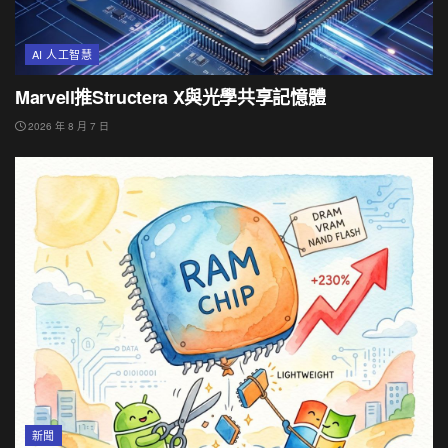
AI 人工智慧
Marvell推Structera X與光學共享記憶體
2026 年 8 月 7 日
新聞