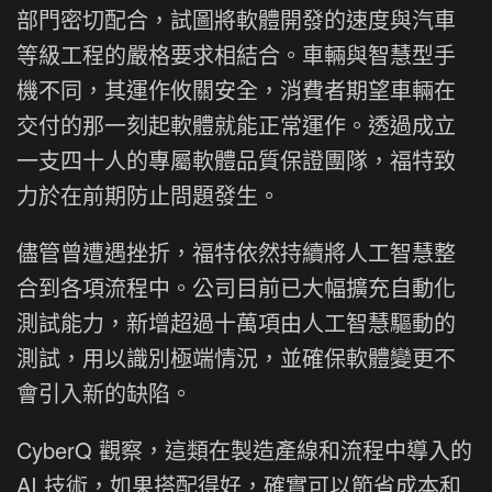
部門密切配合，試圖將軟體開發的速度與汽車
等級工程的嚴格要求相結合。車輛與智慧型手
機不同，其運作攸關安全，消費者期望車輛在
交付的那一刻起軟體就能正常運作。透過成立
一支四十人的專屬軟體品質保證團隊，福特致
力於在前期防止問題發生。
儘管曾遭遇挫折，福特依然持續將人工智慧整
合到各項流程中。公司目前已大幅擴充自動化
測試能力，新增超過十萬項由人工智慧驅動的
測試，用以識別極端情況，並確保軟體變更不
會引入新的缺陷。
CyberQ 觀察，這類在製造產線和流程中導入的
AI 技術，如果搭配得好，確實可以節省成本和