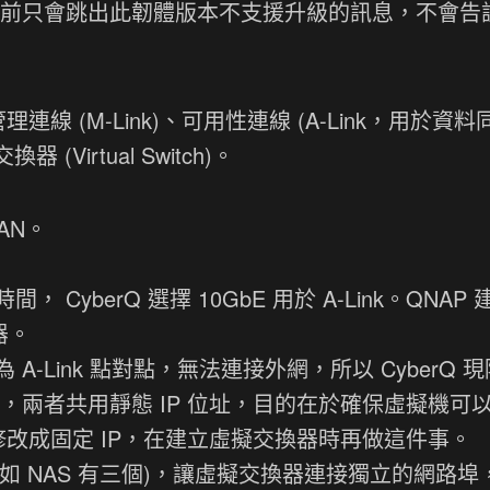
，目前只會跳出此韌體版本不支援升級的訊息，不會告
線 (M-Link)、可用性連線 (A-Link，用於資料
Virtual Switch)。
AN。
berQ 選擇 10GbE 用於 A-Link。QNAP 建
器。
-Link 點對點，無法連接外網，所以 CyberQ 
5GbE，兩者共用靜態 IP 位址，目的在於確保虛擬機可
埠修改成固定 IP，在建立虛擬交換器時再做這件事。
例如 NAS 有三個)，讓虛擬交換器連接獨立的網路埠