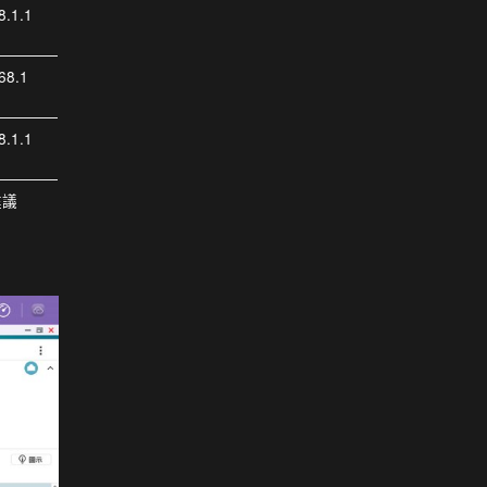
8.1.1
68.1
8.1.1
建議