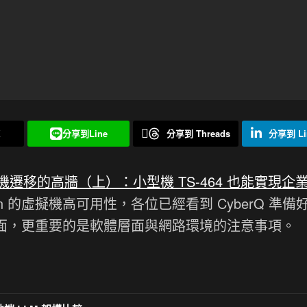
X
分享到Line
分享到 Threads
分享到 Li
虛擬機遷移的高牆（上）：小型機 TS-464 也能實現企
 Station 的虛擬機高可用性，各位已經看到 CyberQ 準
體層面，更重要的是軟體層面與網路環境的注意事項。