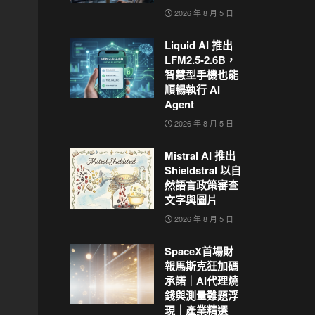
2026 年 8 月 5 日
Liquid AI 推出
LFM2.5-2.6B，
智慧型手機也能
順暢執行 AI
Agent
2026 年 8 月 5 日
Mistral AI 推出
Shieldstral 以自
然語言政策審查
文字與圖片
2026 年 8 月 5 日
SpaceX首場財
報馬斯克狂加碼
承諾｜AI代理燒
錢與測量難題浮
現｜產業精選