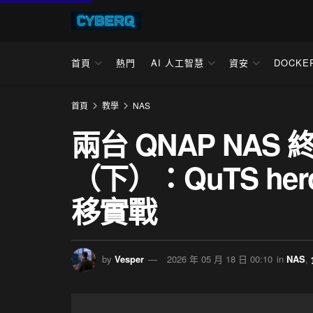
首頁
熱門
AI 人工智慧
資安
DOCKE
首頁
教學
NAS
兩台 QNAP NA
（下）：QuTS h
移實戰
by
Vesper
2026 年 05 月 18 日 00:10
in
NAS
,