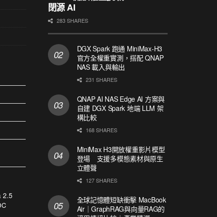
閉源 AI
283 SHARES
DGX Spark 跑通 MiniMax-H3
官方全權重實測，搭配 QNAP
NAS 載入與輸出
231 SHARES
QNAP AI NAS Edge AI 方案與
自建 DGX Spark 地端 LLM 架
構比較
168 SHARES
MiniMax H3開放權重影片模型
登場 支援多模態素材與原生
立體聲
127 SHARES
 2.5
全球記憶體短缺衝擊 MacBook
DC
Air｜GraphRAG與向量RAG的