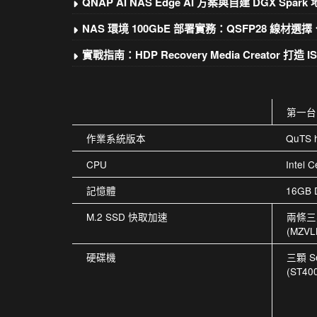
QNAP AI NAS Edge AI 方案與自建 DGX Spar
NAS 環境 100GbE 部署實務：QSFP28 線
實戰指南：HDP Recovery Media Creator 
第一台 
作業系統版本
QuTS h
CPU
Intel
記憶體
16GB 
M.2 SSD 快取加速
兩條三星
(MZVL
硬碟機
三顆 S
(ST40