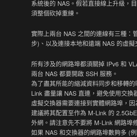
系統後的 NAS。假若直接線上升級
須整個砍掉重練。
實際上兩台 NAS 之間的連線有三種：管理連
步)、以及連接本地和遠端 NAS 的虛擬交換器 (
所有涉及的網路埠都須關掉 IPv6 和 VL
兩台 NAS 都要開啟 SSH 服務。
為了盡其所能的縮減資料同步和移轉的時間， Cy
Link 盡量讓 NAS 直連，避免使用交換
虛擬交換器需要連接到實體網路埠，因為 A
建議將其配置至作為 M-Link 的 2.
外網。請注意先不要將 M-Link 網路
如果 NAS 和交換器的網路埠數夠多 (