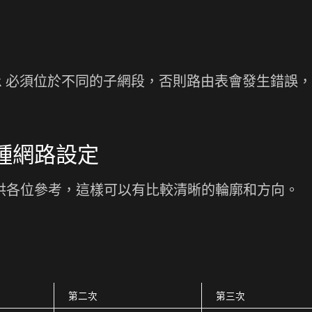
-Link 必須位於不同的子網段，否則路由表會發生錯誤
三種網路設定
定，供各位參考，這樣可以有比較清晰的輪廓和方向。
第二次
第三次