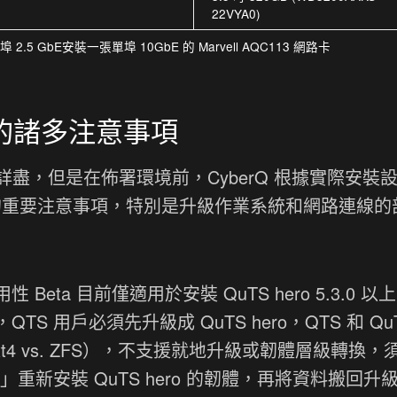
22VYA0)
 埠 2.5 GbE安裝一張單埠 10GbE 的 Marvell AQC113 網路卡
前的諸多注意事項
盡，但是在佈署環境前，CyberQ 根據實際安裝
到的重要注意事項，特別是升級作業系統和網路連線的
虛擬機高可用性 Beta 目前僅適用於安裝 QuTS hero 5.3.0 
TS 用戶必須先升級成 QuTS hero，QTS 和 Qu
t4 vs. ZFS），不支援就地升級或韌體層級轉換，
重新安裝 QuTS hero 的韌體，再將資料搬回升