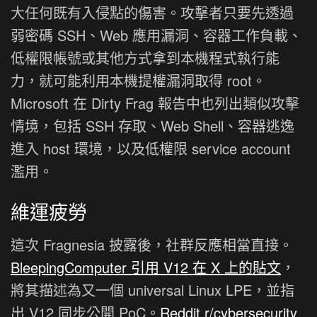
大任何既有入侵點的傷害。攻擊者只要先透過
弱密碼 SSH、Web 應用漏洞、容器工作負載、
低權限帳號或其他方式拿到本機程式執行能
力，就可能利用本機提權漏洞取得 root。
Microsoft 在 Dirty Frag 報告中也列出類似攻擊
情境，包括 SSH 存取、Web Shell、容器逃逸
進入 host 環境，以及低權限 service account
濫用。
維運疲勞
這次 Fragnesia 披露後，社群反應相當直接。
BleepingComputer 引用 V12 在 X 上的貼文
，
將其描述為又一個 universal Linux LPE，並指
出 V12 同步公開 PoC。
Reddit r/cybersecurity