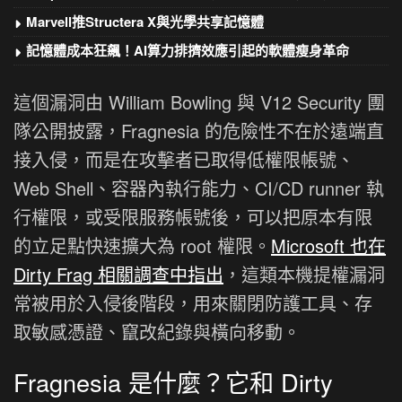
Marvell推Structera X與光學共享記憶體
記憶體成本狂飆！AI算力排擠效應引起的軟體瘦身革命
這個漏洞由 William Bowling 與 V12 Security 團
隊公開披露，Fragnesia 的危險性不在於遠端直
接入侵，而是在攻擊者已取得低權限帳號、
Web Shell、容器內執行能力、CI/CD runner 執
行權限，或受限服務帳號後，可以把原本有限
的立足點快速擴大為 root 權限。
Microsoft 也在
Dirty Frag 相關調查中指出
，這類本機提權漏洞
常被用於入侵後階段，用來關閉防護工具、存
取敏感憑證、竄改紀錄與橫向移動。
Fragnesia 是什麼？它和 Dirty