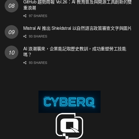
GitHub 趨勢周報 Vol.26：AI 教育普及與開源工具創新的雙
重浪潮
97 SHARES
Mistral AI 推出 Shieldstral 以自然語言政策審查文字與圖片
93 SHARES
AI 浪潮襲來，企業能記取歷史教訓，成功重塑勞工技能
嗎？
93 SHARES