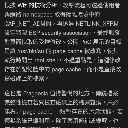
根據
Wiz 的技術分析
，攻擊流程可透過使用者
與網路 namespace 取得隔離環境中的
CAP_NET_ADMIN，再透過 NETLINK_XFRM
設定特製 ESP security association，最終觸發
對頁面快取的受控修改。公開 PoC 展示的目標
是讓 /usr/bin/su 的 page cache 被改寫，使其
執行時開出 root shell，不過重點是，這種修改
存在於記憶體中的 page cache，而不是直接改
寫磁碟上的檔案。
這也是 Fragnesia 值得警惕的地方。傳統檔案
完整性檢查若只檢查磁碟上的檔案雜湊，未必
能看見 page cache 中短暫存在的污染狀態。若
懷疑系統已遭利用，除了套用修補或緩解，也