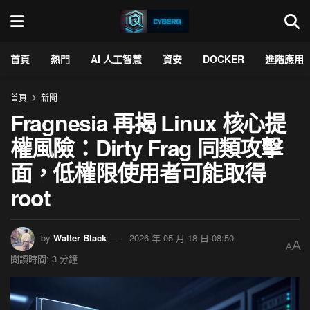
首頁
熱門
AI 人工智慧
資安
DOCKER
進階應用
首頁
新聞
Fragnesia 再揭 Linux 核心提
權風險：Dirty Frag 同類攻擊
面，低權限使用者可能取得
root
by
Walter Black
2026 年 05 月 18 日 08:50
A
A
閱讀時間: 3 分鐘