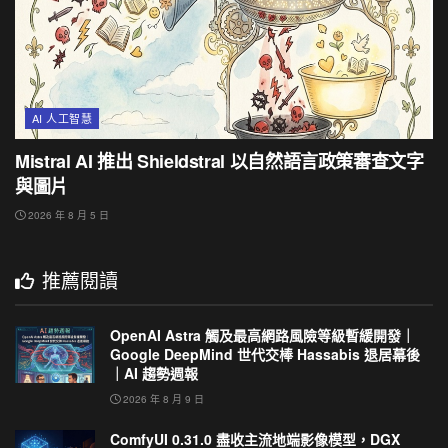
AI 人工智慧
Mistral AI 推出 Shieldstral 以自然語言政策審查文字
與圖片
2026 年 8 月 5 日
推薦閱讀
OpenAI Astra 觸及最高網路風險等級暫緩開發｜
Google DeepMind 世代交棒 Hassabis 退居幕後
｜AI 趨勢週報
2026 年 8 月 9 日
ComfyUI 0.31.0 盡收主流地端影像模型，DGX