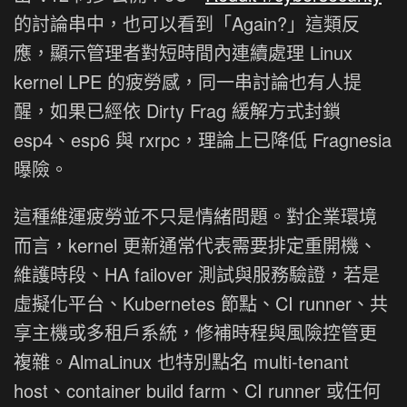
的討論串中，也可以看到「Again?」這類反
應，顯示管理者對短時間內連續處理 Linux
kernel LPE 的疲勞感，同一串討論也有人提
醒，如果已經依 Dirty Frag 緩解方式封鎖
esp4、esp6 與 rxrpc，理論上已降低 Fragnesia
曝險。
這種維運疲勞並不只是情緒問題。對企業環境
而言，kernel 更新通常代表需要排定重開機、
維護時段、HA failover 測試與服務驗證，若是
虛擬化平台、Kubernetes 節點、CI runner、共
享主機或多租戶系統，修補時程與風險控管更
複雜。AlmaLinux 也特別點名 multi-tenant
host、container build farm、CI runner 或任何