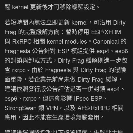
醒 kernel 更新後才可移除緩解設定。
若短時間內無法立即更新 kernel，可沿用 Dirty
Frag 的完整緩解方向：暫時停用 ESP/XFRM
與 RxRPC 相關 kernel modules。Canonical 的
Fragnesia 公告針對 ESP 模組提供 esp4、esp6
的封鎖與卸載方式，Dirty Frag 緩解則進一步包
含 rxrpc。由於 Fragnesia 與 Dirty Frag 的曝險
面重疊，若企業先前尚未做 Dirty Frag 緩解，
建議依照發行版公告評估是否一併封鎖 esp4、
esp6、rxrpc。但這會影響 IPsec ESP、
StrongSwan 類 VPN，以及 AFS/RxRPC 相關
應用，因此不能在生產環境無腦套用。
建議維運團隊採取以下處置順序：先盤點主機