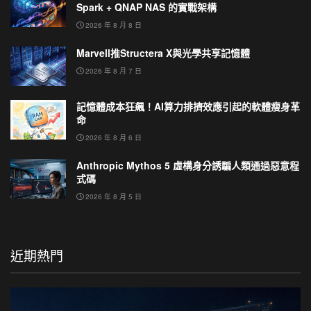
Spark + QNAP NAS 的實戰架構
2026 年 8 月 8 日
Marvell推Structera X與光學共享記憶體
2026 年 8 月 7 日
記憶體成本狂飆！AI算力排擠效應引起的軟體瘦身革
命
2026 年 8 月 6 日
Anthropic Mythos 5 虛構身分誘騙人類通過惡意程
式碼
2026 年 8 月 5 日
近期熱門