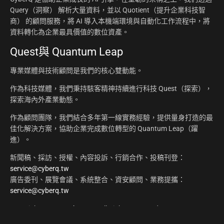
Query（洞察） 解析大量資料，並以 Quotient（提升企業科技智
商） 的顧問服務，將 AI 導入本機端環境與自動化工作流程中，將
資料轉化為企業最具價值的數位資產。
Quest與 Quantum Leap
專業媒體與技術顧問是我們的核心雙動能。
作為科技媒體，我們秉持駭客精神持續進行科技 Quest（探索），
探索海內外產業動態。
作為顧問團隊，我們結合多年第一線實務經驗，提供量身打造的最
佳化解決方案，協助企業完成數位轉型的 Quantum Leap（躍
進）。
新聞稿、採訪、授權、內容投訴、行銷合作、投稿刊登：
service@cyberq.tw
廣告委刊、展覽會議、系統整合、資安顧問、業務提攜：
service@cyberq.tw
Copyright ©2026
CyberQ.tw
All Rights Reserved.