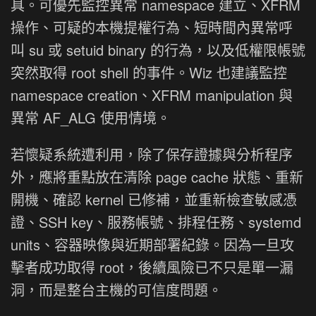
具。可優先監控異常 namespace 建立、XFRM
操作、可疑的本機提權行為、短時間內異常呼
叫 su 或 setuid binary 的行為，以及低權限帳號
突然取得 root shell 的事件。Wiz 也建議監控
namespace creation、XFRM manipulation 與
異常 AF_ALG 使用情境。
若懷疑系統遭利用，除了保存證據與分析程序
外，應將重點放在清除 page cache 狀態、重新
開機、確認 kernel 已修補，並重新檢查敏感憑
證、SSH key、服務帳號、排程任務、systemd
units、容器映像與近期部署紀錄。因為一旦攻
擊者成功取得 root，後續風險已不只是單一漏
洞，而是整台主機的可信度問題。