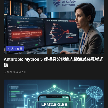
AI 人工智慧
Anthropic Mythos 5 虛構身分誘騙人類通過惡意程式
碼
2026 年 8 月 5 日