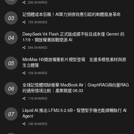
206 SHARES
記憶體成本狂飆！AI算力排擠效應引起的軟體瘦身革命
153 SHARES
DeepSeek V4 Flash 正式版成績不俗且成本僅 Gemini 的
1/19，開放權重挑戰閉源 AI
284 SHARES
MiniMax H3開放權重影片模型登場 支援多模態素材與原
生立體聲
128 SHARES
全球記憶體短缺衝擊 MacBook Air｜GraphRAG與向量RAG
的適用情境比較｜產業精選 08.03
119 SHARES
Liquid AI 推出 LFM2.5-2.6B，智慧型手機也能順暢執行 AI
Agent
106 SHARES