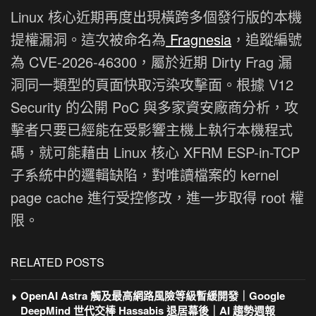
Linux 核心近期再度出現橫跨多個發行版的本機
提權漏洞。這次被命名為
Fragnesia
，追蹤編號
為 CVE-2026-46300，屬於近期 Dirty Frag 漏
洞同一類型的頁面快取污染攻擊面。根據 V12
Security 的公開 PoC 與多家資安廠商分析，攻
擊者只要已經能在受影響主機上執行本機程式
碼，就可能藉由 Linux 核心 XFRM ESP-in-TCP
子系統中的邏輯缺陷，對唯讀檔案的 kernel
page cache 進行受控修改，進一步取得 root 權
限。
RELATED POSTS
OpenAI Astra 觸及最高網路風險等級暫緩開發｜Google
DeepMind 世代交棒 Hassabis 退居幕後｜AI 趨勢週報