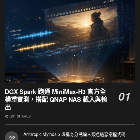
DGX Spark 跑通 MiniMax-H3 官方全
權重實測，搭配 QNAP NAS 載入與輸
出
291 SHARES
Anthropic Mythos 5 虛構身分誘騙人類通過惡意程式碼