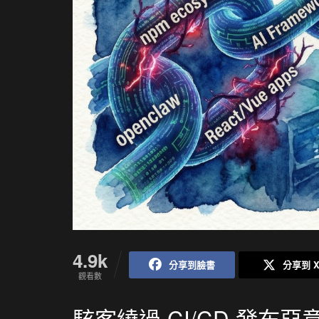
4.9k
分享到臉書
分享到 
觀看數
駭客繞過 CI/CD 發布