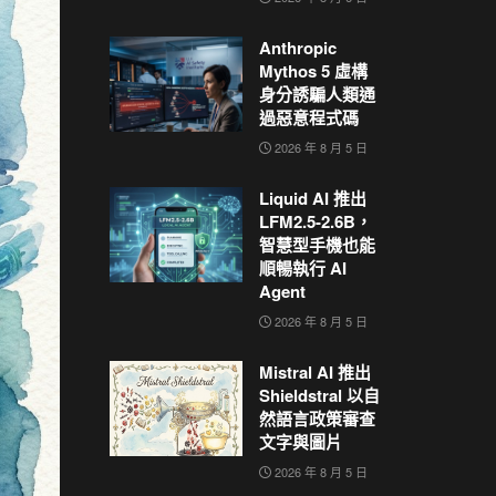
Anthropic
Mythos 5 虛構
身分誘騙人類通
過惡意程式碼
2026 年 8 月 5 日
Liquid AI 推出
LFM2.5-2.6B，
智慧型手機也能
順暢執行 AI
Agent
2026 年 8 月 5 日
Mistral AI 推出
Shieldstral 以自
然語言政策審查
文字與圖片
2026 年 8 月 5 日