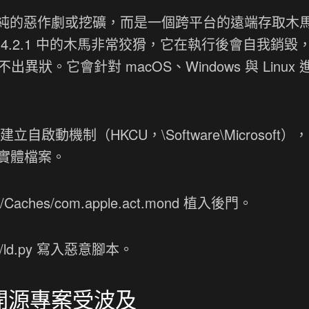
純的惡作劇或挖礦，而是一個跨平台的遠端存取木
@4.2.1
中的木馬非常狡猾，它在執行後會自我銷毀
不出異狀。它會針對 macOS、Windows 與 Linux
自啟動機制（HKCU，\Software\Microsoft）
留下實體檔案。
aches/com.apple.act.mond 植入後門。
/ld.py 寫入惡意腳本。
與開源專案受波及