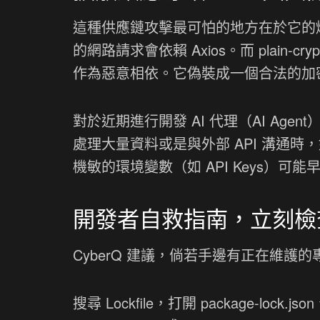
這種供應鏈攻擊最可怕的地方在於它的爆
的網路請求會依賴 Axios。而 plain-c
作為惡意相依。它偽裝成一個合法的加
對於近期進行開發 AI 代理（AI Age
處理大量資料或是與外部 API 溝通
機敏的環境變數（如 API Keys）可
開發者自救指南，立刻檢查 L
CyberQ 建議，倘若手邊有正在維
搜尋 Lockfile，打開 package-lock.js