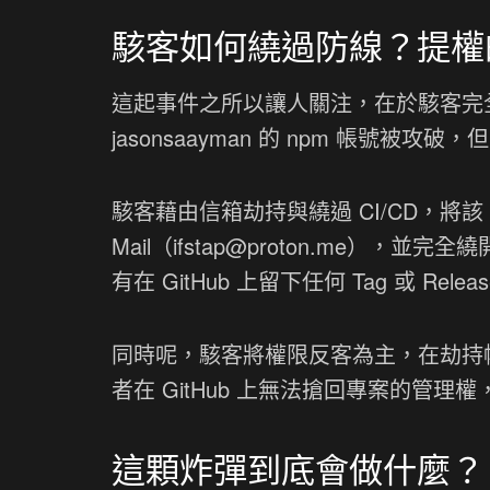
駭客如何繞過防線？提權
這起事件之所以讓人關注，在於駭客完全
jasonsaayman 的 npm 帳號被
駭客藉由信箱劫持與繞過 CI/CD，將該 n
Mail（
ifstap@proton.me
），並完全繞開了平
有在 GitHub 上留下任何 Tag 或 R
同時呢，駭客將權限反客為主，在劫持帳
者在 GitHub 上無法搶回專案的管理
這顆炸彈到底會做什麼？