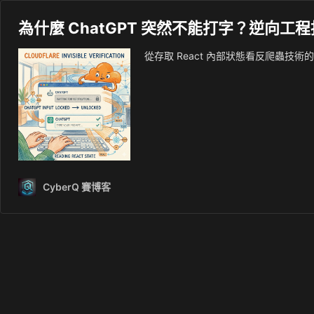
為什麼 ChatGPT 突然不能打字？逆向工程揭密
從存取 React 內部狀態看反爬蟲技術
CyberQ 賽博客