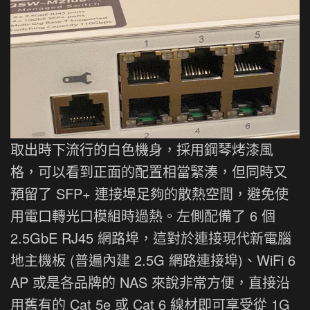
取出時下流行的白色機身，採用鋼琴烤漆風
格，可以看到正面的配置相當緊湊，但同時又
預留了 SFP+ 連接埠足夠的散熱空間，避免使
用電口轉光口模組時過熱。左側配備了 6 個
2.5GbE RJ45 網路埠，這對於連接現代新電腦
地主機板 (普遍內建 2.5G 網路連接埠)、WiFi 6
AP 或是各品牌的 NAS 來說非常方便，直接沿
用舊有的 Cat 5e 或 Cat 6 線材即可享受從 1G