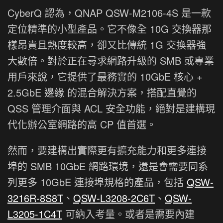
CyberQ 認為，QNAP QSW-M2106-4S 是一款
定位精準的小型產品。它不像全 10G 交換器那
樣昂貴且熱度較高，卻又比傳統 1G 交換器強
大數倍。對於正在尋求網路升級的 SMB 或專業
用戶來說，它提供了最務實的 10GbE 核心 +
2.5GbE 邊緣 的混合解決方案，搭配直覺的
QSS 管理介面與 ACL 安全功能，絕對是建構現
代化辦公室網路的高 CP 值首選。
然而，要建構出實際更有擴充能力和更多連接
埠的 SMB 10GbE 網路環境，還是會需要同系
列更多 10GbE 連接埠規格的產品，包括
QSW-
3216R-8S8T
、
QSW-L3208-2C6T
、
QSW-
L3205-1C4T
可納入考量。或者是需要內建