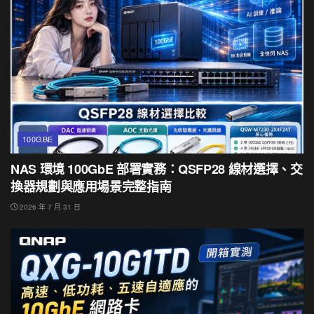
100GBE
NAS 環境 100GbE 部署實務：QSFP28 線材選擇、交
換器規劃與應用場景完整指南
2026 年 7 月 31 日