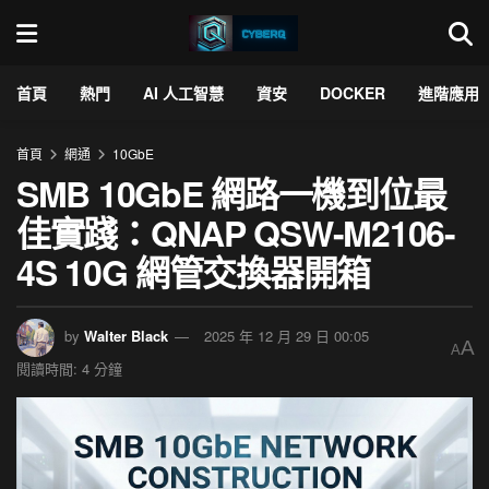
首頁
熱門
AI 人工智慧
資安
DOCKER
進階應用
首頁
網通
10GbE
SMB 10GbE 網路一機到位最
佳實踐：QNAP QSW-M2106-
4S 10G 網管交換器開箱
by
Walter Black
2025 年 12 月 29 日 00:05
A
A
閱讀時間: 4 分鐘