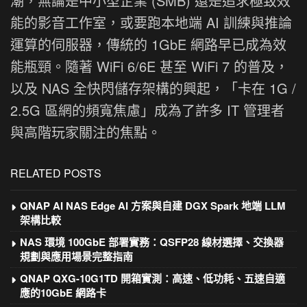
潮，無論是中小型企業 (SMB) 還是追求極致效
能的影音工作室，或要跑本地端 AI 訓練與推論
運算的伺服器，傳統的 1GbE 網路早已成為效
能瓶頸。隨著 WiFi 6/6E 甚至 WiFi 7 的普及，
以及 NAS 全快閃儲存架構的興起，「卡在 1G /
2.5G 區網的頻寬焦慮」成為了許多 IT 管理者
與高階玩家關注的焦點。
RELATED POSTS
QNAP AI NAS Edge AI 方案與自建 DGX Spark 地端 LLM
架構比較
NAS 環境 100GbE 部署實務：QSFP28 線材選擇、交換器
規劃與應用場景完整指南
QNAP QXG-10G1TD 開箱實測：高速、低功耗、五速自適
應的10GbE 網路卡