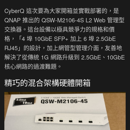
CyberQ 這次要為大家開箱並實戰部署的，是
QNAP 推出的 QSW-M2106-4S L2 Web 管理型
交換器。這台設備以極具競爭力的規格和價
格，「4 埠 10GbE SFP+ 加上 6 埠 2.5GbE
RJ45」的設計，加上網管型管理介面，友善地
解決了從傳統 1G 網路升級到 2.5GbE、10GbE
核心網路的過渡難題。
精巧的混合架構硬體開箱