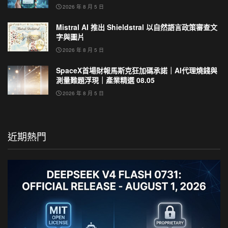
2026 年 8 月 5 日
Mistral AI 推出 Shieldstral 以自然語言政策審查文
字與圖片
2026 年 8 月 5 日
SpaceX首場財報馬斯克狂加碼承諾｜AI代理燒錢與
測量難題浮現｜產業精選 08.05
2026 年 8 月 5 日
近期熱門