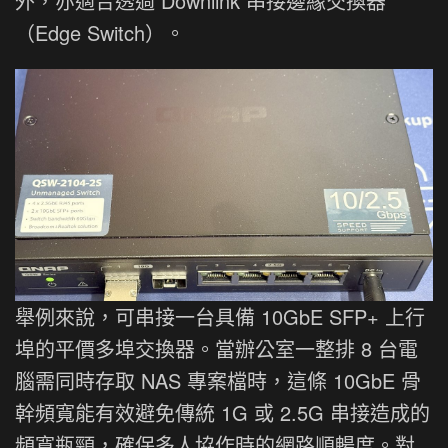
外，亦適合透過 Downlink 串接邊緣交換器
（Edge Switch）。
舉例來說，可串接一台具備 10GbE SFP+ 上行
埠的平價多埠交換器。當辦公室一整排 8 台電
腦需同時存取 NAS 專案檔時，這條 10GbE 骨
幹頻寬能有效避免傳統 1G 或 2.5G 串接造成的
頻寬瓶頸，確保多人協作時的網路順暢度。對