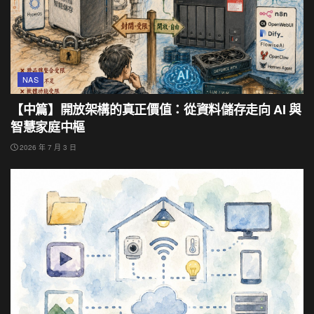
NAS
【中篇】開放架構的真正價值：從資料儲存走向 AI 與
智慧家庭中樞
2026 年 7 月 3 日