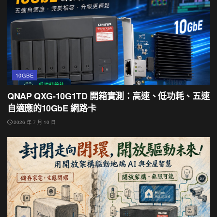
10GBE
QNAP QXG-10G1TD 開箱實測：高速、低功耗、五速
自適應的10GbE 網路卡
2026 年 7 月 10 日