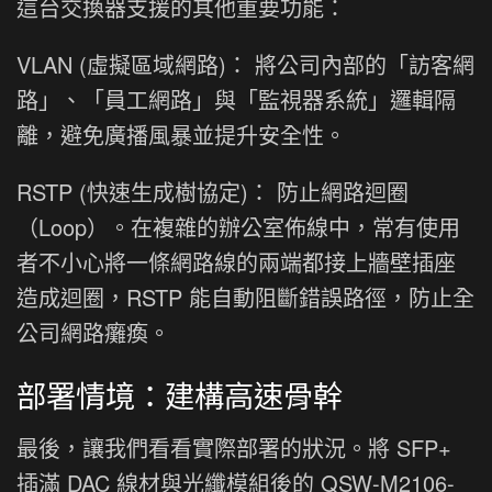
這台交換器支援的其他重要功能：
VLAN (虛擬區域網路)： 將公司內部的「訪客網
路」、「員工網路」與「監視器系統」邏輯隔
離，避免廣播風暴並提升安全性。
RSTP (快速生成樹協定)： 防止網路迴圈
（Loop）。在複雜的辦公室佈線中，常有使用
者不小心將一條網路線的兩端都接上牆壁插座
造成迴圈，RSTP 能自動阻斷錯誤路徑，防止全
公司網路癱瘓。
部署情境：建構高速骨幹
最後，讓我們看看實際部署的狀況。將 SFP+
插滿 DAC 線材與光纖模組後的 QSW-M2106-