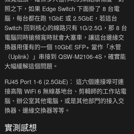
照之下，如果 Edge Switch 下面掛了 8 台電
腦，每台都在跑 1GbE 或 2.5GbE，若這台
Switch 回到核心的線路只有 1G/2.5G，那 8 台
電腦同時搶頻寬時就會大塞車，讓這台邊緣交
換器用僅有的一個 10GbE SFP+ 當作「水管
（Uplink）」串接到 QSW-M2106-4S，確實能
大幅緩解這個問題。
RJ45 Port 1-6 (2.5GbE)： 這六個連接埠可連
接高階 WiFi 6 無線基地台、剪輯師的工作站電
腦、辦公室其他電腦，或是其他部門的接入交
換器、邊緣交換器等等。
實測感想