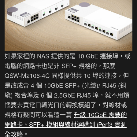
如果家裡的 NAS 提供的是 10 GbE 連接埠，或
電腦的網路卡也是非 SFP+ 規格的，那麼
QSW-M2106-4C 同樣提供共 10 埠的連接，但
是改成含 4 個 10GbE SFP+ (光纖)/ RJ45 (銅
纜) 複合埠及 6 個 2.5GbE RJ45 埠，就不用煩
惱要去買電口轉光口的轉換模組了，對線材或
規格有疑問可以看這一篇
升級 10GbE 需要的
網路卡、SFP+ 模組與線材選購到 iPerf3 實測
全攻略。