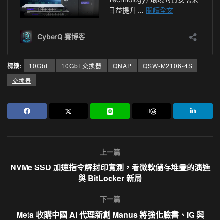
標籤:
10GbE
10GbE交換器
QNAP
QSW-M2106-4S
交換器
上一篇
NVMe SSD 加速指令解封印實測，看微軟儲存堆疊的演進
與 BitLocker 新局
下一篇
Meta 收購中國 AI 代理新創 Manus 將強化臉書、IG 與