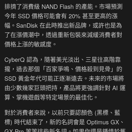
排擠了消費級 NAND Flash 的產能。市場預測
今年 SSD 價格可能會有 20% 甚至更高的漲
幅。SanDisk 在此時推出新品牌，或許也是為
了在漲價潮中，透過重新包裝來減緩消費者對
價格上漲的敏感度。
CyberQ 認為，隨著美光淡出、三星往高階靠
攏，過去那個「百家爭鳴、價格殺到見骨」的
SSD 黃金年代可能正逐漸遠去。未來的市場將
由少數幾家巨頭把持，產品將更強調針對 AI 運
算、掌機遊戲等特定場景的最佳化。
對於消費者來說，以前只要認顏色 (黑標、藍
標) 時代結束了，新的名詞會是 Optimus GX、
GX Pro 等等這些新名詞。如果你還是鍾情於舊