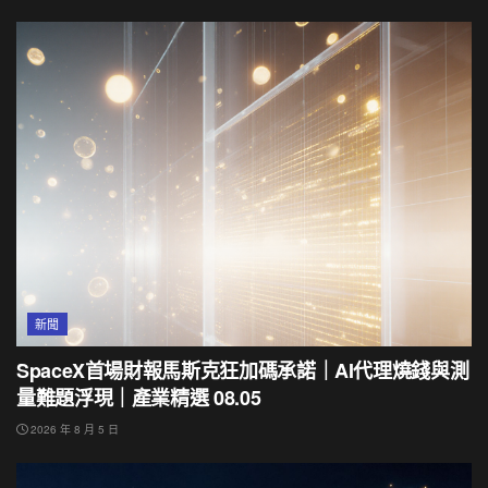
新聞
SpaceX首場財報馬斯克狂加碼承諾｜AI代理燒錢與測
量難題浮現｜產業精選 08.05
2026 年 8 月 5 日