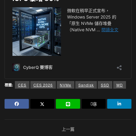
標籤:
CES
CES 2026
NVMe
Sandisk
SSD
WD
上一篇