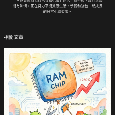
「喜歡買東西但錢包容易抗議」的人，對科技、設計與藝
術有熱情，正在努力平衡質感生活，學習和錢包一起成長
的日常小練習者。
相關
文章