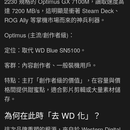
2230 規格的 Optimus GX 7100M，讀取速度高
達 7200 MB/s，這明顯是衝著 Steam Deck、
ROG Ally 等掌機市場而來的神兵利器。
Optimus (主流/創作者級)：
定位：取代 WD Blue SN5100。
客群：內容創作者、一般裝機用戶。
特點：主打「創作者級的價值」，在容量與價
格間提供甜蜜點，適合影片剪輯或大量素材儲
存。
為何在此時「去 WD 化」？
這次品牌重塑的根源，來自於 Western Digital