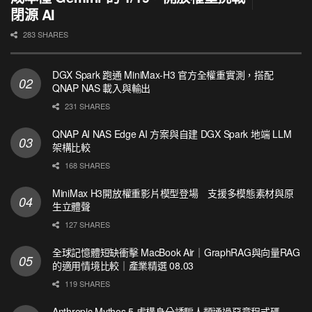
閉源 AI
283 SHARES
DGX Spark 跑通 MiniMax-H3 官方全權重實測，搭配
QNAP NAS 載入與輸出
231 SHARES
QNAP AI NAS Edge AI 方案與自建 DGX Spark 地端 LLM
架構比較
168 SHARES
MiniMax H3開放權重影片模型登場 支援多模態素材與原
生立體聲
127 SHARES
全球記憶體短缺衝擊 MacBook Air｜GraphRAG與向量RAG
的適用情境比較｜產業精選 08.03
119 SHARES
Anthropic Mythos 5 虛構身分誘騙人類通過惡意程式碼