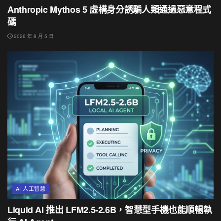
Anthropic Mythos 5 虛構身分誘騙人類通過惡意程式
碼
2026 年 8 月 5 日
AI 人工智慧
Liquid AI 推出 LFM2.5-2.6B，智慧型手機也能順暢執