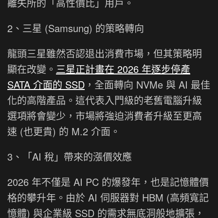
離失所的「高性價比」用戶。
2、三星 (Samsung) 的策略轉向
龍頭三星雖然否認退出消費市場，但其策略明
顯在改變。
三星正計畫在 2026 年逐步停產
SATA 介面的 SSD
，全面轉向 NVMe 與 AI 最佳
化的高階產品。這代表入門級的老舊電腦升級
選項將會變少，市場將強迫消費者升級至更高
速 (也更貴) 的 M.2 介面。
3、「AI 稅」帶來的漲價效應
2026 年不僅是 AI PC 的爆發年，也是記憶體價
格的攀升年。由於 AI 伺服器對 HBM (高頻寬記
憶體) 與企業級 SSD 的需求無底洞般地擴張，