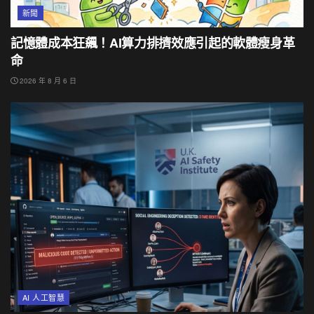
新聞
記憶體成本狂飆！AI算力排擠效應引起的軟體瘦身革
命
2026 年 8 月 6 日
AI 人工智慧