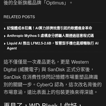
後的全新旗艦品牌「Optimus」。
RELATED POSTS
記憶體成本狂飆！AI算力排擠效應引起的軟體瘦身革命
Anthropic Mythos 5 虛構身分誘騙人類通過惡意程式碼
Liquid AI 推出 LFM2.5-2.6B，智慧型手機也能順暢執行 AI
Agent
這不僅僅是一次產品更名，更是 Western
Digital (威騰電子) 與 SanDisk 正式分家後，
SanDisk 在消費性快閃記憶體市場重塑品牌識
別的關鍵一步。CyberQ 認為，這次改名背後的
市場意涵，遠比表面上的包裝更換來得深遠。
再見了，WD Black！你好，