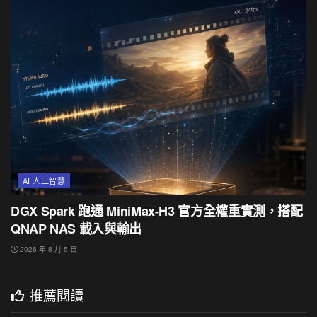
AI 人工智慧
DGX Spark 跑通 MiniMax-H3 官方全權重實測，搭配
QNAP NAS 載入與輸出
2026 年 8 月 5 日
推薦閱讀