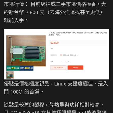
市場行情： 目前網拍或二手市場價格極香，大
約新台幣 2,800 元（去海外賣場找甚至更低）
就能入手。
優點是價格極度親民，Linux 支援度極佳，是入
門 100G 的首選。
缺點是較舊的製程，發熱量與功耗相對較高，
且 PCIe 3.0 x16 在某些極限場景下可能略顯頻