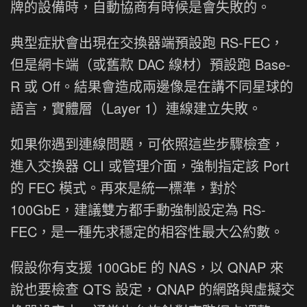
牌的設備時，自動協商有時候是會失敗的。
典型症狀會出現在交換器端預設跑 RS-FEC，
但是網卡端（或舊款 DAC 線材）預設跑 Base-
R 或 Off。結果會造成兩邊像是在講不同星球的
語言，實體層（Layer 1）連線建立失敗。
如果你遇到連線問題，可依照這些步驟檢查，
進入交換器 CLI 或管理介面，強制指定該 Port
的 FEC 模式。再來是統一標準，對於
100GbE，建議雙方都手動強制設定為 RS-
FEC，是一種先求穩定的相容性最大公約數。
假設你有支援 100GbE 的 NAS，以 QNAP 來
說也要檢查 QTS 設定，QNAP 的網路與虛擬交