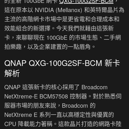
的全新 100GbE 網卡
QXG-100G2SF-BCM
，
這在原本以 NVIDIA (Mellanox) 和英特爾晶片為
主流的高階網卡市場中是更省電和合理成本和
效能組合的新選擇。今天我們就藉由這張新
卡，來聊聊現在 100GbE 的市場生態、二手網
拍樂趣，以及企業建置的一點眉角。
QNAP QXG-100G2SF-BCM 新卡
解析
QNAP 這張新卡的核心採用了 Broadcom
NetXtreme-E BCM57508 控制器。對於熟悉伺
服器市場的朋友來說，Broadcom 的
NetXtreme E 系列一直以高穩定性與優異的
CPU 降載能力著稱。這款晶片打造的網路卡陸