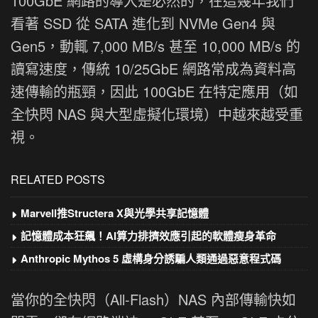
100GbE 網路的導入是必然的，在這幾年我們
看著 SSD 從 SATA 進化到 NVMe Gen4 與
Gen5，動輒 7,000 MB/s 甚至 10,000 MB/s 的
讀寫速度，傳統 10/25GbE 網路常成為資料高
速傳輸的瓶頸，因此 100GbE 在特定應用（如
全快閃 NAS 與大型虛擬化環境）中越來越受重
視。
RELATED POSTS
Marvell推Structera X與光學共享記憶體
記憶體成本狂飆！AI算力排擠效應引起的軟體瘦身革命
Anthropic Mythos 5 虛構身分誘騙人類通過惡意程式碼
當你的全快閃（All-Flash）NAS 內部傳輸快如