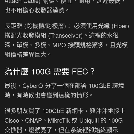
Attach Cable) 銅纜。便宜、耐用、延遲最低，
也不用擔心收發器過熱。
長距離 (跨機櫃/跨樓層)： 必須使用光纖 (Fiber)
搭配光收發模組 (Transceiver)。這裡的水很
深，單模、多模、MPO 接頭規格繁多，且光模
組價格差異巨大。
為什麼 100G 需要 FEC？
最後，CyberQ 分享一個在部署 100GbE 環境
時，有時候也會碰到這樣的情形。
很多朋友買了 100GbE 新網卡，興沖沖地接上
Cisco、QNAP、MikroTik 或 Ubiquiti 的 100G
交換器，燈號亮了，但在系統裡卻始終顯示