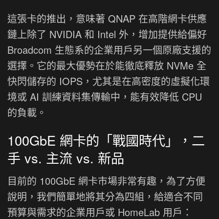
這張卡的推出，意味著 QNAP 在高階網卡供應
鏈上除了 NVIDIA 和 Intel 外，增加提供給偏好
Broadcom 生態系的企業用戶另一個原廠支援的
選擇。它的最大優勢在於能徹底釋放 NVMe 全
快閃儲存的 IOPS，尤其是在高密度的虛擬化環
境或 AI 訓練資料集傳輸中，能有效降低 CPU
的負載。
100GbE 網卡的「戰國時代」，二
手 vs. 主流 vs. 新品
目前的 100GbE 網卡市場非常有趣，為了方便
說明，我們簡單地將其分為四組，給適合不同
預算與需求的企業用戶或 HomeLab 用戶：