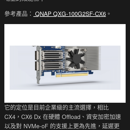
參考產品：
QNAP QXG-100G2SF-CX6
。
它的定位是目前企業級的主流選擇，相比
CX4，CX6 Dx 在硬體 Offload、資安加密加速
以及對 NVMe-oF 的支援上更為先進，延遲更