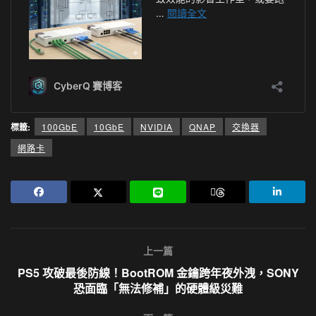
標籤:
100GbE
10GbE
NVIDIA
QNAP
交換器
網路卡
上一篇
PS5 攻破最後防線！BootROM 金鑰跨年夜外洩，SONY
恐面臨「無法修補」的硬體級災難