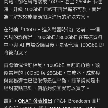
閃電，卻在網路端被 10GbE 甚至 25GbE 卡住
時，升級 100GbE 已經不再是遙不可及，而是
為了解放效能並應加速進行的解決方案。
在討論「100GbE 進入戰國時代」之前，一個
常見的誤解是，400GbE / 800GbE 在高速資料
中心與 AI 市場受矚目後，是否代表 100GbE 即
將被淘汰？
實際情況恰好相反，100GbE 目前的角色，類
似當年的 10GbE 與 25GbE，在成本、成熟度
與實務彈性已經取得最佳平衡，簡單說就是市
場甜蜜點已到，價格夠便宜就可以買了。
最近，
QNAP 發表推出
了採用 Broadcom 晶片