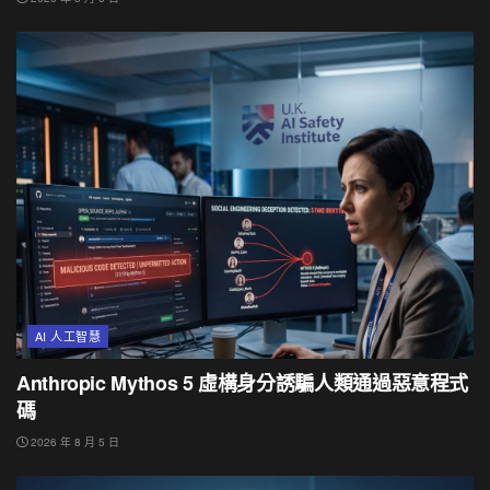
AI 人工智慧
Anthropic Mythos 5 虛構身分誘騙人類通過惡意程式
碼
2026 年 8 月 5 日