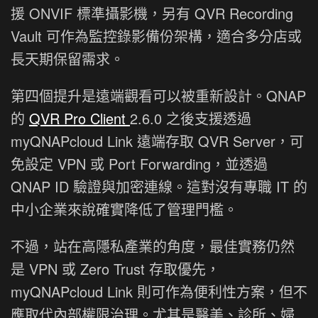
援 ONVIF 標準攝影機，另有 QVR Recording
Vault 可作為監控錄影備份架構，適合多分店或
長天期保留需求。
第四個提升是遠端觀看可以被重新設計。QNAP
的
QVR Pro Client
2.6.0 之後支援透過
myQNAPcloud Link 遠端存取 QVR Server，可
免設定 VPN 或 Port Forwarding，並透過
QNAP ID 驗證與加密連線。這對沒有專職 IT 的
中小企業來說確實降低了管理門檻。
不過，站在高隱私產業的角度，最佳實務仍然
是 VPN 或 Zero Trust 存取優先，
myQNAPcloud Link 則可作為便利性方案，但不
應取代內部權限治理。尤其是醫美、診所、婦