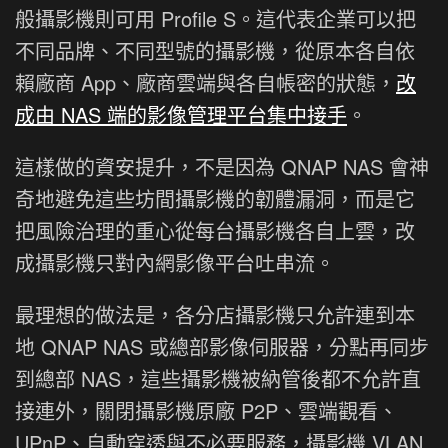
般攝影機則可用 Profile S。這代表企業可以把
不同品牌、不同型號的攝影機，從原本各自依
賴廠商 App、廠商雲端與各自帳密的狀態，
改
成由 NAS 端的影像管理平台集中接手
。
這樣做的資安提升，不是因為 QNAP NAS 會神
奇地避免這些坊間攝影機的韌體漏洞，而是它
把風險治理的重心從每台攝影機各自上雲，改
成攝影機只對內網影像平台吐串流。
最理想的做法是，各分店攝影機只允許連到本
地 QNAP NAS 或總部影像伺服器，分點再同步
到總部 NAS，這些攝影機被納管後都不允許直
接連外，關閉攝影機原廠 P2P、雲端觀看、
UPnP、自動穿透與不必要服務，攝影機 VLAN