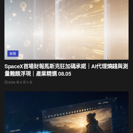
新聞
SpaceX首場財報馬斯克狂加碼承諾｜AI代理燒錢與測
量難題浮現｜產業精選 08.05
2026 年 8 月 5 日