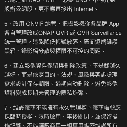
般辦公網段，更不應直接出 Internet。
5、改用 ONVIF 納管，把攝影機從各品牌 App
各自管理改成QNAP QVR 或 QVR Surveillance
統一管理。這能降低帳號散落、廠商遠端維護
黑箱、錄影檔分散與權限不可控的問題。
6、建立影像資料保留與刪除政策。不是錄越久
越好，而是依照目的、法規、風險與客訴處理
需求設計保存期限。過期自動刪除，避免影像
資料變成長期未管理的隱私炸彈。
7、維護廠商不能擁有永久管理權。廠商帳號應
採臨時授權、限時啟用、事後關閉，並保留操
作紀錄。不能讓廠商用一組萬用帳密維護所有