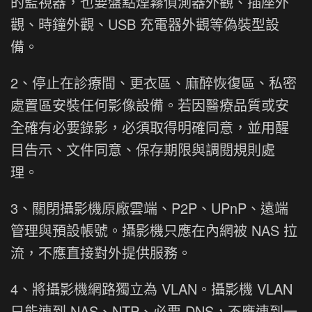
的監視器，也要盤點煙霧偵測器外觀、插座外
觀、時鐘外觀、USB 充電器外觀等偽裝型設
備。
2、停止在診療間、更衣區、麻醉恢復區、私密
處置區安裝任何影像設備。若因醫療品質或安
全確有必要錄影，必須取得明確同意，並用醒
目告示、文件同意、保存期限與調閱規則處
理。
3、關閉攝影機原廠雲端、P2P、UPnP、遠端
管理與預設帳號。攝影機只應在內網被 NAS 拉
流，不應直接對外提供服務。
4、將攝影機網路獨立為 VLAN。攝影機 VLAN
只能連到 NAS、NTP、必要 DNS，不應連到一