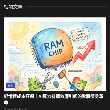
相關
文章
新聞
記憶體成本狂飆！AI算力排擠效應引起的軟體瘦身革
命
2026 年 8 月 6 日