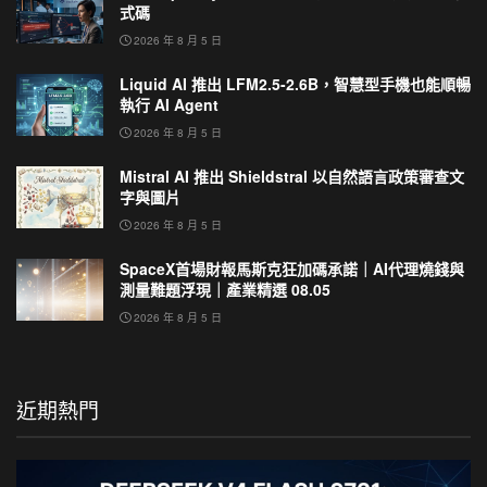
式碼
2026 年 8 月 5 日
Liquid AI 推出 LFM2.5-2.6B，智慧型手機也能順暢
執行 AI Agent
2026 年 8 月 5 日
Mistral AI 推出 Shieldstral 以自然語言政策審查文
字與圖片
2026 年 8 月 5 日
SpaceX首場財報馬斯克狂加碼承諾｜AI代理燒錢與
測量難題浮現｜產業精選 08.05
2026 年 8 月 5 日
近期熱門