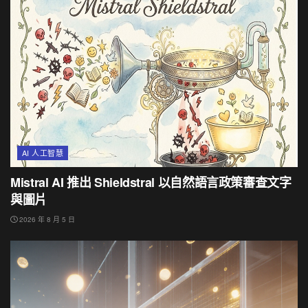
AI 人工智慧
Mistral AI 推出 Shieldstral 以自然語言政策審查文字
與圖片
2026 年 8 月 5 日