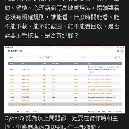
幼、健檢、心理諮商等高敏感場域，遠端觀看
必須有明確規則，誰能看、什麼時間能看、能
不能下載、能不能截圖、能不能看回放、是否
需要主管核准、是否有紀錄？
CyberQ 認為以上問題都一定要在實作時和主
管、供應商與內部規劃同仁一起確認。