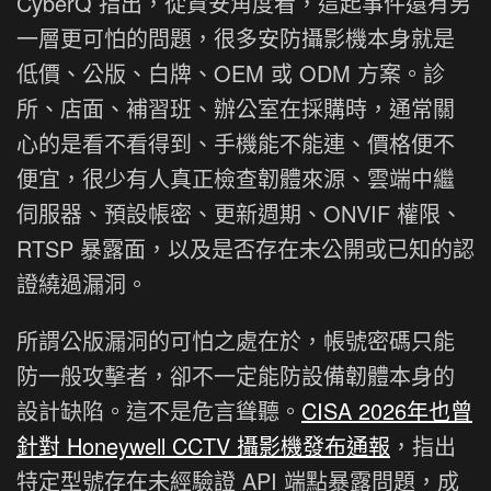
CyberQ 指出，從資安角度看，這起事件還有另
一層更可怕的問題，很多安防攝影機本身就是
低價、公版、白牌、OEM 或 ODM 方案。診
所、店面、補習班、辦公室在採購時，通常關
心的是看不看得到、手機能不能連、價格便不
便宜，很少有人真正檢查韌體來源、雲端中繼
伺服器、預設帳密、更新週期、ONVIF 權限、
RTSP 暴露面，以及是否存在未公開或已知的認
證繞過漏洞。
所謂公版漏洞的可怕之處在於，帳號密碼只能
防一般攻擊者，卻不一定能防設備韌體本身的
設計缺陷。這不是危言聳聽。
CISA 2026年也曾
針對 Honeywell CCTV 攝影機發布通報
，指出
特定型號存在未經驗證 API 端點暴露問題，成