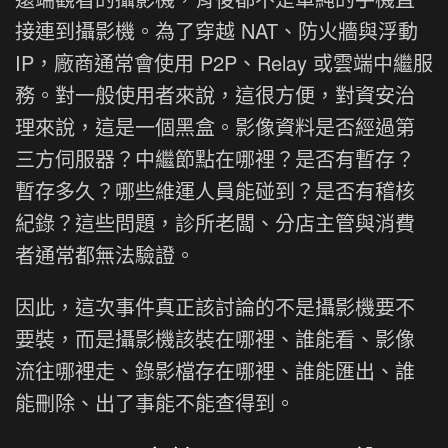
接連到攝影機。為了穿越 NAT、防火牆與浮動
IP，廠商通常會使用 P2P、Relay 或雲端中繼服
務。對一般使用者來說，這很方便，對資安治
理來說，這是一個黑盒。影像資料是否經過第
三方伺服器？中繼節點在哪裡？是否有暫存？
暫存多久？哪些維運人員能碰到？是否有稽核
紀錄？這些問題，診所老闆、分店主管與消費
者通常都無法驗證。
因此，這次事件真正該討論的不是攝影機要不
要裝，而是攝影機該裝在哪裡、誰能看、影像
流往哪裡走、錄影檔存在哪裡、誰能匯出、誰
能刪除、出了事能不能查得到。