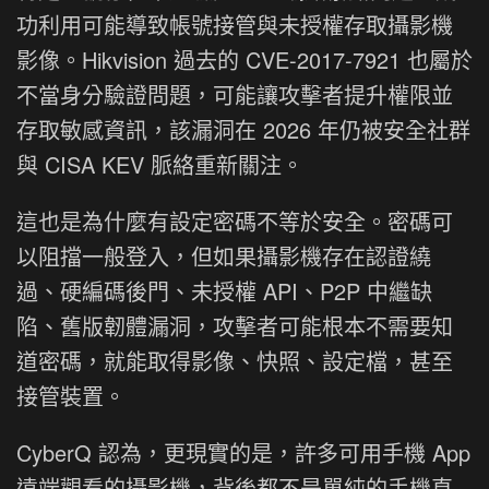
功利用可能導致帳號接管與未授權存取攝影機
影像。Hikvision 過去的 CVE-2017-7921 也屬於
不當身分驗證問題，可能讓攻擊者提升權限並
存取敏感資訊，該漏洞在 2026 年仍被安全社群
與 CISA KEV 脈絡重新關注。
這也是為什麼有設定密碼不等於安全。密碼可
以阻擋一般登入，但如果攝影機存在認證繞
過、硬編碼後門、未授權 API、P2P 中繼缺
陷、舊版韌體漏洞，攻擊者可能根本不需要知
道密碼，就能取得影像、快照、設定檔，甚至
接管裝置。
CyberQ 認為，更現實的是，許多可用手機 App
遠端觀看的攝影機，背後都不是單純的手機直