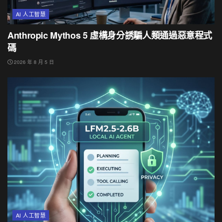
AI 人工智慧
Anthropic Mythos 5 虛構身分誘騙人類通過惡意程式
碼
2026 年 8 月 5 日
AI 人工智慧