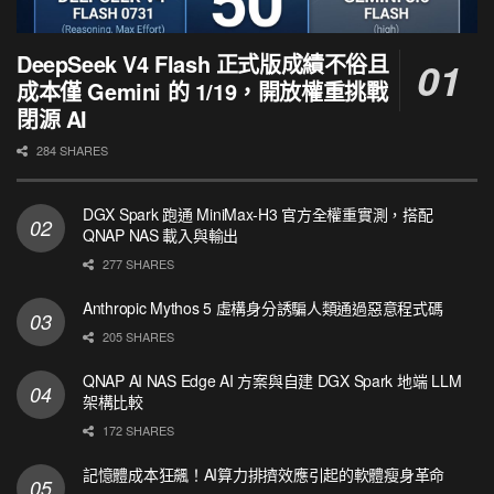
DeepSeek V4 Flash 正式版成績不俗且
成本僅 Gemini 的 1/19，開放權重挑戰
閉源 AI
284 SHARES
DGX Spark 跑通 MiniMax-H3 官方全權重實測，搭配
QNAP NAS 載入與輸出
277 SHARES
Anthropic Mythos 5 虛構身分誘騙人類通過惡意程式碼
205 SHARES
QNAP AI NAS Edge AI 方案與自建 DGX Spark 地端 LLM
架構比較
172 SHARES
記憶體成本狂飆！AI算力排擠效應引起的軟體瘦身革命