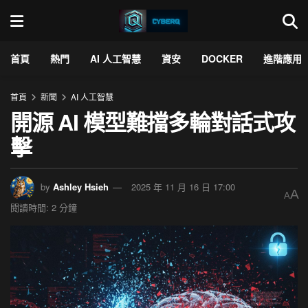
首頁
熱門
AI 人工智慧
資安
DOCKER
進階應用
首頁
新聞
AI 人工智慧
開源 AI 模型難擋多輪對話式攻
擊
by
Ashley Hsieh
2025 年 11 月 16 日 17:00
A
A
閱讀時間: 2 分鐘