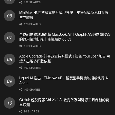
152 SHARES
MiniMax H3開放權重影片模型登場 支援多模態素材與原
生立體聲
128 SHARES
全球記憶體短缺衝擊 MacBook Air｜GraphRAG與向量RAG
的適用情境比較｜產業精選 08.03
119 SHARES
Apple Upgrade 計畫改寫持有模式 | 知名 YouTuber 坦言 AI
讓人出現多巴胺依賴
107 SHARES
Liquid AI 推出 LFM2.5-2.6B，智慧型手機也能順暢執行 AI
Agent
105 SHARES
GitHub 趨勢周報 Vol.26：AI 教育普及與開源工具創新的雙
重浪潮
96 SHARES