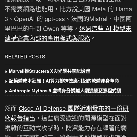
不需要網路也能用，比方說美國 Meta 的 Llama
3、OpenAI 的 gpt-oss、法國的Mistral、中國阿
里巴巴的千問 Qwen 等等，
透過這些 AI 模型來
建構企業內部的應用程式與服務
。
RELATED POSTS
Marvell推Structera X與光學共享記憶體
記憶體成本狂飆！AI算力排擠效應引起的軟體瘦身革命
Anthropic Mythos 5 虛構身分誘騙人類通過惡意程式碼
然而
Cisco AI Defense 團隊近期發布的一份研
究報告指出
，這些廣受歡迎的開源模型在面對
複雜的互動式攻擊時，防禦能力存在顯著的弱