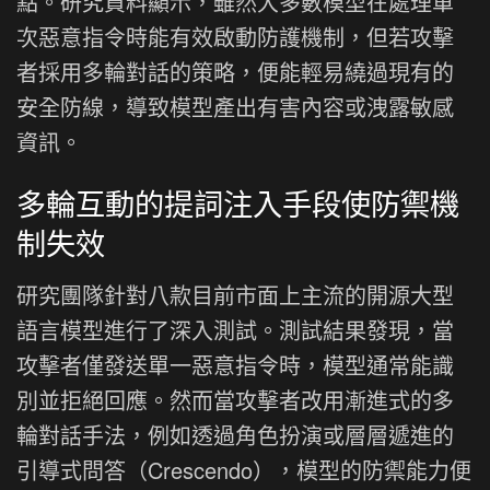
點。研究資料顯示，雖然大多數模型在處理單
次惡意指令時能有效啟動防護機制，但若攻擊
者採用多輪對話的策略，便能輕易繞過現有的
安全防線，導致模型產出有害內容或洩露敏感
資訊。
多輪互動的提詞注入手段使防禦機
制失效
研究團隊針對八款目前市面上主流的開源大型
語言模型進行了深入測試。測試結果發現，當
攻擊者僅發送單一惡意指令時，模型通常能識
別並拒絕回應。然而當攻擊者改用漸進式的多
輪對話手法，例如透過角色扮演或層層遞進的
引導式問答（Crescendo），模型的防禦能力便