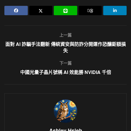
上一篇
面對 AI 詐騙手法翻新 傳統資安與防詐分開運作恐釀鉅額損
失
下一篇
中國光量子晶片號稱 AI 效能勝 NVIDIA 千倍
Ashley Hsieh