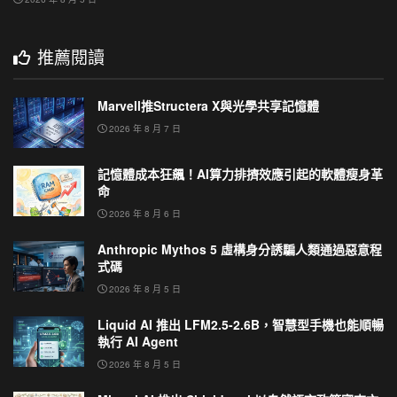
推薦閱讀
Marvell推Structera X與光學共享記憶體
2026 年 8 月 7 日
記憶體成本狂飆！AI算力排擠效應引起的軟體瘦身革
命
2026 年 8 月 6 日
Anthropic Mythos 5 虛構身分誘騙人類通過惡意程
式碼
2026 年 8 月 5 日
Liquid AI 推出 LFM2.5-2.6B，智慧型手機也能順暢
執行 AI Agent
2026 年 8 月 5 日