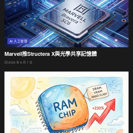
AI 人工智慧
Marvell推Structera X與光學共享記憶體
2026 年 8 月 7 日