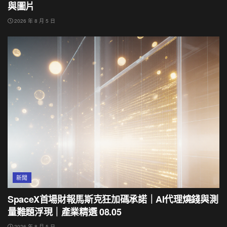
與圖片
2026 年 8 月 5 日
新聞
SpaceX首場財報馬斯克狂加碼承諾｜AI代理燒錢與測
量難題浮現｜產業精選 08.05
2026 年 8 月 5 日