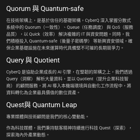
Quorum 與 Quantum-safe
在技術架構上，是基於信任的基礎架構，CyberQ 深入掌握分散式
系統中的 Quorum（一致性）、Queue（任務調度） 與 QoS（服務
品質），以 Quick（效率） 解決複雜的 IT 與資安問題。同時，我
們積極投入 Quantum-safe（後量子密碼學） 等新興資安領域，確
保企業基礎設施在未來運算時代具備堅不可摧的長期競爭力。
Query 與 Quotient
CyberQ 是協助企業成長的 AI 引擎，在堅韌的架構之上，我們透過
Query（洞察） 解析大量資料，並以 Quotient（提升企業科技智
商） 的顧問服務，將 AI 導入本機端環境與自動化工作流程中，將
資料轉化為企業最具價值的數位資產。
Quest與 Quantum Leap
專業媒體與技術顧問是我們的核心雙動能。
作為科技媒體，我們秉持駭客精神持續進行科技 Quest（探索），
探索海內外產業動態。