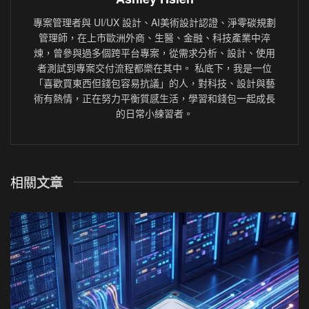
專案管理者與 UI/UX 設計、AI美術設計認證、淨零碳規劃
管理師，在上市歐洲外商、生醫、金融、科技產業中淬
煉，曾參與過多個跨平台專案，從需求分析、設計、使用
者測試到專案交付流程都樂在其中。 私底下，我是一位
「喜歡買東西但錢包容易抗議」的人，對科技、設計與藝
術有熱情，正在努力平衡質感生活，學習和錢包一起成長
的日常小練習者。
相關
文章