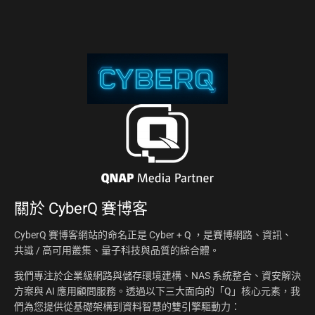
關於
CyberQ 賽博客
CyberQ 賽博客網站的命名正是 Cyber + Q ，是賽博網路、資訊、
共識 / 高可用叢集、量子科技與品質的綜合體。
我們專注於企業級網路與儲存環境建構、NAS 系統整合、資安解決
方案與 AI 應用顧問服務。透過以下三大面向的「Q」核心元素，我
們為您提供從基礎架構到資料智慧的雙引擎驅動力：