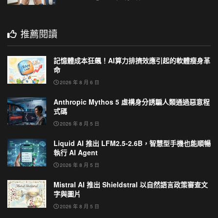
推薦閱讀
記憶體成本狂飆！AI算力排擠效應引起的軟體瘦身革
命
2026 年 8 月 6 日
Anthropic Mythos 5 虛構身分誘騙人類通過惡意程
式碼
2026 年 8 月 5 日
Liquid AI 推出 LFM2.5-2.6B，智慧型手機也能順暢
執行 AI Agent
2026 年 8 月 5 日
Mistral AI 推出 Shieldstral 以自然語言政策審查文
字與圖片
2026 年 8 月 5 日