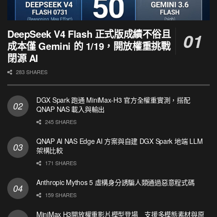
DeepSeek V4 Flash 正式版成績不俗且
成本僅 Gemini 的 1/19，開放權重挑戰
閉源 AI
283 SHARES
DGX Spark 跑通 MiniMax-H3 官方全權重實測，搭配
QNAP NAS 載入與輸出
245 SHARES
QNAP AI NAS Edge AI 方案與自建 DGX Spark 地端 LLM
架構比較
171 SHARES
Anthropic Mythos 5 虛構身分誘騙人類通過惡意程式碼
159 SHARES
MiniMax H3開放權重影片模型登場 支援多模態素材與原