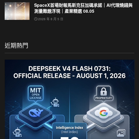
SpaceX首場財報馬斯克狂加碼承諾｜AI代理燒錢與
測量難題浮現｜產業精選 08.05
2026 年 8 月 5 日
近期熱門