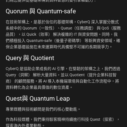
們為您提供從基礎架構到資料智慧的雙引擎驅動力：
Quorum 與 Quantum-safe
在技術架構上，是基於信任的基礎架構，CyberQ 深入掌握分散式
系統中的 Quorum（一致性）、Queue（任務調度） 與 QoS（服務
品質），以 Quick（效率） 解決複雜的 IT 與資安問題。同時，我
們積極投入 Quantum-safe（後量子密碼學） 等新興資安領域，確
保企業基礎設施在未來運算時代具備堅不可摧的長期競爭力。
Query 與 Quotient
CyberQ 是協助企業成長的 AI 引擎，在堅韌的架構之上，我們透過
Query（洞察） 解析大量資料，並以 Quotient（提升企業科技智
商） 的顧問服務，將 AI 導入本機端環境與自動化工作流程中，將
資料轉化為企業最具價值的數位資產。
Quest與 Quantum Leap
專業媒體與技術顧問是我們的核心雙動能。
作為科技媒體，我們秉持駭客精神持續進行科技 Quest（探索），
探索海內外產業動態。