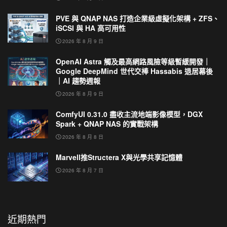
PVE 與 QNAP NAS 打造企業級虛擬化架構 + ZFS、
iSCSI 與 HA 高可用性
2026 年 8 月 9 日
OpenAI Astra 觸及最高網路風險等級暫緩開發｜
Google DeepMind 世代交棒 Hassabis 退居幕後
｜AI 趨勢週報
2026 年 8 月 9 日
ComfyUI 0.31.0 盡收主流地端影像模型，DGX
Spark + QNAP NAS 的實戰架構
2026 年 8 月 8 日
Marvell推Structera X與光學共享記憶體
2026 年 8 月 7 日
近期熱門