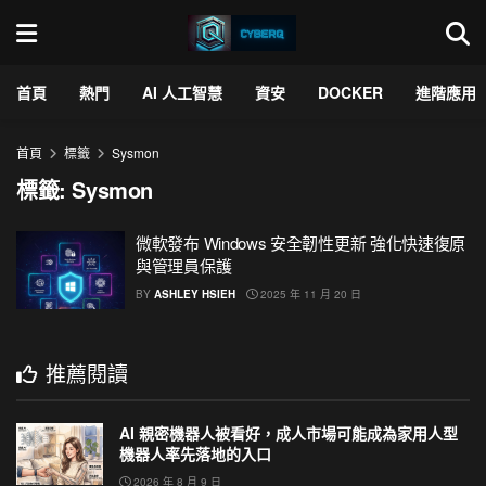
首頁
熱門
AI 人工智慧
資安
DOCKER
進階應用
首頁
標籤
Sysmon
標籤:
Sysmon
微軟發布 Windows 安全韌性更新 強化快速復原
與管理員保護
BY
ASHLEY HSIEH
2025 年 11 月 20 日
推薦閱讀
AI 親密機器人被看好，成人市場可能成為家用人型
機器人率先落地的入口
2026 年 8 月 9 日