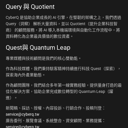
Query 與 Quotient
CyberQ 是協助企業成長的 AI 引擎，在堅韌的架構之上，我們透過
Query（洞察） 解析大量資料，並以 Quotient（提升企業科技智
商） 的顧問服務，將 AI 導入本機端環境與自動化工作流程中，將
資料轉化為企業最具價值的數位資產。
Quest與 Quantum Leap
專業媒體與技術顧問是我們的核心雙動能。
作為科技媒體，我們秉持駭客精神持續進行科技 Quest（探索），
探索海內外產業動態。
作為顧問團隊，我們結合多年第一線實務經驗，提供量身打造的最
佳化解決方案，協助企業完成數位轉型的 Quantum Leap（躍
進）。
新聞稿、採訪、授權、內容投訴、行銷合作、投稿刊登：
service@cyberq.tw
廣告委刊、展覽會議、系統整合、資安顧問、業務提攜：
service@cyberq.tw