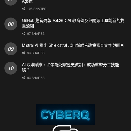
Agent
106 SHARES
GitHub 趨勢周報 Vol.26：AI 教育普及與開源工具創新的雙
重浪潮
97 SHARES
Mistral AI 推出 Shieldstral 以自然語言政策審查文字與圖片
93 SHARES
AI 浪潮襲來，企業能記取歷史教訓，成功重塑勞工技能
嗎？
93 SHARES