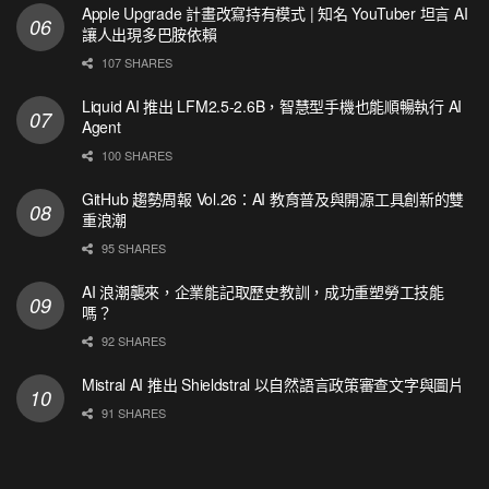
Apple Upgrade 計畫改寫持有模式 | 知名 YouTuber 坦言 AI
讓人出現多巴胺依賴
107 SHARES
Liquid AI 推出 LFM2.5-2.6B，智慧型手機也能順暢執行 AI
Agent
100 SHARES
GitHub 趨勢周報 Vol.26：AI 教育普及與開源工具創新的雙
重浪潮
95 SHARES
AI 浪潮襲來，企業能記取歷史教訓，成功重塑勞工技能
嗎？
92 SHARES
Mistral AI 推出 Shieldstral 以自然語言政策審查文字與圖片
91 SHARES