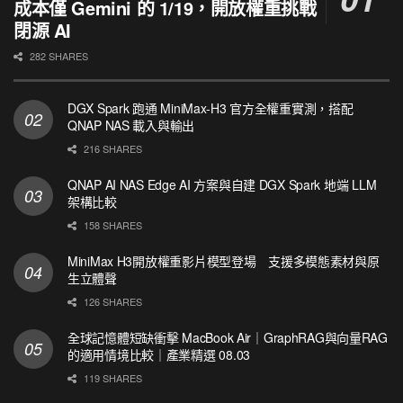
成本僅 Gemini 的 1/19，開放權重挑戰
閉源 AI
282 SHARES
DGX Spark 跑通 MiniMax-H3 官方全權重實測，搭配
QNAP NAS 載入與輸出
216 SHARES
QNAP AI NAS Edge AI 方案與自建 DGX Spark 地端 LLM
架構比較
158 SHARES
MiniMax H3開放權重影片模型登場 支援多模態素材與原
生立體聲
126 SHARES
全球記憶體短缺衝擊 MacBook Air｜GraphRAG與向量RAG
的適用情境比較｜產業精選 08.03
119 SHARES