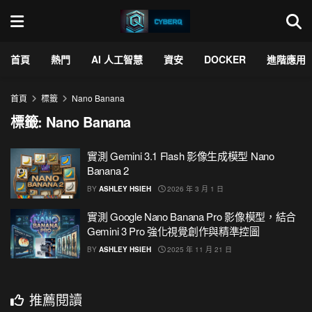
首頁
熱門
AI 人工智慧
資安
DOCKER
進階應用
首頁
標籤
Nano Banana
標籤:
Nano Banana
實測 Gemini 3.1 Flash 影像生成模型 Nano
Banana 2
BY
ASHLEY HSIEH
2026 年 3 月 1 日
實測 Google Nano Banana Pro 影像模型，結合
Gemini 3 Pro 強化視覺創作與精準控圖
BY
ASHLEY HSIEH
2025 年 11 月 21 日
推薦閱讀