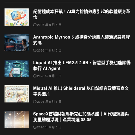
記憶體成本狂飆！AI算力排擠效應引起的軟體瘦身革
命
2026 年 8 月 6 日
Anthropic Mythos 5 虛構身分誘騙人類通過惡意程
式碼
2026 年 8 月 5 日
Liquid AI 推出 LFM2.5-2.6B，智慧型手機也能順暢
執行 AI Agent
2026 年 8 月 5 日
Mistral AI 推出 Shieldstral 以自然語言政策審查文
字與圖片
2026 年 8 月 5 日
SpaceX首場財報馬斯克狂加碼承諾｜AI代理燒錢與
測量難題浮現｜產業精選 08.05
2026 年 8 月 5 日