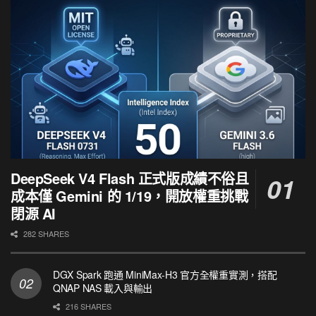
DeepSeek V4 Flash 正式版成績不俗且
成本僅 Gemini 的 1/19，開放權重挑戰
閉源 AI
282 SHARES
DGX Spark 跑通 MiniMax-H3 官方全權重實測，搭配
QNAP NAS 載入與輸出
216 SHARES