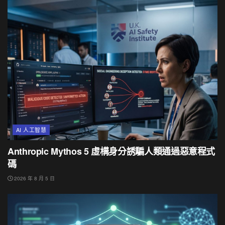
AI 人工智慧
Anthropic Mythos 5 虛構身分誘騙人類通過惡意程式
碼
2026 年 8 月 5 日