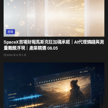
新聞
SpaceX首場財報馬斯克狂加碼承諾｜AI代理燒錢與測
量難題浮現｜產業精選 08.05
2026 年 8 月 5 日