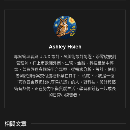
Ashley Hsieh
專案管理者與 UI/UX 設計、AI美術設計認證、淨零碳規劃
管理師，在上市歐洲外商、生醫、金融、科技產業中淬
煉，曾參與過多個跨平台專案，從需求分析、設計、使用
者測試到專案交付流程都樂在其中。 私底下，我是一位
「喜歡買東西但錢包容易抗議」的人，對科技、設計與藝
術有熱情，正在努力平衡質感生活，學習和錢包一起成長
的日常小練習者。
相關
文章