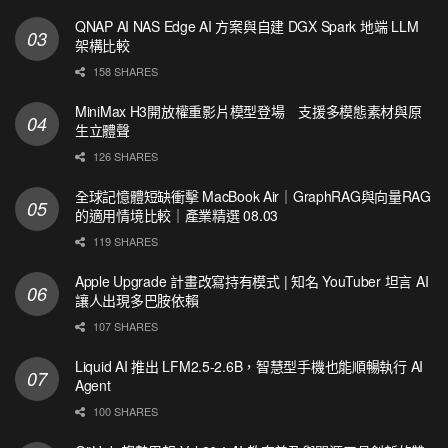
QNAP AI NAS Edge AI 方案與自建 DGX Spark 地端 LLM
架構比較
158 SHARES
MiniMax H3開放權重影片模型登場 支援多模態素材與原
生立體聲
126 SHARES
全球記憶體短缺衝擊 MacBook Air｜GraphRAG與向量RAG
的適用情境比較｜產業精選 08.03
119 SHARES
Apple Upgrade 計畫改寫持有模式 | 知名 YouTuber 坦言 AI
讓人出現多巴胺依賴
107 SHARES
Liquid AI 推出 LFM2.5-2.6B，智慧型手機也能順暢執行 AI
Agent
100 SHARES