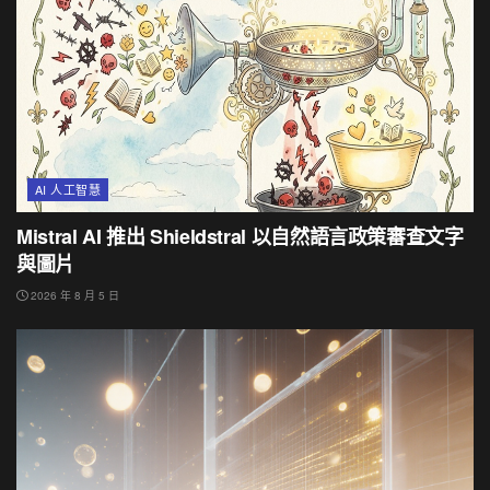
AI 人工智慧
Mistral AI 推出 Shieldstral 以自然語言政策審查文字
與圖片
2026 年 8 月 5 日