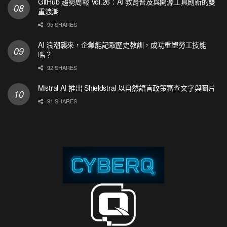
GitHub 趨勢周報 Vol.26：AI 教育普及與開源工具創新的雙
重浪潮
95 SHARES
AI 浪潮襲來，企業能記取歷史教訓，成功重塑勞工技能
嗎？
92 SHARES
Mistral AI 推出 Shieldstral 以自然語言政策審查文字與圖片
91 SHARES