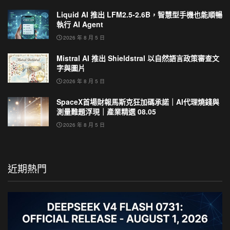
Liquid AI 推出 LFM2.5-2.6B，智慧型手機也能順暢
執行 AI Agent
2026 年 8 月 5 日
Mistral AI 推出 Shieldstral 以自然語言政策審查文
字與圖片
2026 年 8 月 5 日
SpaceX首場財報馬斯克狂加碼承諾｜AI代理燒錢與
測量難題浮現｜產業精選 08.05
2026 年 8 月 5 日
近期熱門