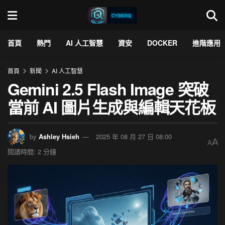
首頁
熱門
AI 人工智慧
資安
DOCKER
進階應用
首頁
新聞
AI 人工智慧
Gemini 2.5 Flash Image 突破
當前 AI 圖片生成與編輯天花板
by
Ashley Hsieh
2025 年 08 月 27 日 08:00
A
A
閱讀時間: 2 分鐘