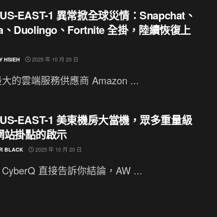
 US-EAST-1 異常掀全球災情：Snapchat、
va、Duolingo、Fortnite 全掛，陸續恢復上
2025 年 10 月 20 日
Y HSIEH
大的雲端服務供應商 Amazon ...
 US-EAST-1 美東機房大當機，眾多重量級
網站掛點的啟示
2025 年 10 月 20 日
R BLACK
CyberQ 直接告訴你結論，AW ...