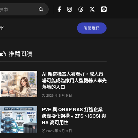
擊
聯繫我們
推薦閱讀
AI 親密機器人被看好，成人市
場可能成為家用人型機器人率先
落地的入口
2026 年 8 月 9 日
PVE 與 QNAP NAS 打造企業
級虛擬化架構 + ZFS、iSCSI 與
HA 高可用性
2026 年 8 月 9 日