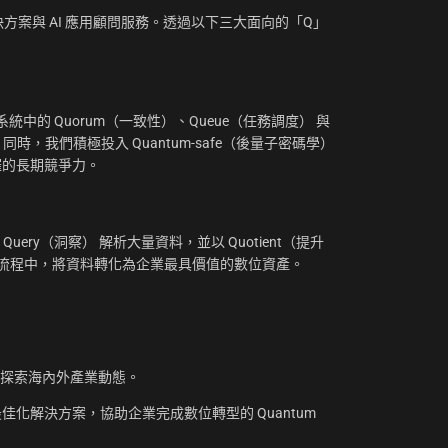
方案與 AI 應用顧問服務。透過以下三大面向的「Q」
：
中的 Quorum（一致性）、Queue（任務調度） 與
。同時，我們積極投入 Quantum-safe（後量子密碼學）
摧的長期競爭力。
uery（洞察） 解析大量資料，並以 Quotient（提升
工作流程中，將資料轉化為企業最具價值的數位資產。
，探索海內外產業動態。
化解決方案，協助企業完成數位轉型的 Quantum