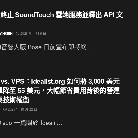
e 終止 SoundTouch 雲端服務並釋出 API 文
2026 年 1 月 9 日
Y HSIEH
音響大廠 Bose 日前宣布即將終 ...
 vs. VPS：Idealist.org 如何將 3,000 美元
單降至 55 美元，大幅節省費用背後的營運
與技術權衡
2025 年 10 月 22 日
sco 一篇關於 Ideali ...