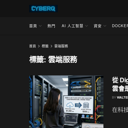
首頁
熱門
AI 人工智慧
資安
DOCKE
首頁
標籤
雲端服務
標籤:
雲端服務
從 Di
雲會
BY
WALTE
在科技