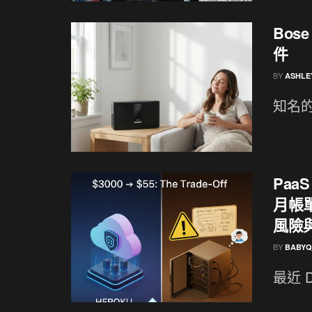
Bos
件
BY
ASHLE
知名的
PaaS
月帳
風險
BY
BABYQ
最近 Di