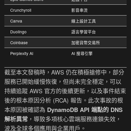
Crunchyroll
影音串流
Canva
線上設計工具
Duolingo
語言學習平台
Coinbase
加密貨幣交易所
Perplexity AI
AI 搜尋引擎
截至本文發稿時，AWS 仍在積極搶修中，部分
服務已開始緩慢恢復，但尚未完全穩定，可以
持續追蹤 AWS 官方的後續更新，以及事件結束
後的根本原因分析 (RCA) 報告。此次事故的根
本原因被確認為
DynamoDB API 端點的 DNS
解析異常
，導致多項核心雲端服務連鎖失效，
波及全球多個應用與企業用戶。