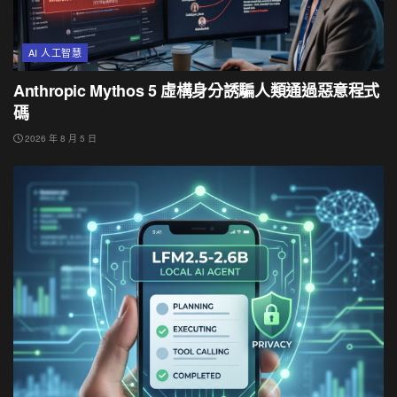
AI 人工智慧
Anthropic Mythos 5 虛構身分誘騙人類通過惡意程式
碼
2026 年 8 月 5 日