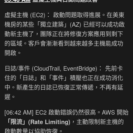
虛擬主機 (EC2)： 啟動問題取得進展。在美東
機房的某些「獨立建築」(AZ) 已經可以成功啟
動新主機了，團隊正在將修復方案應用到剩下
的區域。客戶會漸漸看到越來越多主機能成功
開啟。
日誌/事件 (CloudTrail, EventBridge)： 先前卡
住的「日誌」和「事件」積壓也正在成功消化
中。新產生的日誌已恢復正常傳遞，不再有延
遲。
[06:42 AM] EC2 啟動錯誤仍然很高。AWS 開始
「限流」(Rate Limiting)
，主動限制新主機的
啟動數量以協助恢復。