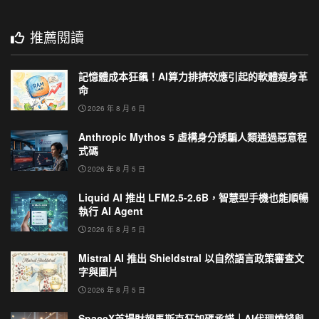
推薦閱讀
記憶體成本狂飆！AI算力排擠效應引起的軟體瘦身革
命
2026 年 8 月 6 日
Anthropic Mythos 5 虛構身分誘騙人類通過惡意程
式碼
2026 年 8 月 5 日
Liquid AI 推出 LFM2.5-2.6B，智慧型手機也能順暢
執行 AI Agent
2026 年 8 月 5 日
Mistral AI 推出 Shieldstral 以自然語言政策審查文
字與圖片
2026 年 8 月 5 日
SpaceX首場財報馬斯克狂加碼承諾｜AI代理燒錢與