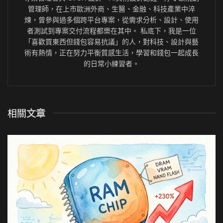
管理師，在上市歐洲外商、生醫、金融、科技產業中淬
煉，曾參與過多個跨平台專案，從需求分析、設計、使用
者測試到專案交付流程都樂在其中。 私底下，我是一位
「喜歡買東西但錢包容易抗議」的人，對科技、設計與藝
術有熱情，正在努力平衡質感生活，學習和錢包一起成長
的日常小練習者。
相關
文章