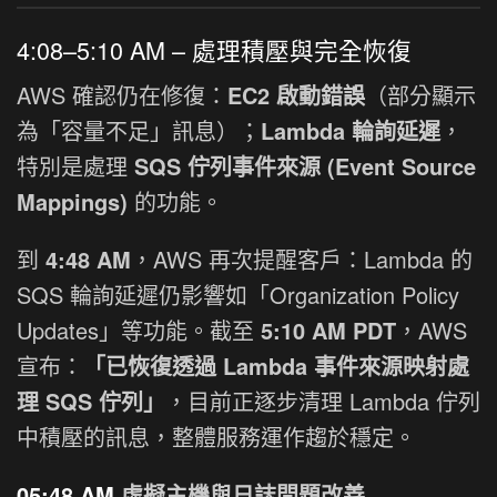
4:08–5:10 AM – 處理積壓與完全恢復
AWS 確認仍在修復：
EC2 啟動錯誤
（部分顯示
為「容量不足」訊息）；
Lambda 輪詢延遲
，
特別是處理
SQS 佇列事件來源 (Event Source
Mappings)
的功能。
到
4:48 AM
，AWS 再次提醒客戶：Lambda 的
SQS 輪詢延遲仍影響如「Organization Policy
Updates」等功能。截至
5:10 AM PDT
，AWS
宣布：
「已恢復透過 Lambda 事件來源映射處
理 SQS 佇列」
，目前正逐步清理 Lambda 佇列
中積壓的訊息，整體服務運作趨於穩定。
05:48 AM
虛擬主機與日誌問題改善