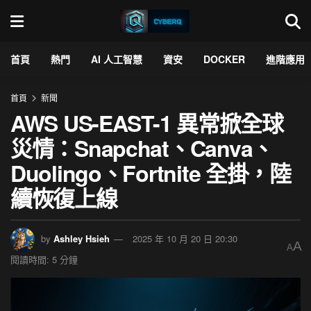
首頁
熱門
AI 人工智慧
資安
DOCKER
進階應用
首頁
新聞
AWS US-EAST-1 異常掀全球
災情：Snapchat、Canva、
Duolingo、Fortnite 全掛，陸
續恢復上線
by
Ashley Hsieh
2025 年 10 月 20 日 20:30
A
A
閱讀時間: 5 分鐘