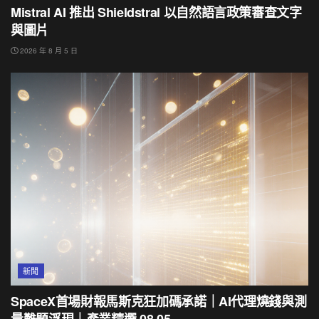
Mistral AI 推出 Shieldstral 以自然語言政策審查文字
與圖片
2026 年 8 月 5 日
新聞
SpaceX首場財報馬斯克狂加碼承諾｜AI代理燒錢與測