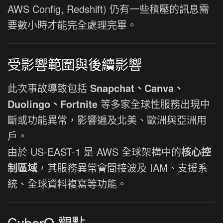
AWS Config, Redshift) 仍有一些積壓的訊息需
要數小時才能完全處理完畢。
受影響範圍與後續影響
此次事故導致包括
Snapchat、Canva、
Duolingo、Fortnite
等多家全球性服務出現中
斷或功能異常，影響遍及北美、歐洲與亞洲用
戶。
由於 US-EAST-1 是 AWS 全球架構中的
核心控
制區域
，其服務異常會間接波及 IAM、支援系
統、全球資料複寫等功能。
CyberQ 觀點