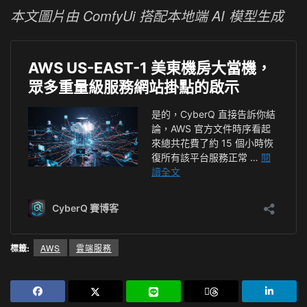
本文圖片由 ComfyUi 搭配本地端 AI 模型生成
標籤:
AWS
雲端服務