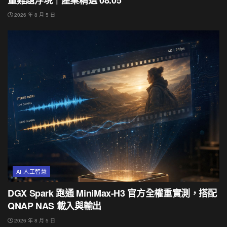
量難題浮現｜產業精選 08.05
2026 年 8 月 5 日
AI 人工智慧
DGX Spark 跑通 MiniMax-H3 官方全權重實測，搭配
QNAP NAS 載入與輸出
2026 年 8 月 5 日