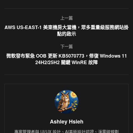
上一篇
AWS US-EAST-1 美東機房大當機，眾多重量級服務網站掛
點的啟示
下一篇
微軟發布緊急 OOB 更新 KB5070773，修復 Windows 11
24H2/25H2 關鍵 WinRE 故障
Ashley Hsieh
專案管理者與 UI/UX 設計、AI美術設計認證、淨零碳規劃