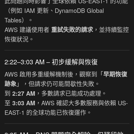
此問題同時影響了全球依賴 US-EAST-1 的功能
（例如 IAM 更新、DynamoDB Global
Tables）。
AWS 建議使用者
重試失敗的請求
，並持續監控
恢復狀況。
2:22–3:03 AM – 初步緩解與恢復
AWS 啟用多重緩解機制後，觀察到「
早期恢復
跡象
」，但請求仍可能間歇性失敗。
到
2:27 AM
，多數請求已能成功處理。
至
3:03 AM
，AWS 確認大多數服務與依賴 US-
EAST-1 的全球功能已恢復運作。