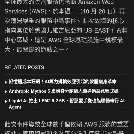
全球最大的雲端服務供應商 Amazon Web
Services (AWS)，於本週一（10 月 20 日）再
次遭遇嚴重的服務中斷事件。此次故障的核心
指向其位於美國北維吉尼亞的 US-EAST-1 資料
中心區域，這是 AWS 全球基礎設施中規模最
大、最關鍵的節點之一。
RELATED POSTS
記憶體成本狂飆！AI算力排擠效應引起的軟體瘦身革命
Anthropic Mythos 5 虛構身分誘騙人類通過惡意程式碼
Liquid AI 推出 LFM2.5-2.6B，智慧型手機也能順暢執行 AI
Agent
此次事件導致全球數千個依賴 AWS 服務的重要
網站、應用程式和企業平台陷入停擺或效能低