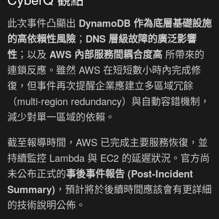
此次事件凸顯出
DynamoDB 作為底層基礎設施
的高依賴性風險
；
DNS 層級故障的廣泛影響
性
；以及
AWS 內部服務間耦合度高
所帶來的
連鎖反應。雖然 AWS 在短短數小時內完成修
復，但事件再次提醒企業應建立多區域冗餘
（multi-region redundancy）與自動容錯機制，
減少對單一區域的依賴。
截至報導時間，AWS 已完成主要服務恢復，並
持續監控 Lambda 與 EC2 的延遲狀況。官方尚
未公布正式的
事後事件報告 (Post-Incident
Summary)
，預計將於後續時間應該會有更詳細
的技術說明公佈。