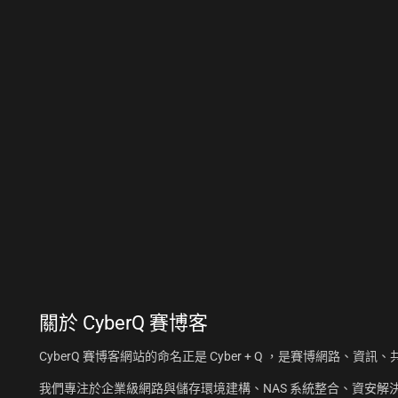
關於
CyberQ 賽博客
CyberQ 賽博客網站的命名正是 Cyber + Q ，是賽博網路、
我們專注於企業級網路與儲存環境建構、NAS 系統整合、資安解決