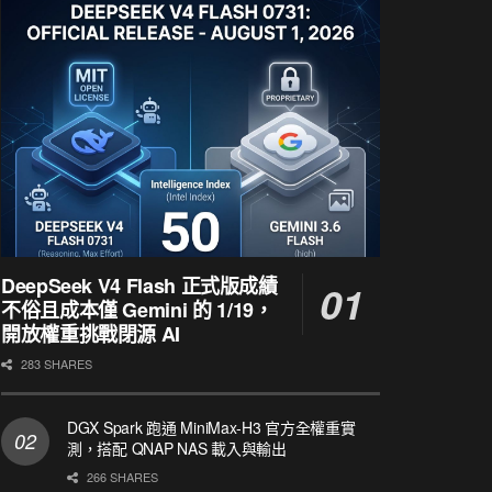
DeepSeek V4 Flash 正式版成績
不俗且成本僅 Gemini 的 1/19，
開放權重挑戰閉源 AI
283 SHARES
DGX Spark 跑通 MiniMax-H3 官方全權重實
測，搭配 QNAP NAS 載入與輸出
266 SHARES