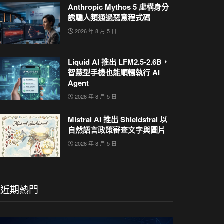
Anthropic Mythos 5 虛構身分
誘騙人類通過惡意程式碼
2026 年 8 月 5 日
Liquid AI 推出 LFM2.5-2.6B，
智慧型手機也能順暢執行 AI
Agent
2026 年 8 月 5 日
Mistral AI 推出 Shieldstral 以
自然語言政策審查文字與圖片
2026 年 8 月 5 日
近期熱門