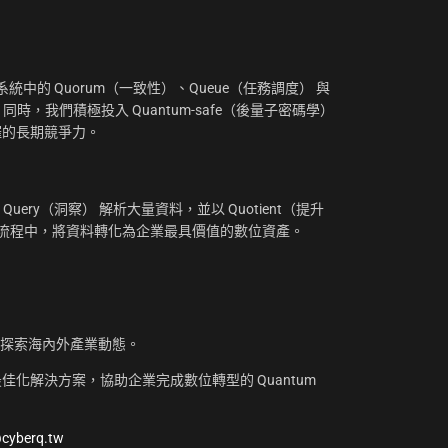
：
中的 Quorum（一致性）、Queue（任務調度） 與
。同時，我們積極投入 Quantum-safe（後量子密碼學）
摧的長期競爭力。
uery（洞察） 解析大量資料，並以 Quotient（提升
工作流程中，將資料轉化為企業最具價值的數位資產。
，探索海內外產業動態。
化解決方案，協助企業完成數位轉型的 Quantum
@cyberq.tw