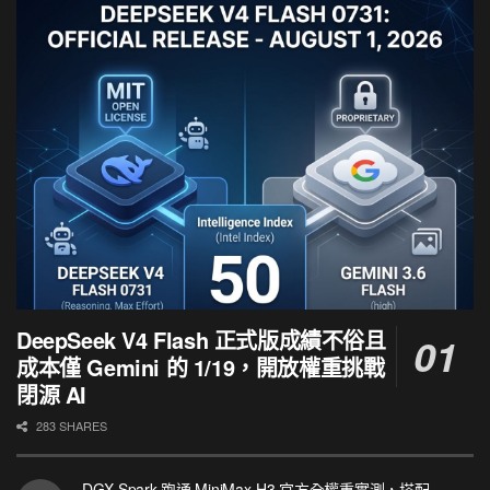
DeepSeek V4 Flash 正式版成績不俗且
成本僅 Gemini 的 1/19，開放權重挑戰
閉源 AI
283 SHARES
DGX Spark 跑通 MiniMax-H3 官方全權重實測，搭配