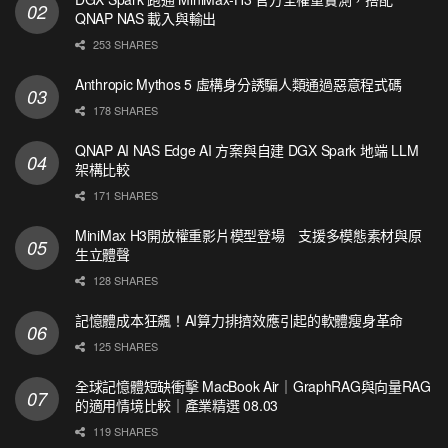
QNAP NAS 載入與輸出
253 SHARES
Anthropic Mythos 5 虛構身分誘騙人類通過惡意程式碼
178 SHARES
QNAP AI NAS Edge AI 方案與自建 DGX Spark 地端 LLM
架構比較
171 SHARES
MiniMax H3開放權重影片模型登場 支援多模態素材與原
生立體聲
128 SHARES
記憶體成本狂飆！AI算力排擠效應引起的軟體瘦身革命
125 SHARES
全球記憶體短缺衝擊 MacBook Air｜GraphRAG與向量RAG
的適用情境比較｜產業精選 08.03
119 SHARES