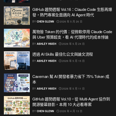
GitHub 趨勢週報 Vol.16：Claude Code 生態再爆
發，熱門專案全面邁向 AI Agent 時代
BY
CHEN GLENN
2026 年 5 月 26 日
萬物皆 Token 的代價：從微軟停用 Claude Code
與 Uber 預算超支，看 AI 代理時代的成本悖論
BY
ASHLEY HSIEH
2026 年 5 月 24 日
透過 AI Skills 最佳化公文與論文流程
BY
ASHLEY HSIEH
2026 年 5 月 15 日
Caveman 幫 AI 開發者暴力省下 75% Token 成
本
BY
ASHLEY HSIEH
2026 年 5 月 11 日
GitHub 趨勢週報 Vol.10，從 Multi-Agent 協作到
開源螢幕錄影，本周 10 大必看專案
BY
CHEN GLENN
2026 年 4 月 13 日