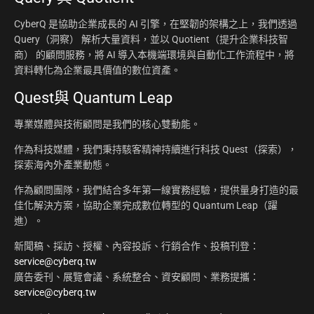
CyberQ 是協助企業成長的 AI 引擎，在堅韌的架構之上，我們透過
Query（洞察） 解析大量資料，並以 Quotient（提升企業科技智
商） 的顧問服務，將 AI 導入本機端環境與自動化工作流程中，將
資料轉化為企業最具價值的數位資產。
Quest與 Quantum Leap
專業媒體與技術顧問是我們的核心雙動能。
作為科技媒體，我們秉持駭客精神持續進行科技 Quest（探索），
探索海內外產業動態。
作為顧問團隊，我們結合多年第一線實務經驗，提供量身打造的最
佳化解決方案，協助企業完成數位轉型的 Quantum Leap（躍
進）。
新聞稿、採訪、授權、內容投訴、行銷合作、投稿刊登：
service@cyberq.tw
廣告委刊、展覽會議、系統整合、資安顧問、業務提攜：
service@cyberq.tw