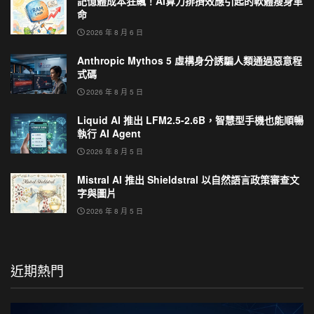
記憶體成本狂飆！AI算力排擠效應引起的軟體瘦身革
命
2026 年 8 月 6 日
Anthropic Mythos 5 虛構身分誘騙人類通過惡意程
式碼
2026 年 8 月 5 日
Liquid AI 推出 LFM2.5-2.6B，智慧型手機也能順暢
執行 AI Agent
2026 年 8 月 5 日
Mistral AI 推出 Shieldstral 以自然語言政策審查文
字與圖片
2026 年 8 月 5 日
近期熱門