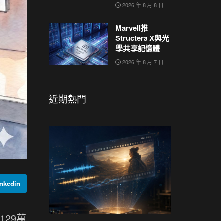
2026 年 8 月 8 日
Marvell推
Structera X與光
學共享記憶體
2026 年 8 月 7 日
近期熱門
nkedin
29萬