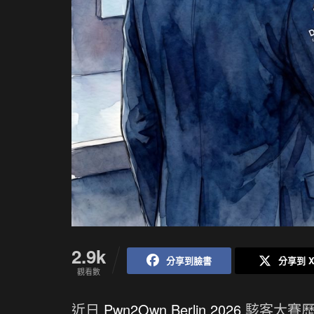
2.9k
分享到臉書
分享到 
觀看數
近日
Pwn2Own Berlin 2026
駭客大賽歷