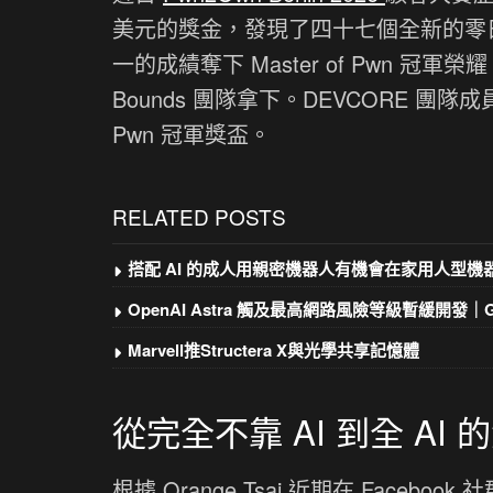
美元的獎金，發現了四十七個全新的零日
一的成績奪下 Master of Pwn 冠軍榮
Bounds 團隊拿下。DEVCORE 團隊成員 
Pwn 冠軍獎盃。
RELATED POSTS
搭配 AI 的成人用親密機器人有機會在家用人型機
OpenAI Astra 觸及最高網路風險等級暫緩開發｜Goo
Marvell推Structera X與光學共享記憶體
從完全不靠 AI 到全 AI
根據 Orange Tsai 近期在 Faceboo