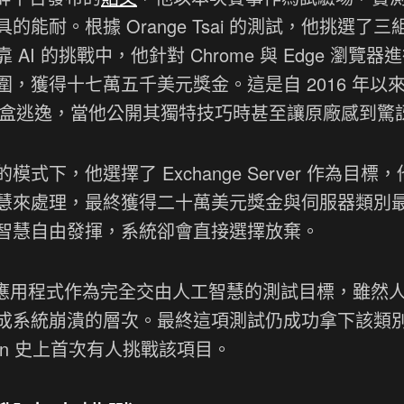
耐。根據 Orange Tsai 的測試，他挑選了三
 的挑戰中，他針對 Chrome 與 Edge 瀏覽器
，獲得十七萬五千美元獎金。這是自 2016 年以
構的沙盒逃逸，當他公開其獨特技巧時甚至讓原廠感到驚
下，他選擇了 Exchange Server 作為目標
慧來處理，最終獲得二十萬美元獎金與伺服器類別
智慧自由發揮，系統卻會直接選擇放棄。
e 365 公司應用程式作為完全交由人工智慧的測試目標，雖然
成系統崩潰的層次。最終這項測試仍成功拿下該類
wn 史上首次有人挑戰該項目。