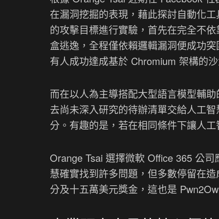
在漏洞挖掘的表現，藉此探討自動化工具的能
的攻擊目標進行實驗，首先在完全不依靠 AI
盒逃逸，全程僅依賴邏輯漏洞便成功突圍
有人成功達成基於 Chromium 架
而在以人為主導搭配大型語言模型輔助的模式
去尚未深入研究的待辦清單交給人工智
分。有趣的是，若在相同條件下讓人工
Orange Tsai 選擇微軟 Offic
慧確實找到許多問題，但多數停留在造
分及十五萬美元獎金，這也是 Pwn2O