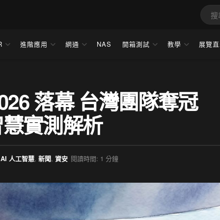
R
進階應用
網通
NAS
開箱測試
教學
展覽直
n 2026 落幕 台灣團隊奪冠
人工智慧實測解析
AI 人工智慧
,
新聞
,
資安
閱讀時間: 1 分鐘