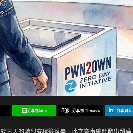
X
分享到Line
分享到 Threads
分享到 Li
經三天的激烈賽程後落幕，此次賽事總計發出超過 1