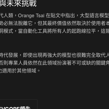
與未來挑戰
類，Orange Tsai 在貼文中指出，大型語言模
勢必無法脫離它，但其最終價值依然取決於使用者
洞模式，當自動化工具將所有人的起跑線拉平，這
懂得順應時代發展，即使出現再強大的模型也很難完全取代
否則專業人員依然在此領域扮演著不可或缺的關鍵
這也適用於其他領域。