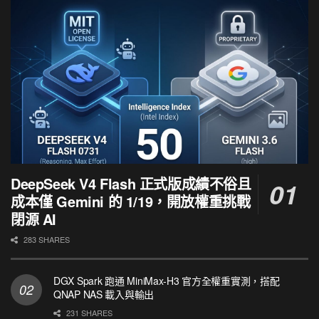
DeepSeek V4 Flash 正式版成績不俗且
成本僅 Gemini 的 1/19，開放權重挑戰
閉源 AI
283 SHARES
DGX Spark 跑通 MiniMax-H3 官方全權重實測，搭配
QNAP NAS 載入與輸出
231 SHARES