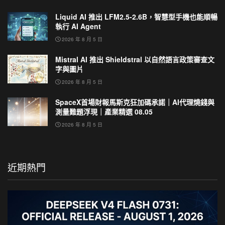
Liquid AI 推出 LFM2.5-2.6B，智慧型手機也能順暢
執行 AI Agent
2026 年 8 月 5 日
Mistral AI 推出 Shieldstral 以自然語言政策審查文
字與圖片
2026 年 8 月 5 日
SpaceX首場財報馬斯克狂加碼承諾｜AI代理燒錢與
測量難題浮現｜產業精選 08.05
2026 年 8 月 5 日
近期熱門