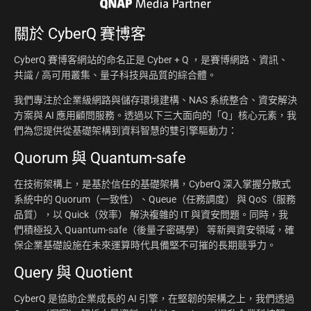
關於
CyberQ 賽博客
CyberQ 賽博客網站的命名正是 Cyber + Q ，是賽博網路、資訊、
共識 / 高可用叢集、量子科技與品質的綜合體。
我們專注於企業級網路與儲存環境建構、NAS 系統整合、資安解決
方案與 AI 應用顧問服務。透過以下三大面向的「Q」核心元素，我
們為您提供從基礎架構到資料智慧的雙引擎驅動力：
Quorum 與 Quantum-safe
在技術架構上，是基於信任的基礎架構，CyberQ 深入掌握分散式
系統中的 Quorum（一致性）、Queue（任務調度） 與 QoS（服務
品質），以 Quick（效率） 解決複雜的 IT 與資安問題。同時，我
們積極投入 Quantum-safe（後量子密碼學） 等新興資安領域，確
保企業基礎設施在未來運算時代具備堅不可摧的長期競爭力。
Query 與 Quotient
CyberQ 是協助企業成長的 AI 引擎，在堅韌的架構之上，我們透過