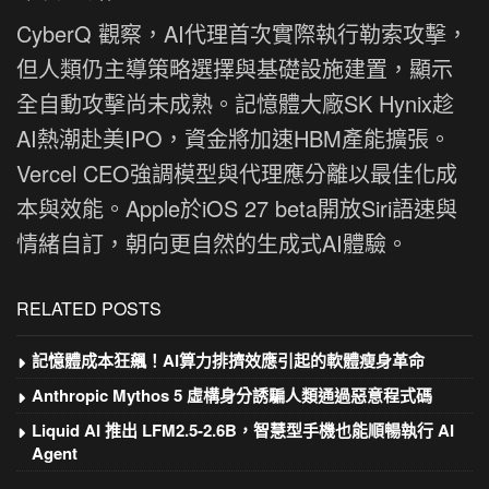
CyberQ 觀察，AI代理首次實際執行勒索攻擊，
但人類仍主導策略選擇與基礎設施建置，顯示
全自動攻擊尚未成熟。記憶體大廠SK Hynix趁
AI熱潮赴美IPO，資金將加速HBM產能擴張。
Vercel CEO強調模型與代理應分離以最佳化成
本與效能。Apple於iOS 27 beta開放Siri語速與
情緒自訂，朝向更自然的生成式AI體驗。
RELATED POSTS
記憶體成本狂飆！AI算力排擠效應引起的軟體瘦身革命
Anthropic Mythos 5 虛構身分誘騙人類通過惡意程式碼
Liquid AI 推出 LFM2.5-2.6B，智慧型手機也能順暢執行 AI
Agent