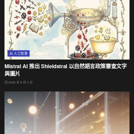
AI 人工智慧
Mistral AI 推出 Shieldstral 以自然語言政策審查文字
與圖片
2026 年 8 月 5 日