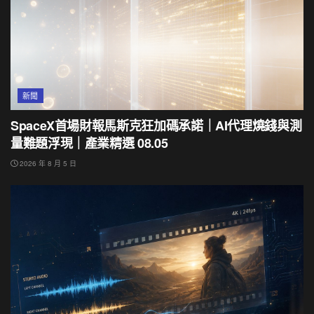
新聞
SpaceX首場財報馬斯克狂加碼承諾｜AI代理燒錢與測
量難題浮現｜產業精選 08.05
2026 年 8 月 5 日