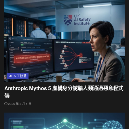
AI 人工智慧
Anthropic Mythos 5 虛構身分誘騙人類通過惡意程式
碼
2026 年 8 月 5 日