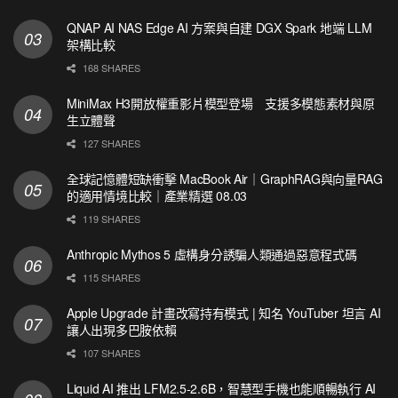
QNAP AI NAS Edge AI 方案與自建 DGX Spark 地端 LLM
架構比較
168 SHARES
MiniMax H3開放權重影片模型登場 支援多模態素材與原
生立體聲
127 SHARES
全球記憶體短缺衝擊 MacBook Air｜GraphRAG與向量RAG
的適用情境比較｜產業精選 08.03
119 SHARES
Anthropic Mythos 5 虛構身分誘騙人類通過惡意程式碼
115 SHARES
Apple Upgrade 計畫改寫持有模式 | 知名 YouTuber 坦言 AI
讓人出現多巴胺依賴
107 SHARES
Liquid AI 推出 LFM2.5-2.6B，智慧型手機也能順暢執行 AI