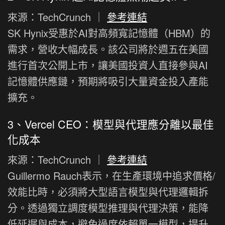
來源：TechCrunch ｜
參考連結
SK Hynix受惠於AI對高頻寬記憶體（HBM）的
需求，營收大幅成長。該公司將於週五在美國
進行首次公開上市，讓美國投資人直接參與AI
記憶體供應鏈，預期將吸引大量資金投入產能
擴充。
3、Vercel CEO：模型與代理應分離以最佳
化成本
來源：TechCrunch ｜
參考連結
Guillermo Rauch表示，在生產環境中追求價格/
效能比時，必須將大型語言模型與代理邏輯拆
分。透過獨立調度模型推理與代理決策，能降
低延遲與成本，避免過度依賴單一模型，提升