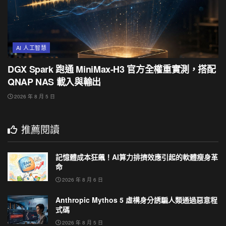
AI 人工智慧
DGX Spark 跑通 MiniMax-H3 官方全權重實測，搭配
QNAP NAS 載入與輸出
2026 年 8 月 5 日
推薦閱讀
記憶體成本狂飆！AI算力排擠效應引起的軟體瘦身革
命
2026 年 8 月 6 日
Anthropic Mythos 5 虛構身分誘騙人類通過惡意程
式碼
2026 年 8 月 5 日