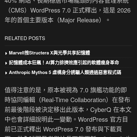
40% 網站、長期穩居市場龍頭的內容管理系統
（CMS）WordPress 7.0 正式釋出，這是 2026
年的首個主要版本（Major Release）。
RELATED POSTS
Marvell推Structera X與光學共享記憶體
記憶體成本狂飆！AI算力排擠效應引起的軟體瘦身革命
Anthropic Mythos 5 虛構身分誘騙人類通過惡意程式碼
值得注意的是，原本被視為 7.0 旗艦功能的即
時協同編輯（Real-Time Collaboration）在發布
前最後階段被決定移出此版本，CyberQ 在本文
中也會詳細說明此一變動。WordPress 官方目
前已正式釋出 WordPress 7.0 發布與下載頁