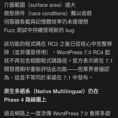
介面範圍（surface area）過大
競態條件（race conditions）難以收斂
伺服器負載與記憶體效率仍未達理想
Fuzz 測試中持續發現新的 bug
該功能的程式碼在 RC3 之後已從核心中完整移
除（並非僅是停用），WordPress 7.0 RC4 起
就不再包含相關程式碼路徑。官方表示將在 7.1
開發週期中重新評估此功能——但業界普遍認
為，這並不等同於承諾在 7.1 中發布。
原生多語系（Native Multilingual）仍在
Phase 4 路線圖上
過去網路上一度流傳 WordPress 7.0 會將多語