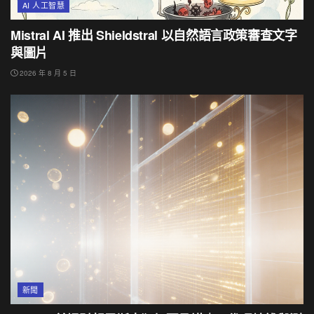
AI 人工智慧
Mistral AI 推出 Shieldstral 以自然語言政策審查文字
與圖片
2026 年 8 月 5 日
新聞