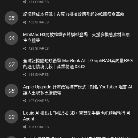
171 SHARES
記憶體成本狂飆！AI算力排擠效應引起的軟體瘦身革命
152 SHARES
MiniMax H3開放權重影片模型登場 支援多模態素材與原
生立體聲
128 SHARES
全球記憶體短缺衝擊 MacBook Air｜GraphRAG與向量RAG
的適用情境比較｜產業精選 08.03
119 SHARES
Apple Upgrade 計畫改寫持有模式 | 知名 YouTuber 坦言 AI
讓人出現多巴胺依賴
107 SHARES
Liquid AI 推出 LFM2.5-2.6B，智慧型手機也能順暢執行 AI
Agent
105 SHARES