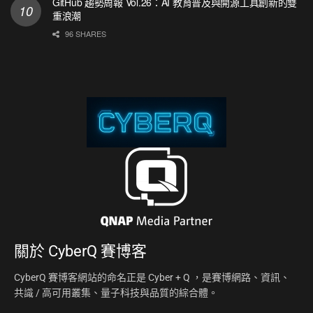
GitHub 趨勢周報 Vol.26：AI 教育普及與開源工具創新的雙
重浪潮
96 SHARES
關於
CyberQ 賽博客
CyberQ 賽博客網站的命名正是 Cyber + Q ，是賽博網路、資訊、
共識 / 高可用叢集、量子科技與品質的綜合體。