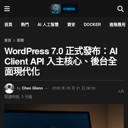
首頁
熱門
AI 人工智慧
資安
DOCKER
進階應用
首頁
新聞
WordPress 7.0 正式發布：AI
Client API 入主核心、後台全
面現代化
by
Chen Glenn
2026 年 05 月 21 日 08:30
A
A
閱讀時間: 3 分鐘