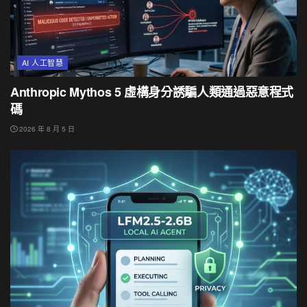
AI 人工智慧
Anthropic Mythos 5 虛構身分誘騙人類通過惡意程式
碼
2026 年 8 月 5 日