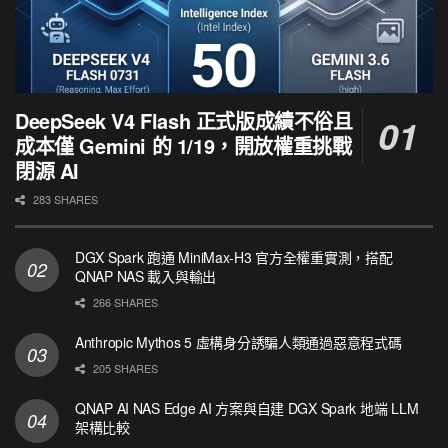
DeepSeek V4 Flash 正式版成績不俗且
成本僅 Gemini 的 1/19，開放權重挑戰
閉源 AI
283 SHARES
DGX Spark 跑通 MiniMax-H3 官方全權重實測，搭配
QNAP NAS 載入與輸出
266 SHARES
Anthropic Mythos 5 虛構身分誘騙人類通過惡意程式碼
205 SHARES
QNAP AI NAS Edge AI 方案與自建 DGX Spark 地端 LLM
架構比較