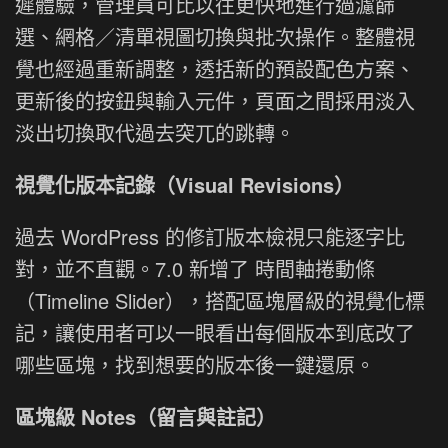
遲體驗，管理員可比以往更快地進行過濾篩
選、網格／清單視圖切換與批次操作。整體視
覺也經過重新調整，透括新的預設配色方案、
更新後的按鈕與輸入元件，頁面之間採用淡入
淡出切換取代過去突兀的跳轉。
視覺化版本記錄（Visual Revisions）
過去 WordPress 的修訂版本檢視只能逐字比
對，並不直觀。7.0 新增了 時間軸捲動條
（Timeline Slider），搭配區塊層級的視覺化標
記，讓使用者可以一眼看出每個版本到底改了
哪些區塊，找到想要的版本後一鍵還原。
區塊級 Notes（留言與註記）