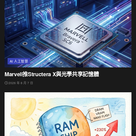
AI 人工智慧
Marvell推Structera X與光學共享記憶體
2026 年 8 月 7 日