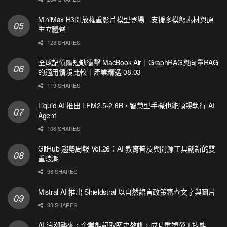
MiniMax H3開放權重影片模型登場 支援多模態素材與原
生立體聲
128 SHARES
全球記憶體短缺衝擊 MacBook Air｜GraphRAG與向量RAG
的適用情境比較｜產業精選 08.03
119 SHARES
Liquid AI 推出 LFM2.5-2.6B，智慧型手機也能順暢執行 AI
Agent
106 SHARES
GitHub 趨勢周報 Vol.26：AI 教育普及與開源工具創新的雙
重浪潮
96 SHARES
Mistral AI 推出 Shieldstral 以自然語言政策審查文字與圖片
93 SHARES
AI 浪潮襲來，企業能記取歷史教訓，成功重塑勞工技能