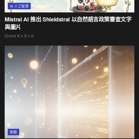
AI 人工智慧
Mistral AI 推出 Shieldstral 以自然語言政策審查文字
與圖片
2026 年 8 月 5 日
新聞