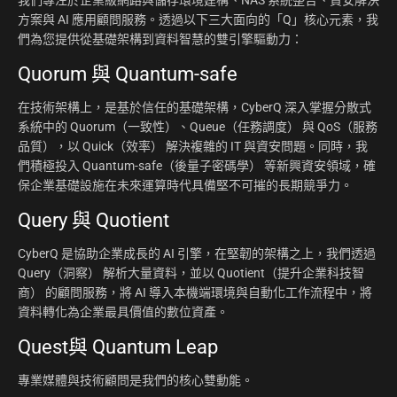
方案與 AI 應用顧問服務。透過以下三大面向的「Q」核心元素，我
們為您提供從基礎架構到資料智慧的雙引擎驅動力：
Quorum 與 Quantum-safe
在技術架構上，是基於信任的基礎架構，CyberQ 深入掌握分散式
系統中的 Quorum（一致性）、Queue（任務調度） 與 QoS（服務
品質），以 Quick（效率） 解決複雜的 IT 與資安問題。同時，我
們積極投入 Quantum-safe（後量子密碼學） 等新興資安領域，確
保企業基礎設施在未來運算時代具備堅不可摧的長期競爭力。
Query 與 Quotient
CyberQ 是協助企業成長的 AI 引擎，在堅韌的架構之上，我們透過
Query（洞察） 解析大量資料，並以 Quotient（提升企業科技智
商） 的顧問服務，將 AI 導入本機端環境與自動化工作流程中，將
資料轉化為企業最具價值的數位資產。
Quest與 Quantum Leap
專業媒體與技術顧問是我們的核心雙動能。