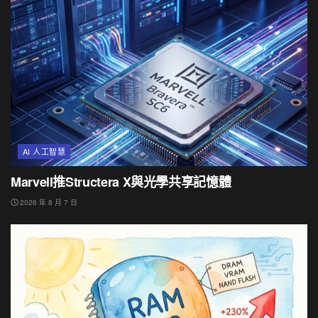
AI 人工智慧
Marvell推Structera X與光學共享記憶體
2026 年 8 月 7 日