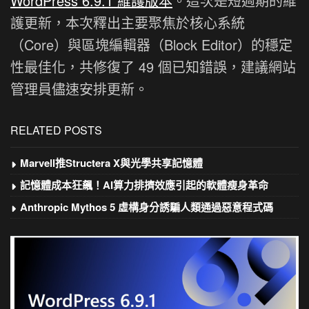
WordPress 6.9.1 維護版本
。這次是短週期的維
護更新，本次釋出主要聚焦於核心系統
（Core）與區塊編輯器（Block Editor）的穩定
性最佳化，共修復了 49 個已知錯誤，建議網站
管理員儘速安排更新。
RELATED POSTS
Marvell推Structera X與光學共享記憶體
記憶體成本狂飆！AI算力排擠效應引起的軟體瘦身革命
Anthropic Mythos 5 虛構身分誘騙人類通過惡意程式碼