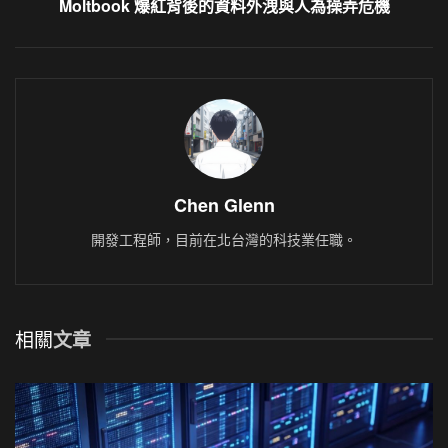
Moltbook 爆紅背後的資料外洩與人為操弄危機
Chen Glenn
開發工程師，目前在北台灣的科技業任職。
相關
文章