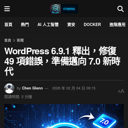
首頁
熱門
AI 人工智慧
資安
DOCKER
進階應用
首頁
新聞
WordPress 6.9.1 釋出，修復
49 項錯誤，準備邁向 7.0 新時
代
by
Chen Glenn
2026 年 02 月 04 日 09:15
A
A
閱讀時間: 2 分鐘