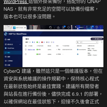
WordPress
這個外掛來備份，搭配你的 QNAP
NAS，就有非常充足的空間可以放備份檔案，
版本也可以很多沒問題。
CyberQ 建議，雖然這只是一個維護版本，但在
資安與系統維護的操作規範中，保持核心程式
在最新狀態始終是最佳實踐。建議所有開發者
與站長在進行備份後，儘快完成 6.9.1 的部署，
以確保網站在最佳狀態下，迎接不久後會正式