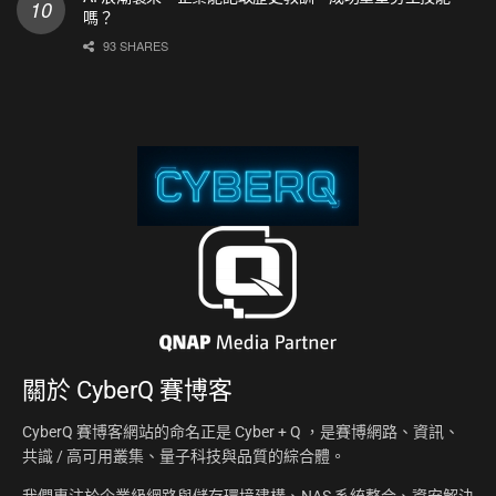
嗎？
93 SHARES
關於
CyberQ 賽博客
CyberQ 賽博客網站的命名正是 Cyber + Q ，是賽博網路、資訊、
共識 / 高可用叢集、量子科技與品質的綜合體。
我們專注於企業級網路與儲存環境建構、NAS 系統整合、資安解決