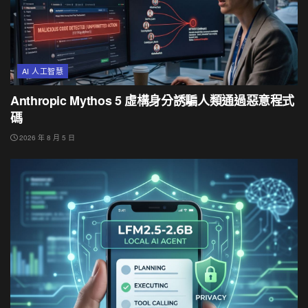
AI 人工智慧
Anthropic Mythos 5 虛構身分誘騙人類通過惡意程式
碼
2026 年 8 月 5 日