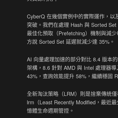
CyberQ 在幾個實例中的實際運作
突破。我們在處理 Hash 與 Sorted 
最佳化預取（Prefetching）機制
方說 Sorted Set 延遲就減少達 35%。
AI 向量處理加速的部分對比 8.4 版
架構，8.6 針對 AMD 與 Intel 
43%，查詢效能提升 58%，繼續穩固 
全新淘汰策略（LRM）則是捨棄傳統僅看存取頻率
lrm（Least Recently Modi
憶體生命週期管控。