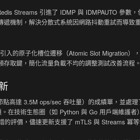
is Streams 引進了 IDMP 與 IDMPAUTO 參數
」的訊息傳遞機制，解決分散式系統因網路抖動重試而導致
 引入的原子化槽位遷移（Atomic Slot Migration
的高頻存取鍵，簡化流量負載不均的調整測試改善流程
新
單節點高達 3.5M ops/sec 吞吐量）的成績單，並處
。在技術生態圈（如 Python 與 Go 用戶端維護
價，儘速更新支援了 mTLS 與 Streams 冪