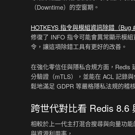
（Downtime）的空窗期。
HOTKEYS 指令與模組資訊除錯（Bug #
修復了 INFO 指令可能會異常顯示模組
令，讓這項除錯工具有更好的改善。
在強化零信任與隱私合規方面，Redis 延續
分驗證（mTLS），並能在 ACL 記
鬆地滿足 GDPR 等嚴格隱私法規的稽
跨世代對比看 Redis 8.6
相較於上一代主打混合搜尋與向量功能的 8
與資源利用率，