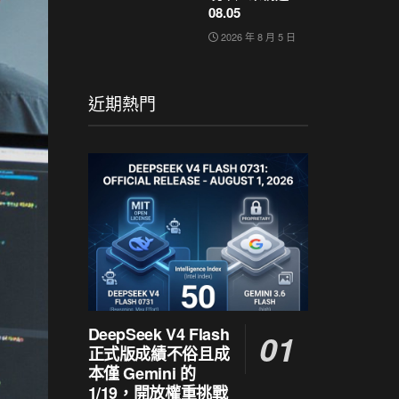
08.05
2026 年 8 月 5 日
近期熱門
DeepSeek V4 Flash
正式版成績不俗且成
本僅 Gemini 的
1/19，開放權重挑戰