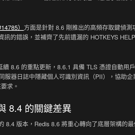
14785）
方面是針對 8.6 剛推出的高頻存取鍵偵測
資訊的錯誤，並補齊了先前遺漏的 HOTKEYS HELP
 8.6 的重點更新，8.6.1 具備 TLS 憑證自動用
錄與伺服器日誌中隱藏個人可識別資訊（PII），協助
核要求。
 與 8.4 的關鍵差異
.4 版本，Redis 8.6 將重心轉向了底層架構的