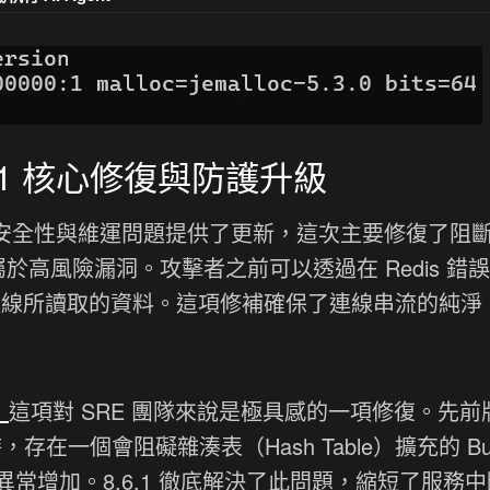
.1 核心修復與防護升級
針對安全性與維運問題提供了更新，這次主要修復了阻
弱點，這屬於高風險漏洞。攻擊者之前可以透過在 Redis 錯
操縱連線所讀取的資料。這項修補確保了連線串流的純淨
）
這項對 SRE 團隊來說是極具感的一項修復。先前
份檔時，存在一個會阻礙雜湊表（Hash Table）擴充的 B
常增加。8.6.1 徹底解決了此問題，縮短了服務中