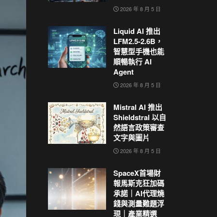
2026 年 8 月 5 日
Liquid AI 推出
LFM2.5-2.6B，
智慧型手機也能
順暢執行 AI
Agent
2026 年 8 月 5 日
Mistral AI 推出
Shieldstral 以自
然語言政策審查
文字與圖片
2026 年 8 月 5 日
SpaceX首場財
報馬斯克狂加碼
承諾｜AI代理燒
錢與測量難題浮
現｜產業精選