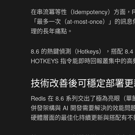
在串流冪等性（Idempotency）方面，Red
「最多一次（at-most-once）
理的長年痛點。
8.6 的熱鍵偵測（Hotkeys），搭配 8.4
HOTKEYS 指令能即時回報叢集中
技術改善後可穩定部署更
Redis 在 8.6 系列交出了極為亮眼（
併發架構與 AI 開發需要解決的效能問題
硬體層面的最佳化持續更新與搭配有不錯的評