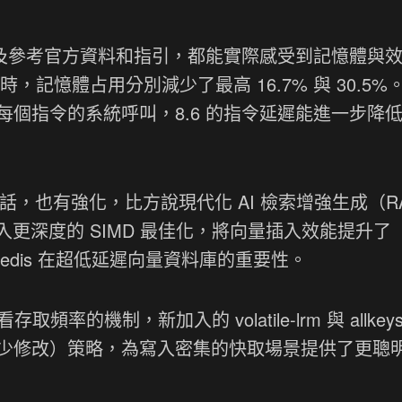
，以及參考官方資料和指引，都能實際感受到記憶體與
Set 時，記憶體占用分別減少了最高 16.7% 與 30.5
與減少每個指令的系統呼叫，8.6 的指令延遲能進一步降
本的話，也有強化，比方說現代化 AI 檢索增強生成（R
處理器導入更深度的 SIMD 最佳化，將向量插入效能提升了
Redis 在超低延遲向量資料庫的重要性。
的機制，新加入的 volatile-lrm 與 allkeys
fied，最近最少修改）策略，為寫入密集的快取場景提供了更