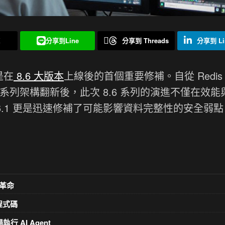
X
分享到Line
分享到 Threads
分享到 Li
是在
8.6 大版本
上線後的首個重要修補。自從 Redis 
一系列架構翻新後，此次 8.6 系列的演進不僅在效能
8.6.1 更是迅速修補了可能影響資料完整性的安全弱
革命
意程式碼
執行 AI Agent