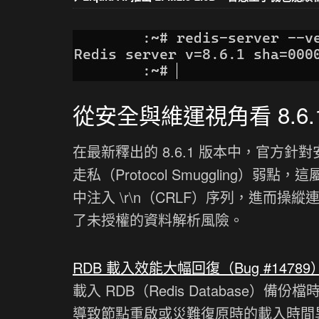
從安全與維運視角看 8.6
在最新釋出的 8.6.1 版本中，官方
走私（Protocol Smuggling）
中注入 \r\n（CRLF）序列，進而
了未授權的資料解析風險。
RDB 載入效能大幅回復（Bug #14789
載入 RDB（Redis Database）備
導致節點重啟或災難復原時的載入時間異